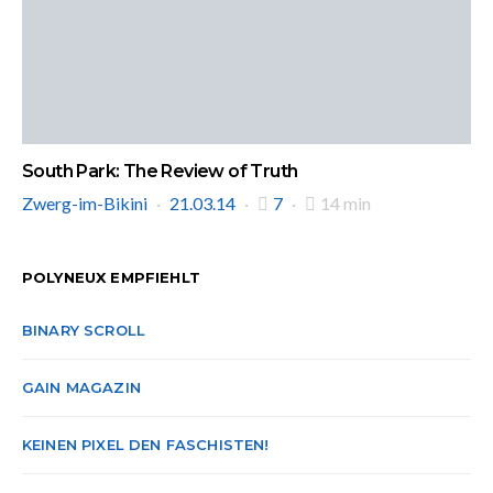
South Park: The Review of Truth
Zwerg-im-Bikini
21.03.14
7
14 min
POLYNEUX EMPFIEHLT
BINARY SCROLL
GAIN MAGAZIN
KEINEN PIXEL DEN FASCHISTEN!