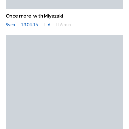
Once more, with Miyazaki
Sven
13.04.15
6
6 min