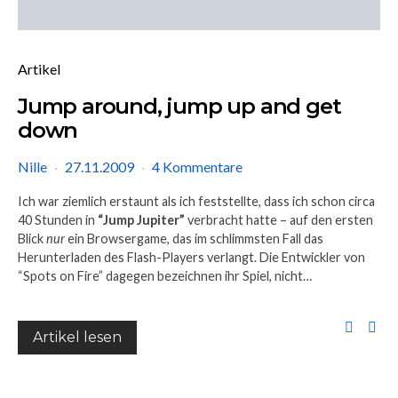
Artikel
Jump around, jump up and get
down
Nille
27.11.2009
4 Kommentare
Ich war ziemlich erstaunt als ich feststellte, dass ich schon circa
40 Stunden in
“Jump Jupiter”
verbracht hatte – auf den ersten
Blick
nur
ein Browsergame, das im schlimmsten Fall das
Herunterladen des Flash-Players verlangt. Die Entwickler von
“Spots on Fire” dagegen bezeichnen ihr Spiel, nicht…
Artikel lesen