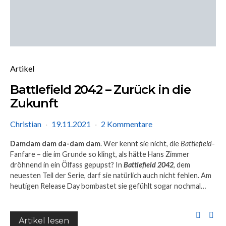
Artikel
Battlefield 2042 – Zurück in die
Zukunft
Christian
19.11.2021
2 Kommentare
Damdam dam da-dam dam
. Wer kennt sie nicht, die
Battlefield
-
Fanfare – die im Grunde so klingt, als hätte Hans Zimmer
dröhnend in ein Ölfass gepupst? In
Battlefield 2042
, dem
neuesten Teil der Serie, darf sie natürlich auch nicht fehlen. Am
heutigen Release Day bombastet sie gefühlt sogar nochmal…
Artikel lesen