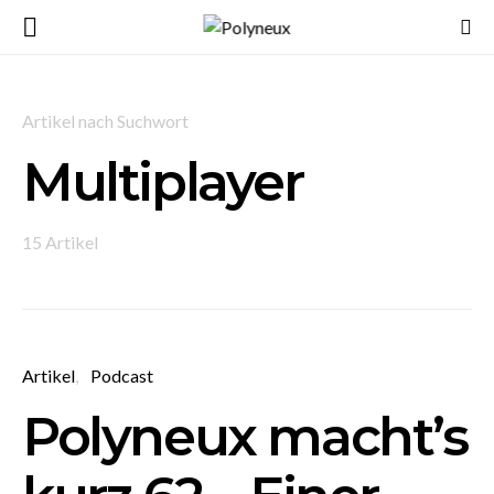
Artikel nach Suchwort
Multiplayer
15 Artikel
Artikel
Podcast
Polyneux macht’s