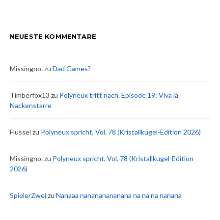
der
Beiträge
NEUESTE KOMMENTARE
Missingno.
zu
Dad Games?
Timberfox13
zu
Polyneux tritt nach. Episode 19: Viva la
Nackenstarre
Flussel
zu
Polyneux spricht, Vol. 78 (Kristallkugel-Edition 2026)
Missingno.
zu
Polyneux spricht, Vol. 78 (Kristallkugel-Edition
2026)
SpielerZwei
zu
Nanaaa nanananananana na na na nanana