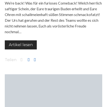
We’re back! Was für ein furioses Comeback! Welch herrlich
saftiger Schein, der Eure traurigen Buden erhellt und Eure
Ohren mit schallmeienhaft süßen Stimmen schmackofatzt!
Der Urs hat gerufen und der Rest des Teams wollte es sich
nicht nehmen lassen, Euch als vorösterliche Freude
nochmal…
Artikel lesen
Teilen