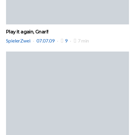
Play it again, Gnarl!
SpielerZwei
07.07.09
9
7 min