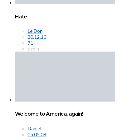
Hate
Le Don
20.12.13
71
6 min
Welcome to America, again!
Daniel
05.05.08