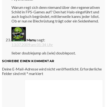
Warum regt sich denn niemand über den regenerativen
Schild in FPS-Games auf? Den hat Halo eingeführt und
auch logisch begründet, mittlerweile kanns jeder Idiot.
Ob er nun ne Blechrüstung trägt oder ein Seidenhemd.
sagt:
Manu
13.07.2009 um 01:34 Uhr
lieber doublejump als (wie) doublepost.
SCHREIBE EINEN KOMMENTAR
Deine E-Mail-Adresse wird nicht veröffentlicht.
Erforderliche
Felder sind mit
*
markiert