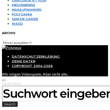
LANGUAGE AT PLAY
MEDIENBIENE
NAHAUFNAHMEN
POLYGAMIA
SENIOR GAMER
WASD
ARCHIV
Archiv
DATENSCHUTZERKLÄRUNG
DEINE DATEN
COPYRIGHT 2004-2026
Wir mögen Videospiele. Aber nicht alle...
Suche nach:
Search