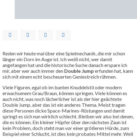
Reden wir heute mal über eine Spielmechanik, die mir schon
länger ein Dorn im Auge ist. Ich weiß nicht, wer damit
angefangen hat und die historische Suche danach erspare ich
mir, aber wer auch immer den
Double Jump
erfunden hat, kann
sich mit einem echt bescheuerten Geniestreich rühmen.
Viele Figuren, egal ob im bunten Knuddelstil oder modern
erwachsenem Grau/Braun, können springen. Viele können es
auch nicht, was noch lächerlicher ist als der hier geächtete
Double Jump, aber das ist ein anderes Thema. Meist tragen
diese Personen dicke Space-Marines-Rüstungen und damit
springt es sich nun wirklich schlecht. Bleiben wir also bei denen,
die es können. Ein kleiner Hüpfer über den nächsten Zaun ist
kein Problem, doch steht man vor einer größeren Hürde, zum
Beispiel einer Schlucht, ist dies kein probates Mittel mehr. Weil