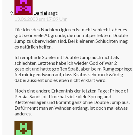
sagt:
Daniel
19.06.2009 um 17:09 Uhr
Die Idee des Nachkorrigieren ist nicht schlecht, aber es
gibt sehr viele Abgründe, die nur mit perfektem Double
Jump zu überwinden sind. Bei kleineren Schluchten mag
es natürlich helfen.
Ich empfinde Spiele mit Double Jump auch nicht als
schlechter. Letztens habe ich wieder God of War 2
gespielt und hatte großen Spaß, aber beim Rumgespringe
fiel mir irgendwann auf, dass Kratos sehr merkwürdig
dabei aussieht und es eben nicht erklärt wird.
Noch eine andere Erkenntnis der letzten Tage: Prince of
Persia: Sands of Time hat viele viele Sprung und
Klettereinlagen und kommt ganz ohne Double Jump aus.
Dafür rennt man an Wänden entlang. Ist doch mal etwas
anderes.