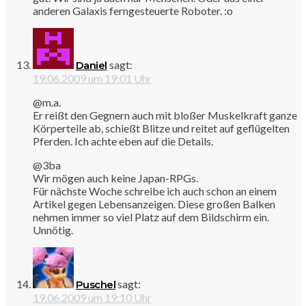
anderen Galaxis ferngesteuerte Roboter. :o
sagt:
Daniel
19.06.2009 um 19:01 Uhr
@m.a.
Er reißt den Gegnern auch mit bloßer Muskelkraft ganze
Körperteile ab, schießt Blitze und reitet auf geflügelten
Pferden. Ich achte eben auf die Details.
@3ba
Wir mögen auch keine Japan-RPGs.
Für nächste Woche schreibe ich auch schon an einem
Artikel gegen Lebensanzeigen. Diese großen Balken
nehmen immer so viel Platz auf dem Bildschirm ein.
Unnötig.
sagt:
Puschel
19.06.2009 um 19:10 Uhr