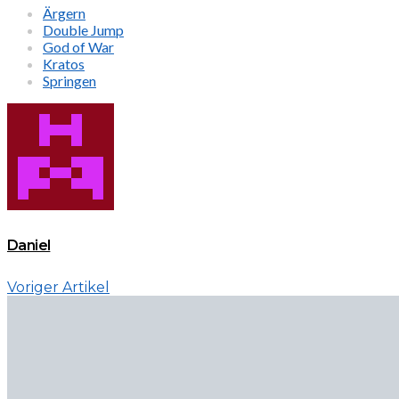
Ärgern
Double Jump
God of War
Kratos
Springen
Daniel
Voriger Artikel