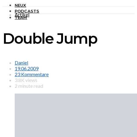
NEUX
PODCASTS
Artikel
TEAM
Double Jump
Daniel
19.06.2009
23 Kommentare
3.8K views
2 minute read