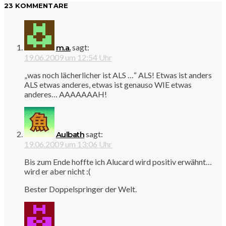
23 KOMMENTARE
sagt:
m.a.
19.06.2009 um 12:54 Uhr
„was noch lächerlicher ist ALS …“ ALS! Etwas ist anders
ALS etwas anderes, etwas ist genauso WIE etwas
anderes… AAAAAAAH!
sagt:
Aulbath
19.06.2009 um 13:06 Uhr
Bis zum Ende hoffte ich Alucard wird positiv erwähnt…
wird er aber nicht :(
Bester Doppelspringer der Welt.