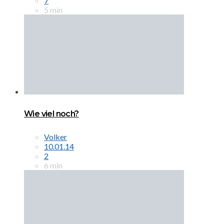
7
5 min
Wie viel noch?
Volker
10.01.14
2
6 min