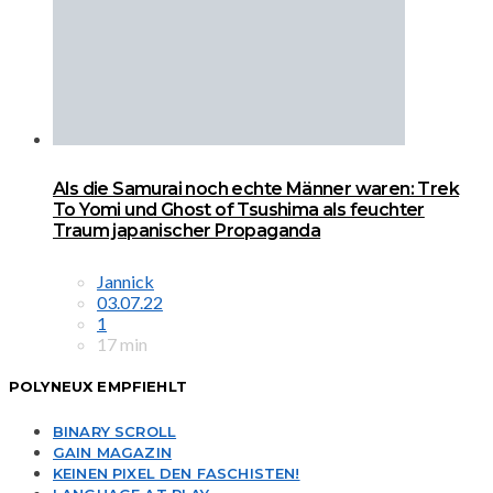
Als die Samurai noch echte Männer waren: Trek
To Yomi und Ghost of Tsushima als feuchter
Traum japanischer Propaganda
Jannick
03.07.22
1
17 min
POLYNEUX EMPFIEHLT
BINARY SCROLL
GAIN MAGAZIN
KEINEN PIXEL DEN FASCHISTEN!