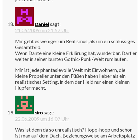
sagt:
Daniel
21.06.2009 um 21:57 Uhr
Mir geht es weniger um Realismus, als um ein schlüssiges
Gesamtbild.
Wenn Dante eine kleine Erklärung hat, wunderbar. Darf er
weiter in seiner bunten Gothic-Punk-Welt rumlaufen.
Mir ist jede phantasievolle Welt mit Einwohnern, die
kleine Propeller unter den Füßen haben lieber als ein
realistisches Setting, in dem der Held nur einen kleinen
Hüpfer macht.
sagt:
siro
22.06.2009 um 16:07 Uhr
Was ist denn da so unrealistisch? Hopp-hopp und schon
ist man auf dem Dach. Beziehungsweise am Arbeitsplatz