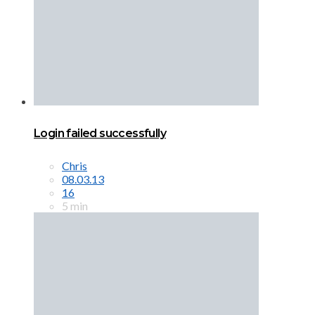
Login failed successfully
Chris
08.03.13
16
5 min