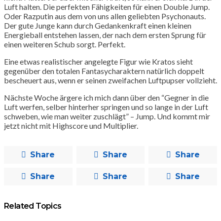
Luft halten. Die perfekten Fähigkeiten für einen Double Jump.
Oder Razputin aus dem von uns allen geliebten Psychonauts.
Der gute Junge kann durch Gedankenkraft einen kleinen
Energieball entstehen lassen, der nach dem ersten Sprung für
einen weiteren Schub sorgt. Perfekt.
Eine etwas realistischer angelegte Figur wie Kratos sieht
gegenüber den totalen Fantasycharaktern natürlich doppelt
bescheuert aus, wenn er seinen zweifachen Luftpupser vollzieht.
Nächste Woche ärgere ich mich dann über den “Gegner in die
Luft werfen, selber hinterher springen und so lange in der Luft
schweben, wie man weiter zuschlägt” – Jump. Und kommt mir
jetzt nicht mit Highscore und Multiplier.
Share
Share
Share
Share
Share
Share
Related Topics