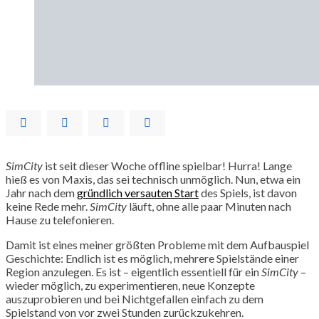
SimCity
ist seit dieser Woche offline spielbar! Hurra! Lange
hieß es von Maxis, das sei technisch unmöglich. Nun, etwa ein
Jahr nach dem
gründlich versauten Start
des Spiels, ist davon
keine Rede mehr.
SimCity
läuft, ohne alle paar Minuten nach
Hause zu telefonieren.
Damit ist eines meiner größten Probleme mit dem Aufbauspiel
Geschichte: Endlich ist es möglich, mehrere Spielstände einer
Region anzulegen. Es ist – eigentlich essentiell für ein
SimCity
–
wieder möglich, zu experimentieren, neue Konzepte
auszuprobieren und bei Nichtgefallen einfach zu dem
Spielstand von vor zwei Stunden zurückzukehren.