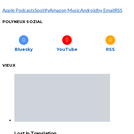
Apple Podcasts
Spotify
Amazon Music
Android
by Email
RSS
POLYNEUX SOZIAL
Bluesky
YouTube
RSS
VIEUX
Lost in Translation