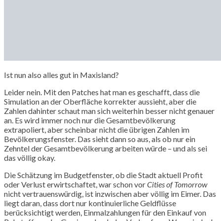
Ist nun also alles gut in Maxisland?
Leider nein. Mit den Patches hat man es geschafft, dass die
Simulation an der Oberfläche korrekter aussieht, aber die
Zahlen dahinter schaut man sich weiterhin besser nicht genauer
an. Es wird immer noch nur die Gesamtbevölkerung
extrapoliert, aber scheinbar nicht die übrigen Zahlen im
Bevölkerungsfenster. Das sieht dann so aus, als ob nur ein
Zehntel der Gesamtbevölkerung arbeiten würde – und als sei
das völlig okay.
Die Schätzung im Budgetfenster, ob die Stadt aktuell Profit
oder Verlust erwirtschaftet, war schon vor
Cities of Tomorrow
nicht vertrauenswürdig, ist inzwischen aber völlig im Eimer. Das
liegt daran, dass dort nur kontinuierliche Geldflüsse
berücksichtigt werden, Einmalzahlungen für den Einkauf von