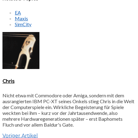
EA
Maxis
SimCity
Chris
Nicht etwa mit Commodore oder Amiga, sondern mit dem
ausrangierten IBM PC-XT seines Onkels stieg Chris in die Welt
der Computerspiele ein. Wirkliche Begeisterung für Spiele
weckten bei ihm – kurz vor der Jahrtausendwende, also
mehrere Hardwaregenerationen später – erst Baphomets
Fluch und vor allem Baldur's Gate.
Voriger Artikel