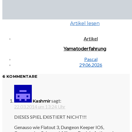
Artikel lesen
Artikel
Yamatoderfahrung
Pascal
29.06.2026
6 KOMMENTARE
sagt:
Kashmir
22.03.2014 um 13:24 Uhr
DIESES SPIEL EXISTIERT NICHT!!!
Genauso wie Flatout 3, Dungeon Keeper IOS,