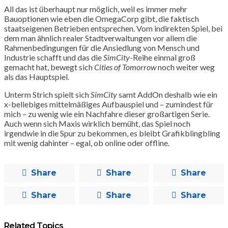
All das ist überhaupt nur möglich, weil es immer mehr
Bauoptionen wie eben die OmegaCorp gibt, die faktisch
staatseigenen Betrieben entsprechen. Vom indirekten Spiel, bei
dem man ähnlich realer Stadtverwaltungen vor allem die
Rahmenbedingungen für die Ansiedlung von Mensch und
Industrie schafft und das die
SimCity
-Reihe einmal groß
gemacht hat, bewegt sich
Cities of Tomorrow
noch weiter weg
als das Hauptspiel.
Unterm Strich spielt sich
SimCity
samt AddOn deshalb wie ein
x-beliebiges mittelmäßiges Aufbauspiel und – zumindest für
mich – zu wenig wie ein Nachfahre dieser großartigen Serie.
Auch wenn sich Maxis wirklich bemüht, das Spiel noch
irgendwie in die Spur zu bekommen, es bleibt Grafikblingbling
mit wenig dahinter – egal, ob online oder offline.
Share
Share
Share
Share
Share
Share
Related Topics