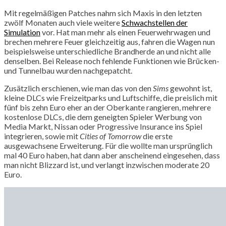
Mit regelmäßigen Patches nahm sich Maxis in den letzten
zwölf Monaten auch viele weitere
Schwachstellen der
Simulation
vor. Hat man mehr als einen Feuerwehrwagen und
brechen mehrere Feuer gleichzeitig aus, fahren die Wagen nun
beispielsweise unterschiedliche Brandherde an und nicht alle
denselben. Bei Release noch fehlende Funktionen wie Brücken-
und Tunnelbau wurden nachgepatcht.
Zusätzlich erschienen, wie man das von den
Sims
gewohnt ist,
kleine DLCs wie Freizeitparks und Luftschiffe, die preislich mit
fünf bis zehn Euro eher an der Oberkante rangieren, mehrere
kostenlose DLCs, die dem geneigten Spieler Werbung von
Media Markt, Nissan oder Progressive Insurance ins Spiel
integrieren, sowie mit
Cities of Tomorrow
die erste
ausgewachsene Erweiterung. Für die wollte man ursprünglich
mal 40 Euro haben, hat dann aber anscheinend eingesehen, dass
man nicht Blizzard ist, und verlangt inzwischen moderate 20
Euro.