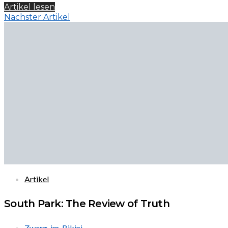
Artikel lesen
Nächster Artikel
Artikel
South Park: The Review of Truth
Zwerg-im-Bikini