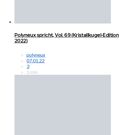
Polyneux spricht, Vol. 69 (Kristallkugel-Edition
2022)
polyneux
07.01.22
3
1 min