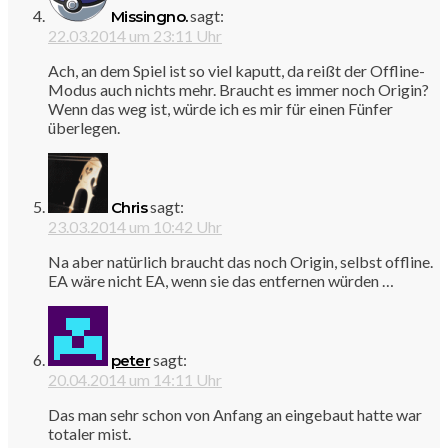
sagt:
Missingno.
22.03.2014 um 23:11 Uhr
Ach, an dem Spiel ist so viel kaputt, da reißt der Offline-
Modus auch nichts mehr. Braucht es immer noch Origin?
Wenn das weg ist, würde ich es mir für einen Fünfer
überlegen.
sagt:
Chris
23.03.2014 um 10:42 Uhr
Na aber natürlich braucht das noch Origin, selbst offline.
EA wäre nicht EA, wenn sie das entfernen würden …
sagt:
peter
20.04.2014 um 14:11 Uhr
Das man sehr schon von Anfang an eingebaut hatte war
totaler mist.