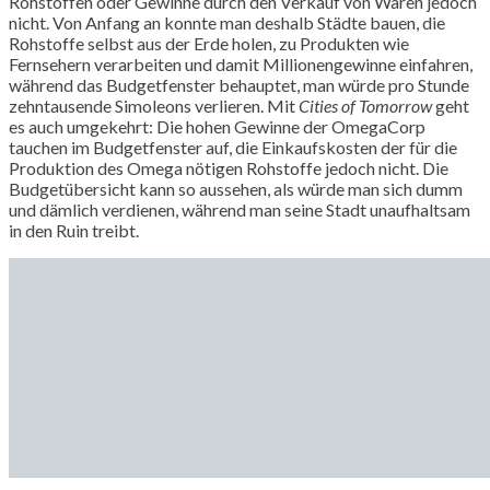
Rohstoffen oder Gewinne durch den Verkauf von Waren jedoch
nicht. Von Anfang an konnte man deshalb Städte bauen, die
Rohstoffe selbst aus der Erde holen, zu Produkten wie
Fernsehern verarbeiten und damit Millionengewinne einfahren,
während das Budgetfenster behauptet, man würde pro Stunde
zehntausende Simoleons verlieren. Mit
Cities of Tomorrow
geht
es auch umgekehrt: Die hohen Gewinne der OmegaCorp
tauchen im Budgetfenster auf, die Einkaufskosten der für die
Produktion des Omega nötigen Rohstoffe jedoch nicht. Die
Budgetübersicht kann so aussehen, als würde man sich dumm
und dämlich verdienen, während man seine Stadt unaufhaltsam
in den Ruin treibt.