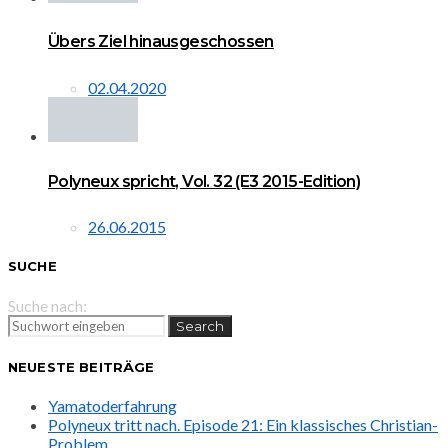
Übers Ziel hinausgeschossen
02.04.2020
Polyneux spricht, Vol. 32 (E3 2015-Edition)
26.06.2015
SUCHE
Suche nach:
Search
NEUESTE BEITRÄGE
Yamatoderfahrung
Polyneux tritt nach. Episode 21: Ein klassisches Christian-
Problem