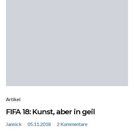
Artikel
FIFA 18: Kunst, aber in geil
Jannick
05.11.2018
2 Kommentare