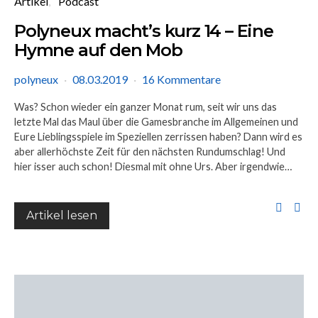
Artikel
Podcast
Polyneux macht’s kurz 14 – Eine
Hymne auf den Mob
polyneux
08.03.2019
16 Kommentare
Was? Schon wieder ein ganzer Monat rum, seit wir uns das
letzte Mal das Maul über die Gamesbranche im Allgemeinen und
Eure Lieblingsspiele im Speziellen zerrissen haben? Dann wird es
aber allerhöchste Zeit für den nächsten Rundumschlag! Und
hier isser auch schon! Diesmal mit ohne Urs. Aber irgendwie…
Artikel lesen