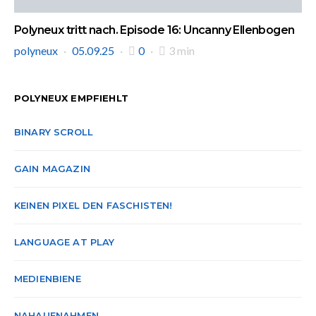
Polyneux tritt nach. Episode 16: Uncanny Ellenbogen
polyneux
05.09.25
0
3 min
POLYNEUX EMPFIEHLT
BINARY SCROLL
GAIN MAGAZIN
KEINEN PIXEL DEN FASCHISTEN!
LANGUAGE AT PLAY
MEDIENBIENE
NAHAUFNAHMEN