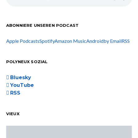
ABONNIERE UNSEREN PODCAST
Apple Podcasts
Spotify
Amazon Music
Android
by Email
RSS
POLYNEUX SOZIAL
Bluesky
YouTube
RSS
VIEUX