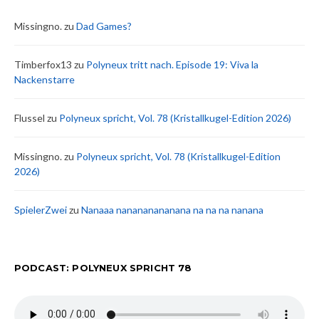
Missingno.
zu
Dad Games?
Timberfox13
zu
Polyneux tritt nach. Episode 19: Viva la
Nackenstarre
Flussel
zu
Polyneux spricht, Vol. 78 (Kristallkugel-Edition 2026)
Missingno.
zu
Polyneux spricht, Vol. 78 (Kristallkugel-Edition
2026)
SpielerZwei
zu
Nanaaa nanananananana na na na nanana
PODCAST: POLYNEUX SPRICHT 78