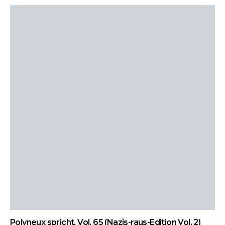
Polyneux spricht, Vol. 65 (Nazis-raus-Edition Vol. 2)