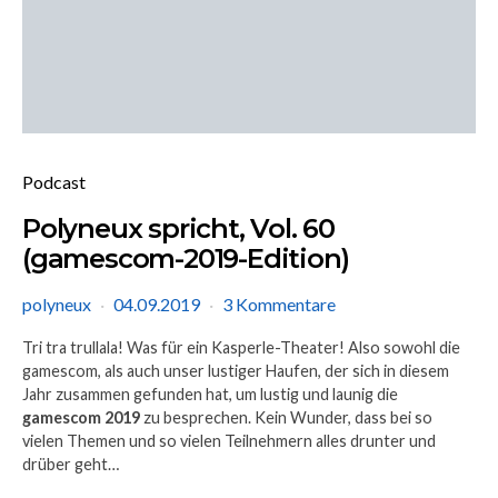
Podcast
Polyneux spricht, Vol. 60
(gamescom-2019-Edition)
polyneux
04.09.2019
3 Kommentare
Tri tra trullala! Was für ein Kasperle-Theater! Also sowohl die
gamescom, als auch unser lustiger Haufen, der sich in diesem
Jahr zusammen gefunden hat, um lustig und launig die
gamescom 2019
zu besprechen. Kein Wunder, dass bei so
vielen Themen und so vielen Teilnehmern alles drunter und
drüber geht…