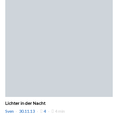
Lichter in der Nacht
Sven
30.11.13
4
4 min