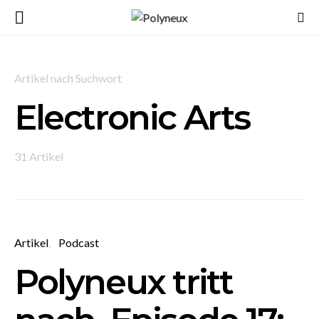
Artikel nach Suchwort
Electronic Arts
31 Artikel
Artikel
Podcast
Polyneux tritt