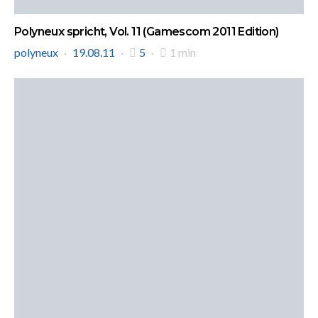
Polyneux spricht, Vol. 11 (Gamescom 2011 Edition)
polyneux
19.08.11
5
1 min