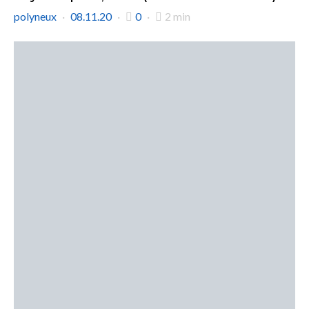
polyneux
08.11.20
0
2 min