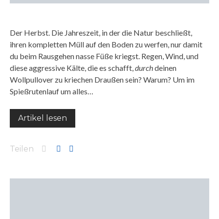
Der Herbst. Die Jahreszeit, in der die Natur beschließt,
ihren kompletten Müll auf den Boden zu werfen, nur damit
du beim Rausgehen nasse Füße kriegst. Regen, Wind, und
diese aggressive Kälte, die es schafft,
durch
deinen
Wollpullover zu kriechen Draußen sein? Warum? Um im
Spießrutenlauf um alles…
Artikel lesen
Teilen