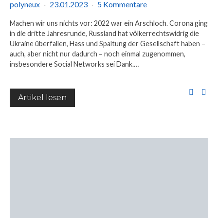
polyneux
23.01.2023
5 Kommentare
Machen wir uns nichts vor: 2022 war ein Arschloch. Corona ging
in die dritte Jahresrunde, Russland hat völkerrechtswidrig die
Ukraine überfallen, Hass und Spaltung der Gesellschaft haben –
auch, aber nicht nur dadurch – noch einmal zugenommen,
insbesondere Social Networks sei Dank.…
Artikel lesen