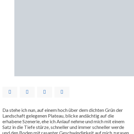
Da stehe ich nun, auf einem hoch über dem dichten Grün der
Landschaft gelegenen Plateau, blicke andächtig auf die
erhabene Szenerie, ehe ich Anlauf nehme und mich mit einem
Satz in die Tiefe stürze, schneller und immer schneller werde
und den Boden mit rasanter Geschwindigkeit auf mich zurasen