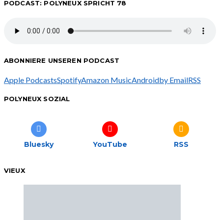
PODCAST: POLYNEUX SPRICHT 78
ABONNIERE UNSEREN PODCAST
Apple Podcasts
Spotify
Amazon Music
Android
by Email
RSS
POLYNEUX SOZIAL
Bluesky
YouTube
RSS
VIEUX