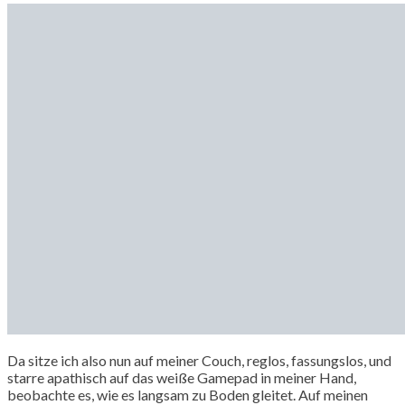
Da sitze ich also nun auf meiner Couch, reglos, fassungslos, und
starre apathisch auf das weiße Gamepad in meiner Hand,
beobachte es, wie es langsam zu Boden gleitet. Auf meinen