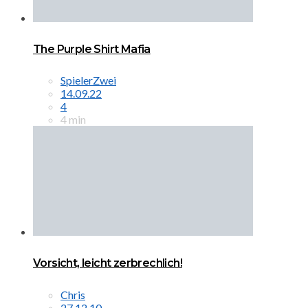
The Purple Shirt Mafia
SpielerZwei
14.09.22
4
4 min
Vorsicht, leicht zerbrechlich!
Chris
27.12.10