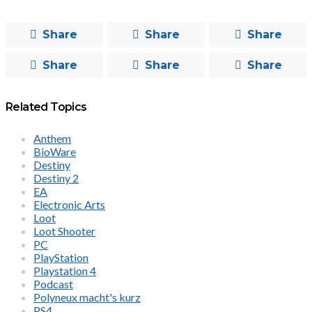
Share
Share
Share
Share
Share
Share
Related Topics
Anthem
BioWare
Destiny
Destiny 2
EA
Electronic Arts
Loot
Loot Shooter
PC
PlayStation
Playstation 4
Podcast
Polyneux macht's kurz
PS4