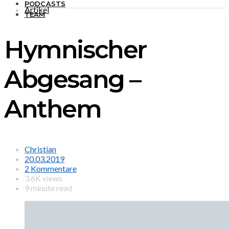
PODCASTS
Artikel
TEAM
Hymnischer
Abgesang –
Anthem
Christian
20.03.2019
2 Kommentare
3.6K views
9 minute read