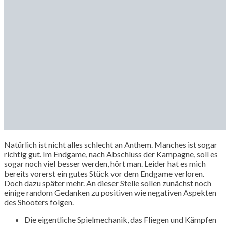
Natürlich ist nicht alles schlecht an Anthem. Manches ist sogar
richtig gut. Im Endgame, nach Abschluss der Kampagne, soll es
sogar noch viel besser werden, hört man. Leider hat es mich
bereits vorerst ein gutes Stück vor dem Endgame verloren.
Doch dazu später mehr. An dieser Stelle sollen zunächst noch
einige random Gedanken zu positiven wie negativen Aspekten
des Shooters folgen.
Die eigentliche Spielmechanik, das Fliegen und Kämpfen