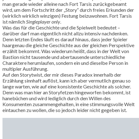
man gerade wieder alleine nach Fort Tarsis zurückgebeamt
wird, um dem Fortschritt der „Story“ durch freies Erkunden der
(wirklich wirklich winzigen) Festung beizuwohnen. Fort Tarsis
ist nämlich
Singleplayer only
.
Was das für die Geschichte und die Spielwelt bedeutet –
darüber darf man eigentlich nicht allzu intensiv nachdenken.
Denn letzten Endes läuft es darauf hinaus, dass jeder Spieler
haargenau die gleiche Geschichte aus der gleichen Perspektive
erzählt bekommt. Was wiederum heißt, dass in der Welt von
Bastion nicht tausende und abertausende unterschiedliche
Charaktere herumlaufen, sondern ein und dieselbe Person in
multipler Ausführung.
Auf den Storytwist, der mir dieses Paradox innerhalb der
Erzählung sinnhaft auflöst, kann ich aber vermutlich genau so
lange warten, wie auf eine konsistente Geschichte als solcher.
Denn was man hier an Storyfetzen hingeworfen bekommt, ist
hanebüchen und wird lediglich durch den Willen des
Konsumenten zusammengehalten, in eine stimmungsvolle Welt
eintauchen zu wollen, die so jedoch leider nicht gegeben ist.