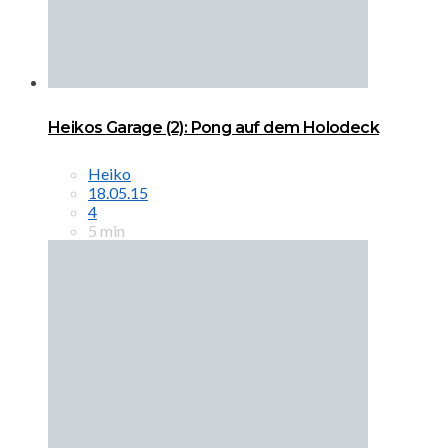
Heikos Garage (2): Pong auf dem Holodeck
Heiko
18.05.15
4
5 min