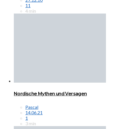
11
4 min
Nordische Mythen und Versagen
Pascal
14.06.21
1
3 min