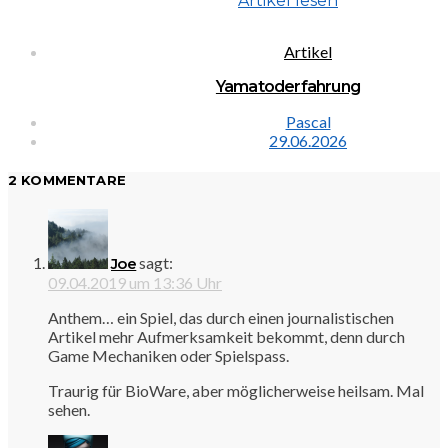
Artikel lesen
Artikel
Yamatoderfahrung
Pascal
29.06.2026
2 KOMMENTARE
sagt:
Joe
09.04.2019 um 13:36 Uhr
Anthem… ein Spiel, das durch einen journalistischen
Artikel mehr Aufmerksamkeit bekommt, denn durch
Game Mechaniken oder Spielspass.
Traurig für BioWare, aber möglicherweise heilsam. Mal
sehen.