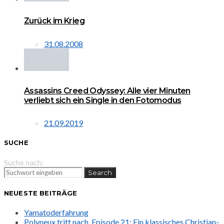
Zurück im Krieg
31.08.2008
Assassins Creed Odyssey: Alle vier Minuten
verliebt sich ein Single in den Fotomodus
21.09.2019
SUCHE
Suche nach:
Search
NEUESTE BEITRÄGE
Yamatoderfahrung
Polyneux tritt nach. Episode 21: Ein klassisches Christian-