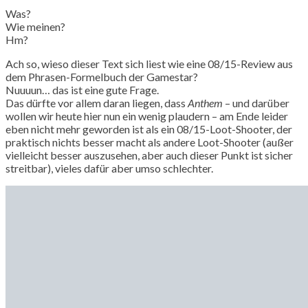
Was?
Wie meinen?
Hm?
Ach so, wieso dieser Text sich liest wie eine 08/15-Review aus
dem Phrasen-Formelbuch der Gamestar?
Nuuuun… das ist eine gute Frage.
Das dürfte vor allem daran liegen, dass
Anthem
– und darüber
wollen wir heute hier nun ein wenig plaudern – am Ende leider
eben nicht mehr geworden ist als ein 08/15-Loot-Shooter, der
praktisch nichts besser macht als andere Loot-Shooter (außer
vielleicht besser auszusehen, aber auch dieser Punkt ist sicher
streitbar), vieles dafür aber umso schlechter.