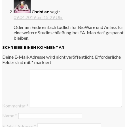
sagt:
Christian
09.04.2019 um 15:29 Uhr
Oder am Ende einfach tödlich für BioWare und Anlass für
eine weitere Studioschließung bei EA. Man darf gespannt
bleiben.
SCHREIBE EINEN KOMMENTAR
Deine E-Mail-Adresse wird nicht veröffentlicht.
Erforderliche
Felder sind mit
*
markiert
Kommentar
*
Name
*
E-Mail-Adresse
*