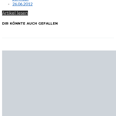
26.06.2012
Artikel lesen
DIR KÖNNTE AUCH GEFALLEN