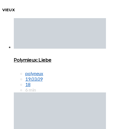
VIEUX
Polymieux: Liebe
polyneux
19.03.09
18
6 min