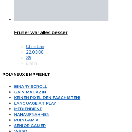
Früher war alles besser
Christian
22.03.08
39
6 min
POLYNEUX EMPFIEHLT
BINARY SCROLL
GAIN MAGAZIN
KEINEN PIXEL DEN FASCHISTEN!
LANGUAGE AT PLAY
MEDIENBIENE
NAHAUFNAHMEN
POLYGAMIA
SENIOR GAMER
WASD