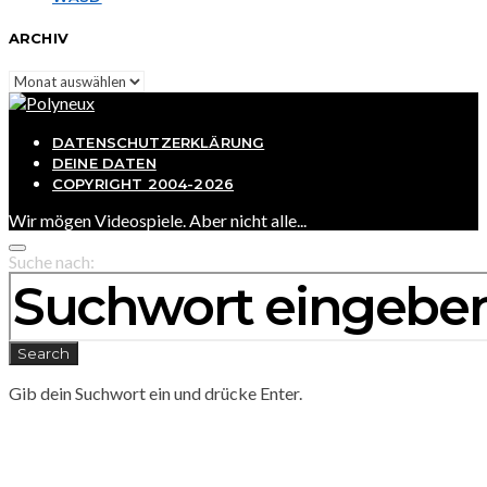
ARCHIV
Archiv
DATENSCHUTZERKLÄRUNG
DEINE DATEN
COPYRIGHT 2004-2026
Wir mögen Videospiele. Aber nicht alle...
Suche nach:
Search
Gib dein Suchwort ein und drücke Enter.