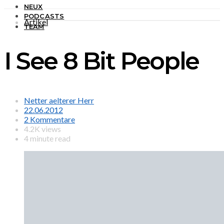
NEUX
PODCASTS
Artikel
TEAM
I See 8 Bit People
Netter aelterer Herr
22.06.2012
2 Kommentare
4.2K views
4 minute read