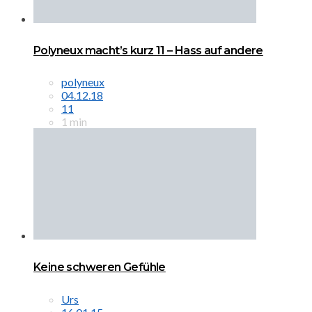
Polyneux macht’s kurz 11 – Hass auf andere
polyneux
04.12.18
11
1 min
Keine schweren Gefühle
Urs