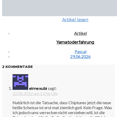
Artikel lesen
Artikel
Yamatoderfahrung
Pascal
29.06.2026
2 KOMMENTARE
sagt:
elmexubi
22.06.2012 um 13:56 Uhr
Natürlich ist die Tatsache, dass Chiptunes jetzt die neue
heiße Scheisse ist erst mal ziemlich geil. Kein Frage. Was
ich jedoch ums verrecken nicht verstehen will, ist die