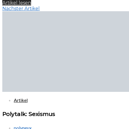
Artikel lesen
Nächster Artikel
Artikel
Polytalk: Sexismus
polyneux