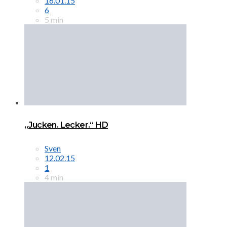
16.01.15
6
5 min
„Jucken. Lecker.“ HD
Sven
12.02.15
1
4 min