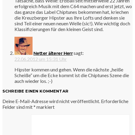
Tatsache, dass Welle: Erdball seit mittlerweile 22 Jahren
erfolgreich Musik mit dem C64 machen und erst jetzt, wo
das ganze das Label Chiptunes bekommen hat, kriechen
die Kreuzberger Hipster aus Ihre Lofts und denken sie
sind Teil einer neuen neuen Welle (sic!). Wie wichtig doch
Klassifizierungen für den kleinen Geist sind.
sagt:
Netter älterer Herr
22.06.2012 um 15:31 Uhr
Hipster kommen und gehen. Wenn die nächste „heiße
Scheiße“ um die Ecke kommt ist die Chiptunes Szene die
auch wieder los. ;-)
SCHREIBE EINEN KOMMENTAR
Deine E-Mail-Adresse wird nicht veröffentlicht.
Erforderliche
Felder sind mit
*
markiert