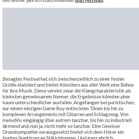
Besagtes Festival hat sich zwischenzeitlich zu einer festen
Größe etabliert und bietet Künstlern aus aller Welt eine Bühne
für ihre Musik. Diese vereint zwar die Klangcharakteristik als
kleinsten gemeinsamen Nenner, die Ergebnisse könnten aber
kaum unterschiedlicher ausfallen. Angefangen bei puristischen,
nur einem einzigen Game Boy entlockten Tönen bis hin zu
komplexen Arrangements mit Gitarren und Schlagzeug. Von
melodiös eingängig über extrem tanzbar, bis hin zu industriell
lärmend und, nun ja, nicht mehr so tanzbar. Eine Gewisse
Grundsympathie vorausgesetzt bietet sich dem Hörer ein
breites Spektrum an Stilrichtungen. Und ganz ehrlich: