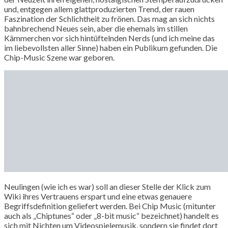
und, entgegen allem glattproduzierten Trend, der rauen
Faszination der Schlichtheit zu frönen. Das mag an sich nichts
bahnbrechend Neues sein, aber die ehemals im stillen
Kämmerchen vor sich hintüftelnden Nerds (und ich meine das
im liebevollsten aller Sinne) haben ein Publikum gefunden. Die
Chip-Music Szene war geboren.
Neulingen (wie ich es war) soll an dieser Stelle der Klick zum
Wiki ihres Vertrauens erspart und eine etwas genauere
Begriffsdefinition geliefert werden. Bei Chip Music (mitunter
auch als „Chiptunes“ oder „8-bit music“ bezeichnet) handelt es
sich mit Nichten um Videospielemusik, sondern sie findet dort