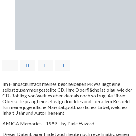
Im Handschuhfach meines bescheidenen PKWs liegt eine
selbst zusammengestellte CD. Ihre Oberfläche ist blau, wie der
CD-Rohling von Welt es eben damals noch so trug. Auf ihrer
Oberseite prangt ein selbstgedrucktes und, bei allem Respekt
für meine jugendliche Naivität, potthässliches Label, welches
Inhalt, Jahr und Autor benennt:
AMIGA Memories – 1999 – by Pixle Wizard
Dieser Datenträger findet auch heute noch regelmäßig seinen