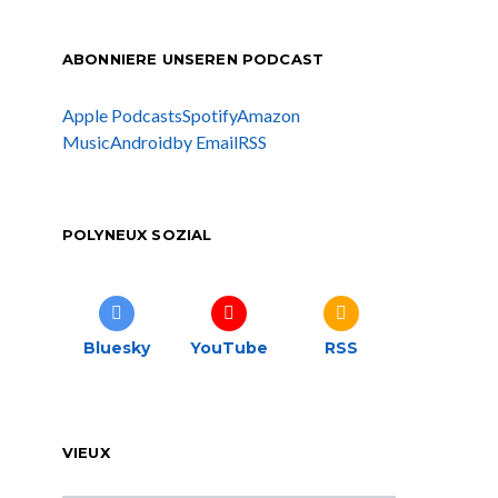
ABONNIERE UNSEREN PODCAST
Apple Podcasts
Spotify
Amazon
Music
Android
by Email
RSS
POLYNEUX SOZIAL
Bluesky
YouTube
RSS
VIEUX