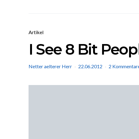
Artikel
I See 8 Bit Peop
Netter aelterer Herr
22.06.2012
2 Kommentar