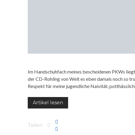
Im Handschuhfach meines bescheidenen PKWs liegt e
der CD-Rohling von Welt es eben damals noch so trug
Respekt für meine jugendliche Naivität, potthässlic
Artikel lesen
Teilen