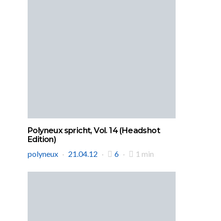
Polyneux spricht, Vol. 14 (Headshot
Edition)
polyneux
21.04.12
6
1 min