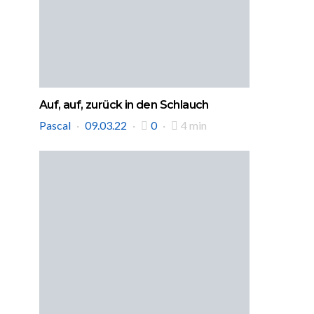
Auf, auf, zurück in den Schlauch
Pascal
09.03.22
0
4 min