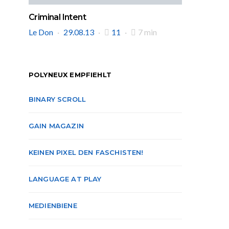
Criminal Intent
Le Don
29.08.13
11
7 min
POLYNEUX EMPFIEHLT
BINARY SCROLL
GAIN MAGAZIN
KEINEN PIXEL DEN FASCHISTEN!
LANGUAGE AT PLAY
MEDIENBIENE