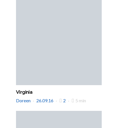
Virginia
Doreen
26.09.16
2
5 min