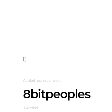
Artikel nach Suchwort
8bitpeoples
1 Artikel