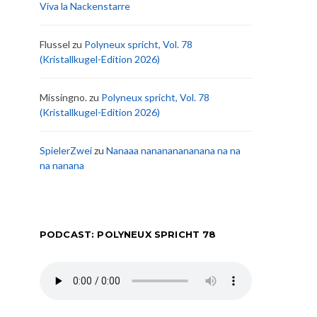
Viva la Nackenstarre
Flussel
zu
Polyneux spricht, Vol. 78
(Kristallkugel-Edition 2026)
Missingno.
zu
Polyneux spricht, Vol. 78
(Kristallkugel-Edition 2026)
SpielerZwei
zu
Nanaaa nanananananana na na
na nanana
PODCAST: POLYNEUX SPRICHT 78