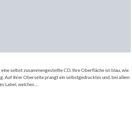
ine selbst zusammengestellte CD. Ihre Oberfläche ist blau, wie
. Auf ihrer Oberseite prangt ein selbstgedrucktes und, bei allem
hes Label, welches…