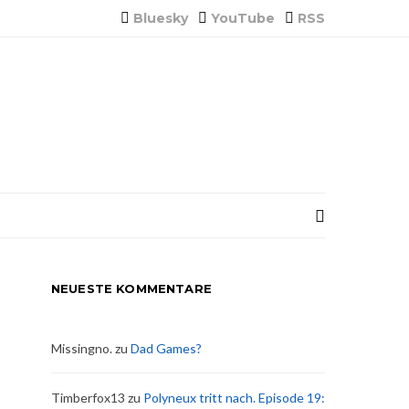
Bluesky
YouTube
RSS
NEUESTE KOMMENTARE
Missingno.
zu
Dad Games?
Timberfox13
zu
Polyneux tritt nach. Episode 19: