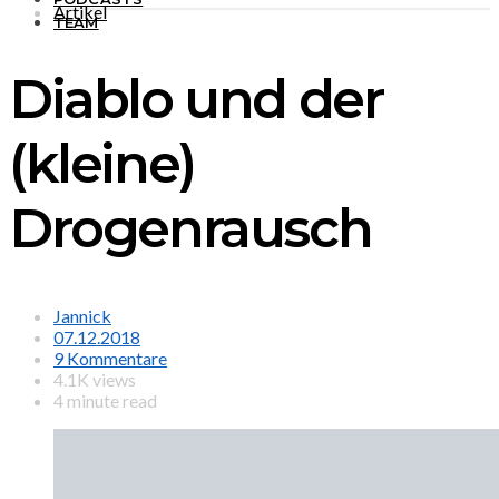
Artikel
TEAM
Diablo und der
(kleine)
Drogenrausch
Jannick
07.12.2018
9 Kommentare
4.1K views
4 minute read