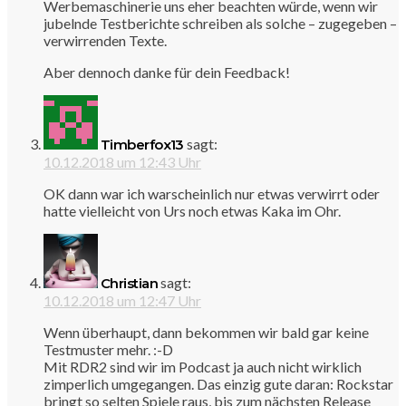
Werbemaschinerie uns eher beachten würde, wenn wir
jubelnde Testberichte schreiben als solche – zugegeben –
verwirrenden Texte.
Aber dennoch danke für dein Feedback!
sagt:
Timberfox13
10.12.2018 um 12:43 Uhr
OK dann war ich warscheinlich nur etwas verwirrt oder
hatte vielleicht von Urs noch etwas Kaka im Ohr.
sagt:
Christian
10.12.2018 um 12:47 Uhr
Wenn überhaupt, dann bekommen wir bald gar keine
Testmuster mehr. :-D
Mit RDR2 sind wir im Podcast ja auch nicht wirklich
zimperlich umgegangen. Das einzig gute daran: Rockstar
bringt so selten Spiele raus, bis zum nächsten Release