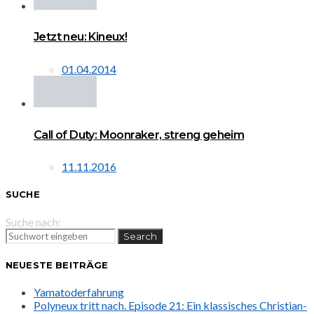
Jetzt neu: Kineux!
01.04.2014
Call of Duty: Moonraker, streng geheim
11.11.2016
SUCHE
Suche nach:
Search
NEUESTE BEITRÄGE
Yamatoderfahrung
Polyneux tritt nach. Episode 21: Ein klassisches Christian-