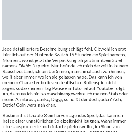
Jede detailliertere Beschreibung schlägt fehl. Obwohl ich erst
kürzlich auf der Nintendo Switch 15 Stunden ein Spiel namens,
Moment, wo ist jetzt die Verpackung, ah ja, stimmt, ein Spiel
namens
Diablo 3
spielte. Nur befinde ich mich derzeit in keinem
Rauschzustand, ich bin bei Sinnen, manchmal auch von Sinnen,
weiß aber immer, wo ich sie gelassen habe. Das kann ich von
meinem Charakter in diesem teuflischen Rollenspiel nicht
sagen, sodass einem Tag Pause ein Tutorial auf Youtube folgt.
Ah, da muss ich hin, so maschinengewehre ich meinen Stab oder
meine Armbrust, danke, Diggi, so heißt der doch, oder? Ach,
Detlef Coin wars, nah dran.
Bestimmt ist Diablo 3 ein hervorragendes Spiel, das kann ich
bei so einer unnatürlichen Spielzeit nicht leugnen. Wann immer
ich es ausprobierte und einfach spielen wollte, im Sinne von:
Spaß, brach ich es jedoch rasch wieder ab. Es fehlte etwas.