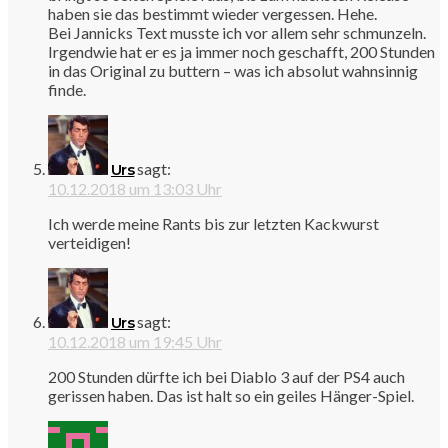
haben sie das bestimmt wieder vergessen. Hehe.
Bei Jannicks Text musste ich vor allem sehr schmunzeln.
Irgendwie hat er es ja immer noch geschafft, 200 Stunden
in das Original zu buttern – was ich absolut wahnsinnig
finde.
sagt:
Urs
10.12.2018 um 13:03 Uhr
Ich werde meine Rants bis zur letzten Kackwurst
verteidigen!
sagt:
Urs
10.12.2018 um 19:45 Uhr
200 Stunden dürfte ich bei Diablo 3 auf der PS4 auch
gerissen haben. Das ist halt so ein geiles Hänger-Spiel.