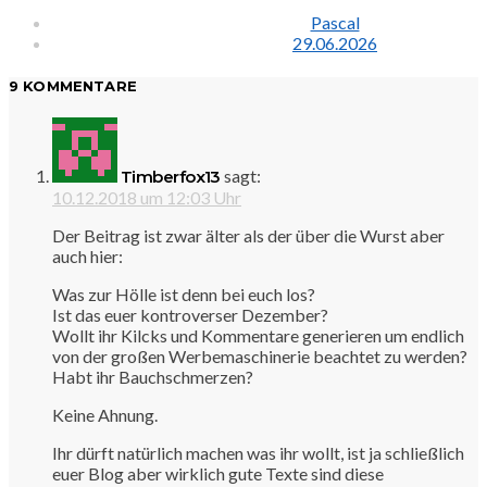
Pascal
29.06.2026
9 KOMMENTARE
sagt:
Timberfox13
10.12.2018 um 12:03 Uhr
Der Beitrag ist zwar älter als der über die Wurst aber
auch hier:
Was zur Hölle ist denn bei euch los?
Ist das euer kontroverser Dezember?
Wollt ihr Kilcks und Kommentare generieren um endlich
von der großen Werbemaschinerie beachtet zu werden?
Habt ihr Bauchschmerzen?
Keine Ahnung.
Ihr dürft natürlich machen was ihr wollt, ist ja schließlich
euer Blog aber wirklich gute Texte sind diese