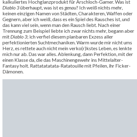
kalkuliertes Hochglanzprodukt für Arschloch-Gamer. Was ist
Diablo 3
überhaupt, was ist es
genau
? Ich weiß nichts mehr,
keinen einzigen Namen von Städten, Charakteren, Waffen oder
Gegnern, aber ich weiß, dass es ein Spiel des Rausches ist, und
das kann viel sein, wenn man den Rausch liebt. Nach einer
Trennung zum Beispiel liebte ich zwar nichts mehr, begann aber
mit
Diablo 3
; ich verfiel diesem planbaren Exzess aller
perfektionierten Suchtmechaniken. Warm wurde mir nicht ums
Herz, es rettete auch nicht mein verko(r)kstes Leben, es lenkte
mich nur ab. Das war alles. Ablenkung, dann Perfektion, mit der
einen Klasse da, die das Maschinengewehr ins Mittelalter-
Fantasy holt. Rattatatatata-Ratatouille mit Pfeilen, ihr Ficker-
Dämonen.