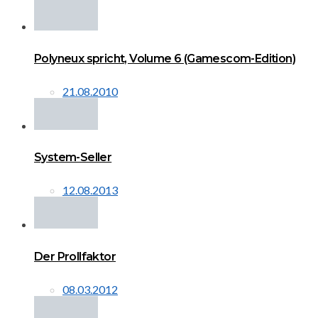
Polyneux spricht, Volume 6 (Gamescom-Edition)
21.08.2010
System-Seller
12.08.2013
Der Prollfaktor
08.03.2012