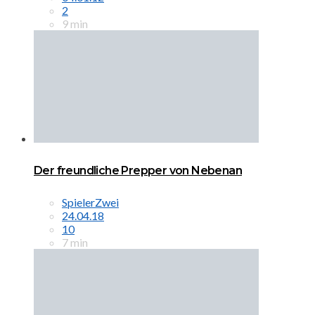
2
9 min
Der freundliche Prepper von Nebenan
SpielerZwei
24.04.18
10
7 min