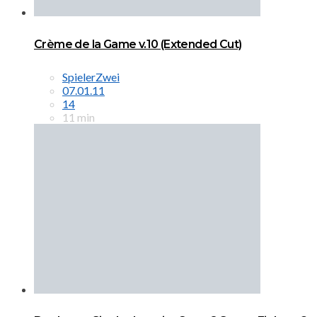
Crème de la Game v.10 (Extended Cut)
SpielerZwei
07.01.11
14
11 min