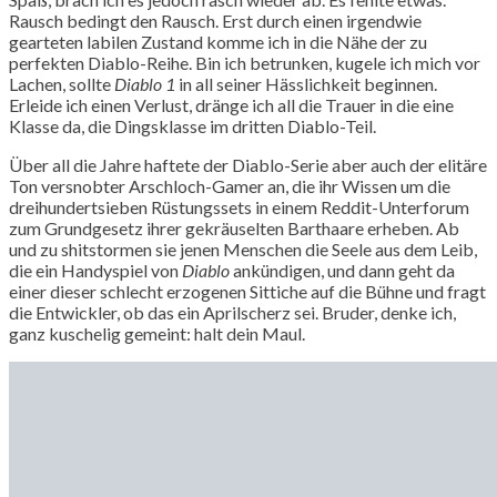
Rausch bedingt den Rausch. Erst durch einen irgendwie
gearteten labilen Zustand komme ich in die Nähe der zu
perfekten Diablo-Reihe. Bin ich betrunken, kugele ich mich vor
Lachen, sollte
Diablo 1
in all seiner Hässlichkeit beginnen.
Erleide ich einen Verlust, dränge ich all die Trauer in die eine
Klasse da, die Dingsklasse im dritten Diablo-Teil.
Über all die Jahre haftete der Diablo-Serie aber auch der elitäre
Ton versnobter Arschloch-Gamer an, die ihr Wissen um die
dreihundertsieben Rüstungssets in einem Reddit-Unterforum
zum Grundgesetz ihrer gekräuselten Barthaare erheben. Ab
und zu shitstormen sie jenen Menschen die Seele aus dem Leib,
die ein Handyspiel von
Diablo
ankündigen, und dann geht da
einer dieser schlecht erzogenen Sittiche auf die Bühne und fragt
die Entwickler, ob das ein Aprilscherz sei. Bruder, denke ich,
ganz kuschelig gemeint: halt dein Maul.