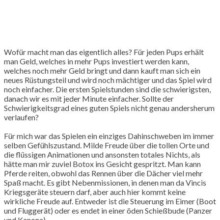
Wofür macht man das eigentlich alles? Für jeden Pups erhält
man Geld, welches in mehr Pups investiert werden kann,
welches noch mehr Geld bringt und dann kauft man sich ein
neues Rüstungsteil und wird noch mächtiger und das Spiel wird
noch einfacher. Die ersten Spielstunden sind die schwierigsten,
danach wir es mit jeder Minute einfacher. Sollte der
Schwierigkeitsgrad eines guten Spiels nicht genau andersherum
verlaufen?
Für mich war das Spielen ein einziges Dahinschweben im immer
selben Gefühlszustand. Milde Freude über die tollen Orte und
die flüssigen Animationen und ansonsten totales Nichts, als
hätte man mir zuviel Botox ins Gesicht gespritzt. Man kann
Pferde reiten, obwohl das Rennen über die Dächer viel mehr
Spaß macht. Es gibt Nebenmissionen, in denen man da Vincis
Kriegsgeräte steuern darf, aber auch hier kommt keine
wirkliche Freude auf. Entweder ist die Steuerung im Eimer (Boot
und Fluggerät) oder es endet in einer öden Schießbude (Panzer
und Kanone).