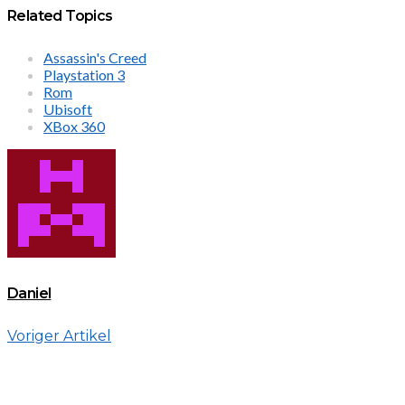
Related Topics
Assassin's Creed
Playstation 3
Rom
Ubisoft
XBox 360
Daniel
Voriger Artikel