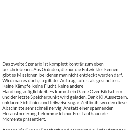
Das zweite Szenario ist komplett konträr zum eben
beschriebenen. Aus Gründen, die nur die Entwickler kennen,
gibt es Missionen, bei denen man nicht entdeckt werden darf.
Wird man es doch, so gilt der Auftrag sofort als gescheitert.
Keine Kämpfe, keine Flucht, keine andere
Handlungsmöglichkeit. Es kommt ein Game Over Bildschirm
und der letzte Speicherpunkt wird geladen. Dank KI Aussetzern,
unklaren Sichtlinien und teilweise sogar Zeitlimits werden diese
Abschnitte sehr schnell nervig. Anstatt einer spannenden
Herausforderung bekomme ich nur Frust aufbauende
Momente präsentiert.
Assassin’s Creed: Brotherhood
schraubt die Anforderungen