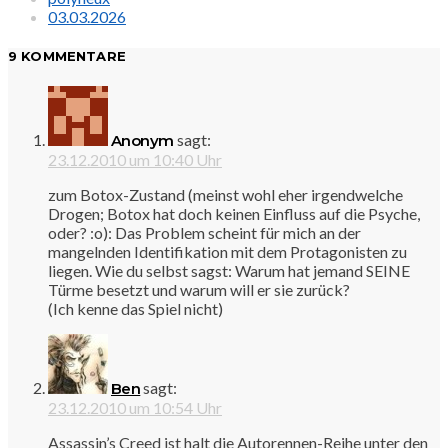
03.03.2026
9 KOMMENTARE
sagt:
Anonym
23.12.2010 um 10:40 Uhr
zum Botox-Zustand (meinst wohl eher irgendwelche
Drogen; Botox hat doch keinen Einfluss auf die Psyche,
oder? :o): Das Problem scheint für mich an der
mangelnden Identifikation mit dem Protagonisten zu
liegen. Wie du selbst sagst: Warum hat jemand SEINE
Türme besetzt und warum will er sie zurück?
(Ich kenne das Spiel nicht)
sagt:
Ben
23.12.2010 um 10:54 Uhr
Assassin’s Creed ist halt die Autorennen-Reihe unter den