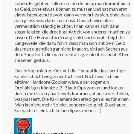
Leben. Es geht vor allem um den Schein; man kommt auch
an Geld, ohne etwas können zu müssen und hat man erst
einmal genügend davon, dann vermehrt es sich, ohne dass
man gross was dafür tun muss. Danach wird alles
vermeintlich ständig leichter. Man kann es sich dann
sogar leisten, die dreckige Arbeit von anderen machen zu
lassen. Die Herausforderung sinkt und damit steigt die
Langeweile, die dazu führt, dass man sich mit dem Geld,
das man eigentlich gar nicht braucht, einfach Sachen aus
dem Shop holt, die man ebenfalls gar nicht braucht. Aber
sie sehen geil aus.
Das bringt mich zurück auf die Thematik, dass heutige
Spiele schlichtweg zu einfach sind. Nicht weil ich ein
elitärer Hardcore-Zocker wäre, aber sogar ein
Dreijährigen könnte z.B. Black Ops zocken und locker
durch die ersten paar Levels kommen, ohne zu verstehen,
was passiert. Die KI-Kameraden erledigen alles für einen.
Man ist nicht mehr Spieler, sondern lediglich Zuschauer.
So macht es einfach keinen Spass mehr… :'(
sagt: