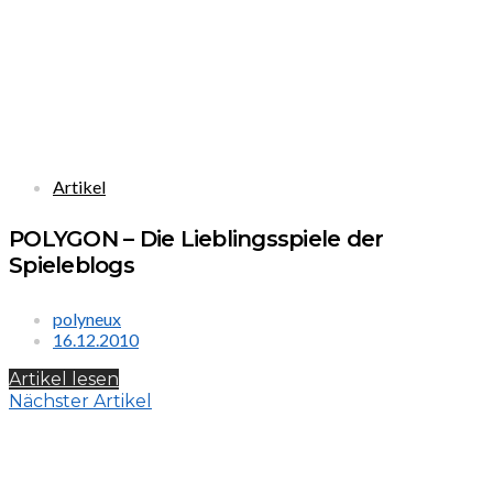
Artikel
POLYGON – Die Lieblingsspiele der
Spieleblogs
polyneux
16.12.2010
Artikel lesen
Nächster Artikel