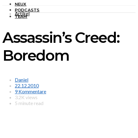
NEUX
PODCASTS
Artikel
TEAM
Assassin’s Creed:
Boredom
Daniel
22.12.2010
9 Kommentare
3.2K views
5 minute read