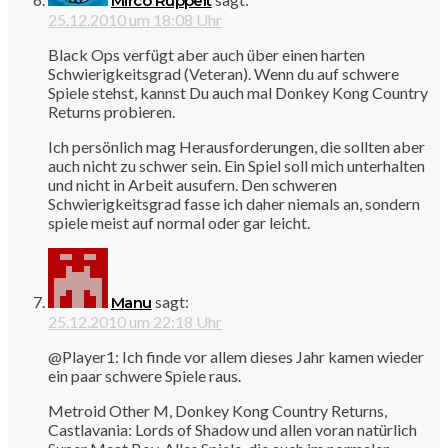
Mirco Ruppelt
25.12.2010 um 18:08 Uhr
Black Ops verfügt aber auch über einen harten
Schwierigkeitsgrad (Veteran). Wenn du auf schwere
Spiele stehst, kannst Du auch mal Donkey Kong Country
Returns probieren.
Ich persönlich mag Herausforderungen, die sollten aber
auch nicht zu schwer sein. Ein Spiel soll mich unterhalten
und nicht in Arbeit ausufern. Den schweren
Schwierigkeitsgrad fasse ich daher niemals an, sondern
spiele meist auf normal oder gar leicht.
sagt:
Manu
25.12.2010 um 22:18 Uhr
@Player1: Ich finde vor allem dieses Jahr kamen wieder
ein paar schwere Spiele raus.
Metroid Other M, Donkey Kong Country Returns,
Castlavania: Lords of Shadow und allen voran natürlich