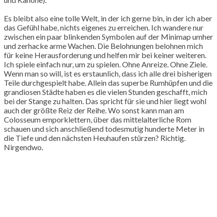
Es bleibt also eine tolle Welt, in der ich gerne bin, in der ich aber
das Gefühl habe, nichts eigenes zu erreichen. Ich wandere nur
zwischen ein paar blinkenden Symbolen auf der Minimap umher
und zerhacke arme Wachen. Die Belohnungen belohnen mich
für keine Herausforderung und helfen mir bei keiner weiteren.
Ich spiele einfach nur, um zu spielen. Ohne Anreize. Ohne Ziele.
Wenn man so will, ist es erstaunlich, dass ich alle drei bisherigen
Teile durchgespielt habe. Allein das superbe Rumhüpfen und die
grandiosen Städte haben es die vielen Stunden geschafft, mich
bei der Stange zu halten. Das spricht für sie und hier liegt wohl
auch der größte Reiz der Reihe. Wo sonst kann man am
Colosseum emporklettern, über das mittelalterliche Rom
schauen und sich anschließend todesmutig hunderte Meter in
die Tiefe und den nächsten Heuhaufen stürzen? Richtig.
Nirgendwo.