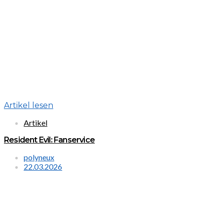
Artikel lesen
Artikel
Resident Evil: Fanservice
polyneux
22.03.2026