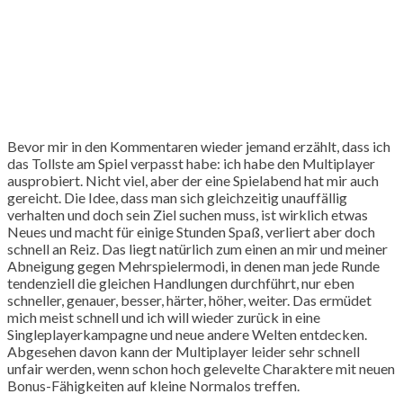
Bevor mir in den Kommentaren wieder jemand erzählt, dass ich
das Tollste am Spiel verpasst habe: ich habe den Multiplayer
ausprobiert. Nicht viel, aber der eine Spielabend hat mir auch
gereicht. Die Idee, dass man sich gleichzeitig unauffällig
verhalten und doch sein Ziel suchen muss, ist wirklich etwas
Neues und macht für einige Stunden Spaß, verliert aber doch
schnell an Reiz. Das liegt natürlich zum einen an mir und meiner
Abneigung gegen Mehrspielermodi, in denen man jede Runde
tendenziell die gleichen Handlungen durchführt, nur eben
schneller, genauer, besser, härter, höher, weiter. Das ermüdet
mich meist schnell und ich will wieder zurück in eine
Singleplayerkampagne und neue andere Welten entdecken.
Abgesehen davon kann der Multiplayer leider sehr schnell
unfair werden, wenn schon hoch gelevelte Charaktere mit neuen
Bonus-Fähigkeiten auf kleine Normalos treffen.