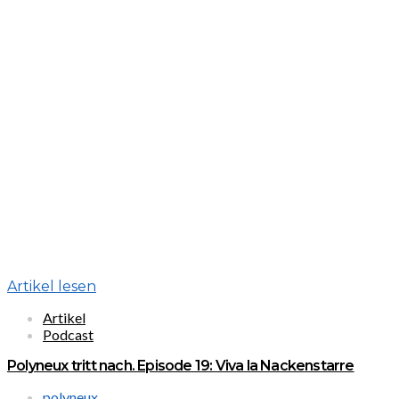
Artikel lesen
Artikel
Podcast
Polyneux tritt nach. Episode 19: Viva la Nackenstarre
polyneux