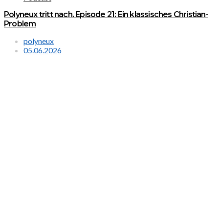
Polyneux tritt nach. Episode 21: Ein klassisches Christian-
Problem
polyneux
05.06.2026