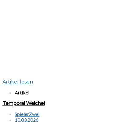
Artikel lesen
Artikel
Temporal Weichei
SpielerZwei
10.03.2026