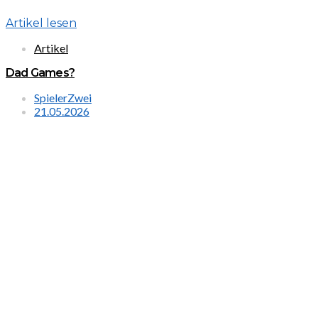
Artikel lesen
Artikel
Dad Games?
SpielerZwei
21.05.2026