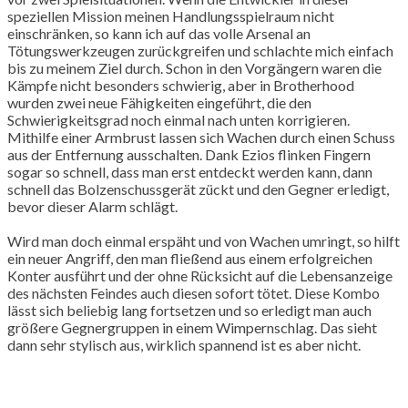
speziellen Mission meinen Handlungsspielraum nicht
einschränken, so kann ich auf das volle Arsenal an
Tötungswerkzeugen zurückgreifen und schlachte mich einfach
bis zu meinem Ziel durch. Schon in den Vorgängern waren die
Kämpfe nicht besonders schwierig, aber in Brotherhood
wurden zwei neue Fähigkeiten eingeführt, die den
Schwierigkeitsgrad noch einmal nach unten korrigieren.
Mithilfe einer Armbrust lassen sich Wachen durch einen Schuss
aus der Entfernung ausschalten. Dank Ezios flinken Fingern
sogar so schnell, dass man erst entdeckt werden kann, dann
schnell das Bolzenschussgerät zückt und den Gegner erledigt,
bevor dieser Alarm schlägt.
Wird man doch einmal erspäht und von Wachen umringt, so hilft
ein neuer Angriff, den man fließend aus einem erfolgreichen
Konter ausführt und der ohne Rücksicht auf die Lebensanzeige
des nächsten Feindes auch diesen sofort tötet. Diese Kombo
lässt sich beliebig lang fortsetzen und so erledigt man auch
größere Gegnergruppen in einem Wimpernschlag. Das sieht
dann sehr stylisch aus, wirklich spannend ist es aber nicht.