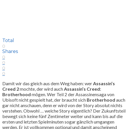
Total
0
Shares
0
0
0
0
Damit wir das gleich aus dem Weg haben: wer
Assassin’s
Creed 2
mochte, der wird auch
Assassin’s Creed:
Brotherhood
mögen. Wer Teil 2 der Assassinensaga von
Ubisoft nicht gespielt hat, der braucht sich
Brotherhood
auch
gar nicht anschauen, denn er wird von der Story absolut nichts
verstehen. Obwohl … welche Story eigentlich? Der Zukunftsteil
bewegt sich keine fünf Zentimeter weiter und kann bis auf die
ersten und letzten Spielminuten sogar gänzlich umgangen
werden. Er ist vollkommen optional und damit anscheinend