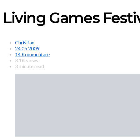
Living Games Fest
Christian
24.05.2009
14 Kommentare
3.1K views
3 minute read