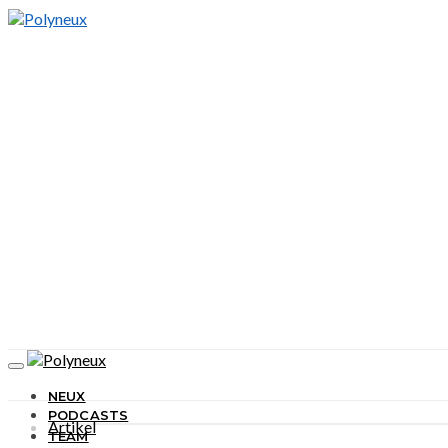
NEUX
PODCASTS
Artikel
TEAM