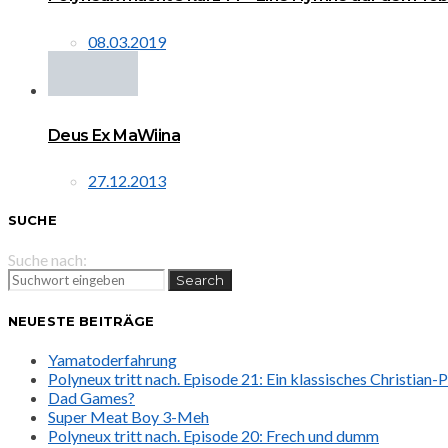
08.03.2019
Deus Ex MaWiina
27.12.2013
SUCHE
Suche nach:
Search
NEUESTE BEITRÄGE
Yamatoderfahrung
Polyneux tritt nach. Episode 21: Ein klassisches Christian
Dad Games?
Super Meat Boy 3-Meh
Polyneux tritt nach. Episode 20: Frech und dumm