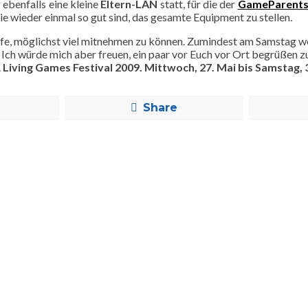
ebenfalls eine kleine
Eltern-LAN
statt, für die der
GameParents.
die wieder einmal so gut sind, das gesamte Equipment zu stellen.
ffe, möglichst viel mitnehmen zu können. Zumindest am Samstag wer
 Ich würde mich aber freuen, ein paar vor Euch vor Ort begrüßen z
.
Living Games Festival 2009. Mittwoch, 27. Mai bis Samstag,
Share