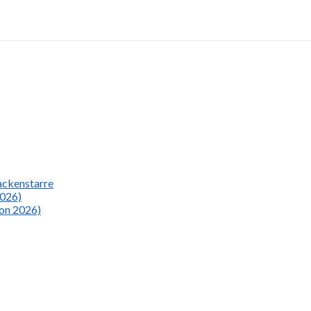
Nackenstarre
2026)
ion 2026)