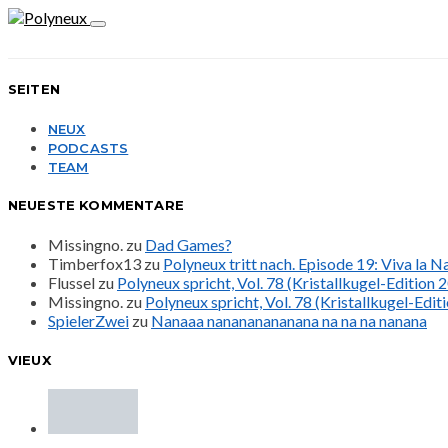
SEITEN
NEUX
PODCASTS
TEAM
NEUESTE KOMMENTARE
Missingno.
zu
Dad Games?
Timberfox13
zu
Polyneux tritt nach. Episode 19: Viva la 
Flussel
zu
Polyneux spricht, Vol. 78 (Kristallkugel-Edition 
Missingno.
zu
Polyneux spricht, Vol. 78 (Kristallkugel-Edit
SpielerZwei
zu
Nanaaa nanananananana na na na nanana
VIEUX