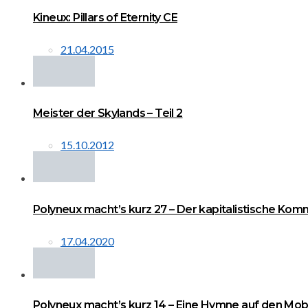
Kineux: Pillars of Eternity CE
21.04.2015
Meister der Skylands – Teil 2
15.10.2012
Polyneux macht’s kurz 27 – Der kapitalistische Kom
17.04.2020
Polyneux macht’s kurz 14 – Eine Hymne auf den Mo