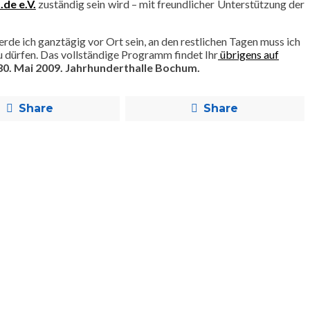
de e.V.
zuständig sein wird – mit freundlicher Unterstützung der
de ich ganztägig vor Ort sein, an den restlichen Tagen muss ich
u dürfen. Das vollständige Programm findet Ihr
übrigens auf
 30. Mai 2009. Jahrhunderthalle Bochum.
Share
Share