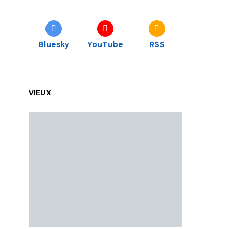
Bluesky
YouTube
RSS
VIEUX