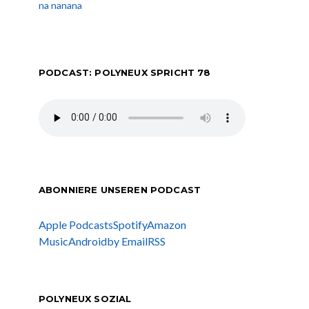
na nanana
PODCAST: POLYNEUX SPRICHT 78
ABONNIERE UNSEREN PODCAST
Apple Podcasts
Spotify
Amazon
Music
Android
by Email
RSS
POLYNEUX SOZIAL