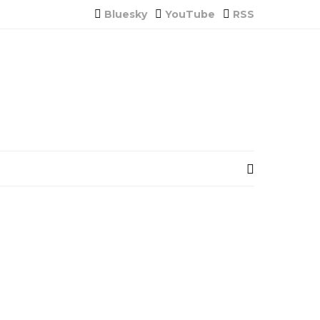
Bluesky
YouTube
RSS