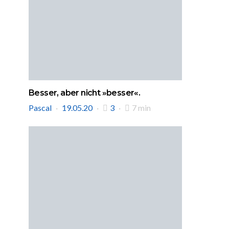
Besser, aber nicht »besser«.
Pascal
19.05.20
3
7 min