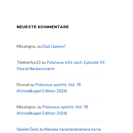
NEUESTE KOMMENTARE
Missingno.
zu
Dad Games?
Timberfox13
zu
Polyneux tritt nach. Episode 19:
Viva la Nackenstarre
Flussel
zu
Polyneux spricht, Vol. 78
(Kristallkugel-Edition 2026)
Missingno.
zu
Polyneux spricht, Vol. 78
(Kristallkugel-Edition 2026)
SpielerZwei
zu
Nanaaa nanananananana na na