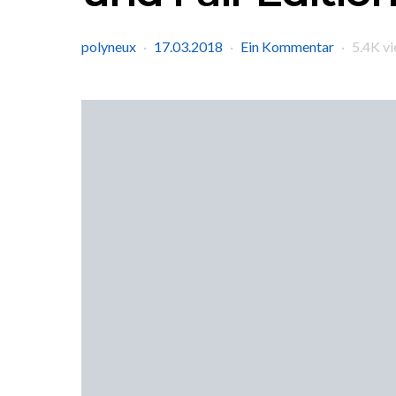
polyneux
17.03.2018
Ein Kommentar
5.4K v