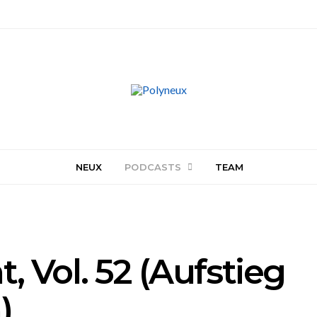
NEUX
PODCASTS
TEAM
, Vol. 52 (Aufstieg
)