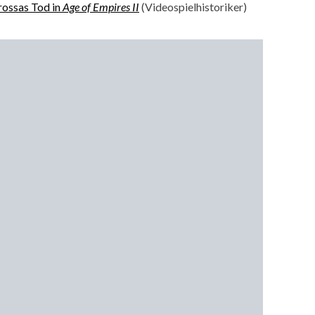
rossas Tod in
Age of Empires II
(Videospielhistoriker)