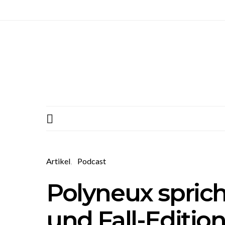
Artikel
Podcast
Polyneux spricht
und Fall-Edition