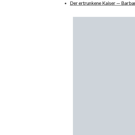
Der ertrunkene Kaiser — Barba