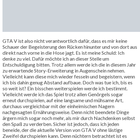
GTA V ist also nicht verantwortlich dafür, dass es mir keine
Schauer der Begeisterung den Rücken hinunter und von dort aus
direkt nach vorne in die Hose jagt. Es ist meine Schuld: Ich
denke zu viel. Dafür möchte ich an dieser Stelle um
Entschuldigung bitten. Trotz allem werde ich die in diesem Jahr
zu erwartende Story-Erweiterung in Augenschein nehmen.
Vielleicht kann diese mich wieder fesseln und begeistern, wenn
ich bis dahin genug Abstand aufbaue. Doch was tue ich, bis es
so weit ist? Ein bisschen weiterspielen werde ich bestimmt.
Vielleicht werde ich das Spiel trotz allen Genörgels sogar
erneut durchspielen, auf eine langsame und mühsame Art,
durchaus vergleichbar mit der einheimischen Nagern
nachgesagten Ernährungsweise. Denn nicht beendete Dinge
ärgern mich sogar noch mehr, als mir durch Nachdenken selbst
den Spaß zu verderben. Sicher ist jedoch, dass ich jeden
beneide, der die aktuelle Version von GTA V ohne lästige
Zweifel durchspielen kann. Denn nüchtern betrachtet ist es