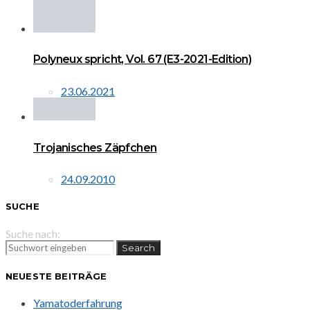
Polyneux spricht, Vol. 67 (E3-2021-Edition)
23.06.2021
Trojanisches Zäpfchen
24.09.2010
SUCHE
Suche nach:
Search
NEUESTE BEITRÄGE
Yamatoderfahrung