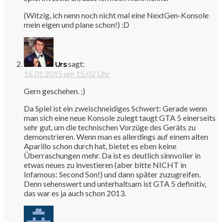
(Witzig, ich nenn noch nicht mal eine NextGen-Konsole
mein eigen und plane schon!) :D
sagt:
Urs
16.01.2015 um 15:02 Uhr
Gern geschehen. ;)
Da Spiel ist ein zweischneidiges Schwert: Gerade wenn
man sich eine neue Konsole zulegt taugt GTA 5 einerseits
sehr gut, um die technischen Vorzüge des Geräts zu
demonstrieren. Wenn man es allerdings auf einem alten
Aparillo schon durch hat, bietet es eben keine
Überraschungen mehr. Da ist es deutlich sinnvoller in
etwas neues zu investieren (aber bitte NICHT in
Infamous: Second Son!) und dann später zuzugreifen.
Denn sehenswert und unterhaltsam ist GTA 5 definitiv,
das war es ja auch schon 2013.