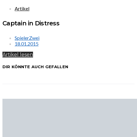
Artikel
Captain in Distress
SpielerZwei
18.01.2015
Artikel lesen
DIR KÖNNTE AUCH GEFALLEN