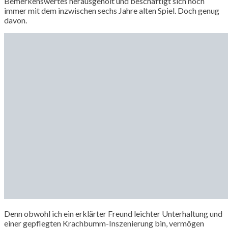
Bemerkenswertes herausgeholt und beschäftigt sich noch
immer mit dem inzwischen sechs Jahre alten Spiel. Doch genug
davon.
Denn obwohl ich ein erklärter Freund leichter Unterhaltung und
einer gepflegten Krachbumm-Inszenierung bin, vermögen