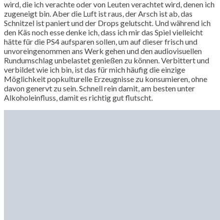
wird, die ich verachte oder von Leuten verachtet wird, denen ich
zugeneigt bin. Aber die Luft ist raus, der Arsch ist ab, das
Schnitzel ist paniert und der Drops gelutscht. Und während ich
den Käs noch esse denke ich, dass ich mir das Spiel vielleicht
hätte für die PS4 aufsparen sollen, um auf dieser frisch und
unvoreingenommen ans Werk gehen und den audiovisuellen
Rundumschlag unbelastet genießen zu können. Verbittert und
verbildet wie ich bin, ist das für mich häufig die einzige
Möglichkeit popkulturelle Erzeugnisse zu konsumieren, ohne
davon genervt zu sein. Schnell rein damit, am besten unter
Alkoholeinfluss, damit es richtig gut flutscht.