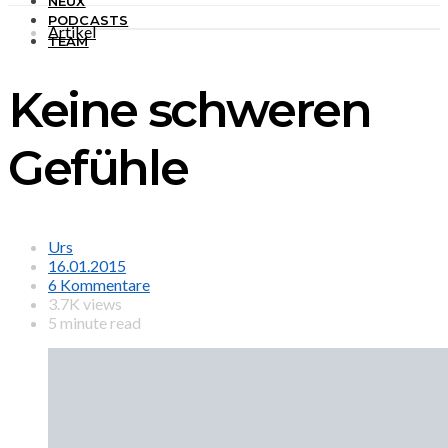
NEUX
PODCASTS
Artikel
TEAM
Keine schweren
Gefühle
Urs
16.01.2015
6 Kommentare
3.7K views
5 minute read