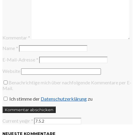
Kommentar
*
Name
*
E-Mail-Adresse
*
Website
Benachrichtige mich über nachfolgende Kommentare per E-
Mail.
Ich stimme der
Datenschutzerklärung
zu
Current ye@r
*
NEUESTE KOMMENTARE