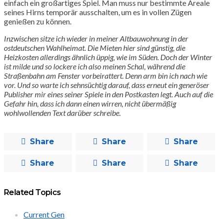
einfach ein großartiges Spiel. Man muss nur bestimmte Areale
seines Hirns temporär ausschalten, um es in vollen Zügen
genießen zu können.
Inzwischen sitze ich wieder in meiner Altbauwohnung in der
ostdeutschen Wahlheimat. Die Mieten hier sind günstig, die
Heizkosten allerdings ähnlich üppig, wie im Süden. Doch der Winter
ist milde und so lockere ich also meinen Schal, während die
Straßenbahn am Fenster vorbeirattert. Denn arm bin ich nach wie
vor. Und so warte ich sehnsüchtig darauf, dass erneut ein generöser
Publisher mir eines seiner Spiele in den Postkasten legt. Auch auf die
Gefahr hin, dass ich dann einen wirren, nicht übermäßig
wohlwollenden Text darüber schreibe.
Share
Share
Share
Share
Share
Share
Related Topics
Current Gen