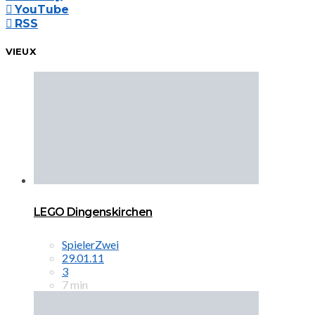
YouTube
RSS
VIEUX
LEGO Dingenskirchen
SpielerZwei
29.01.11
3
7 min