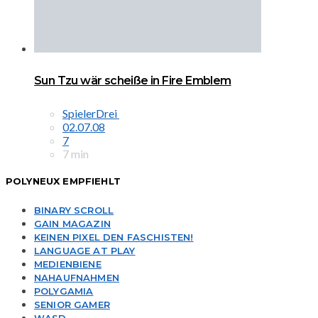
Sun Tzu wär scheiße in Fire Emblem
SpielerDrei
02.07.08
7
7 min
POLYNEUX EMPFIEHLT
BINARY SCROLL
GAIN MAGAZIN
KEINEN PIXEL DEN FASCHISTEN!
LANGUAGE AT PLAY
MEDIENBIENE
NAHAUFNAHMEN
POLYGAMIA
SENIOR GAMER
WASD