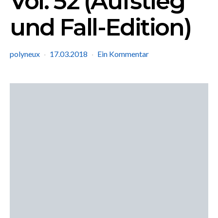
Vol. 52 (Aufstieg
und Fall-Edition)
polyneux
17.03.2018
Ein Kommentar