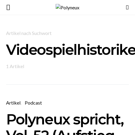
Artikel nach Suchwort
Videospielhistorike
1 Artikel
Artikel
Podcast
Polyneux spricht,