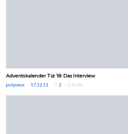
Adventskalender Tür 18: Das Interview
polyneux
17.12.11
2
4 min