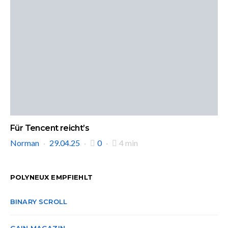
Für Tencent reicht’s
Norman
29.04.25
0
4 min
POLYNEUX EMPFIEHLT
BINARY SCROLL