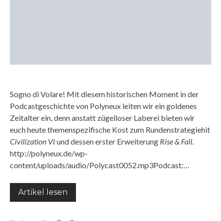
Sogno di Volare! Mit diesem historischen Moment in der
Podcastgeschichte von Polyneux leiten wir ein goldenes
Zeitalter ein, denn anstatt zügelloser Laberei bieten wir
euch heute themenspezifische Kost zum Rundenstrategiehit
Civilization VI
und dessen erster Erweiterung
Rise & Fall
.
http://polyneux.de/wp-
content/uploads/audio/Polycast0052.mp3Podcast:…
Artikel lesen