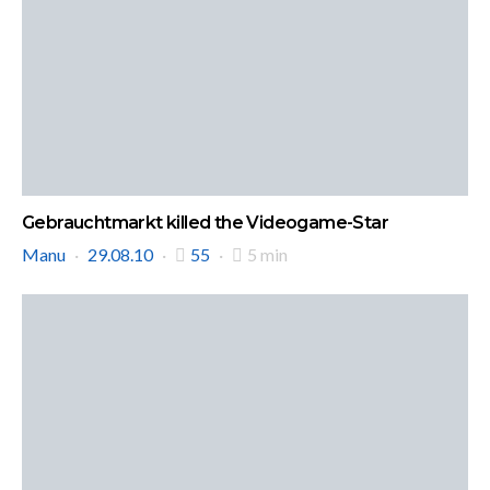
Gebrauchtmarkt killed the Videogame-Star
Manu
29.08.10
55
5 min