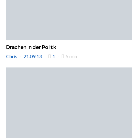
Drachen in der Politik
Chris
21.09.13
1
5 min