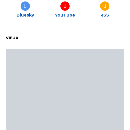
Bluesky
YouTube
RSS
VIEUX