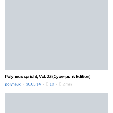
Polyneux spricht, Vol. 23 (Cyberpunk Edition)
polyneux
30.05.14
10
2 min