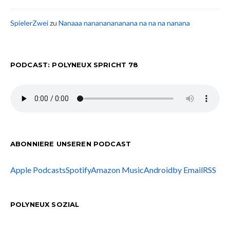
SpielerZwei
zu
Nanaaa nanananananana na na na nanana
PODCAST: POLYNEUX SPRICHT 78
ABONNIERE UNSEREN PODCAST
Apple Podcasts
Spotify
Amazon Music
Android
by Email
RSS
POLYNEUX SOZIAL