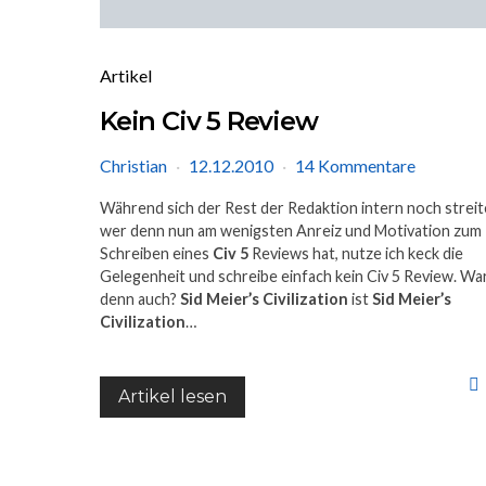
Artikel
Kein Civ 5 Review
Christian
12.12.2010
14 Kommentare
Während sich der Rest der Redaktion intern noch streit
wer denn nun am wenigsten Anreiz und Motivation zum
Schreiben eines
Civ 5
Reviews hat, nutze ich keck die
Gelegenheit und schreibe einfach kein Civ 5 Review. W
denn auch?
Sid Meier’s Civilization
ist
Sid Meier’s
Civilization
…
Artikel lesen