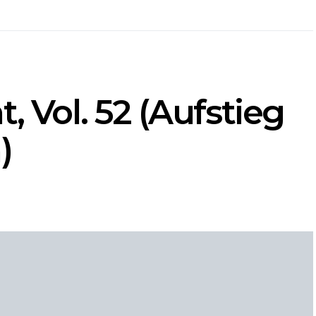
, Vol. 52 (Aufstieg
)