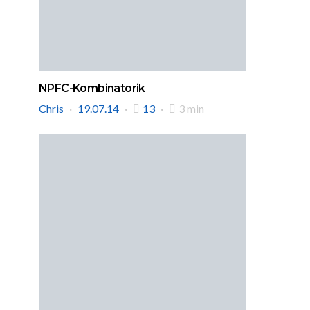
NPFC-Kombinatorik
Chris
19.07.14
13
3 min