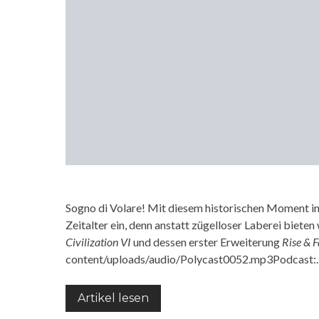
Sogno di Volare! Mit diesem historischen Moment in
Zeitalter ein, denn anstatt zügelloser Laberei biet
Civilization VI
und dessen erster Erweiterung
Rise & F
content/uploads/audio/Polycast0052.mp3Podcast
Artikel lesen