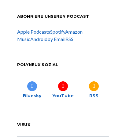
ABONNIERE UNSEREN PODCAST
Apple Podcasts
Spotify
Amazon
Music
Android
by Email
RSS
POLYNEUX SOZIAL
Bluesky
YouTube
RSS
VIEUX