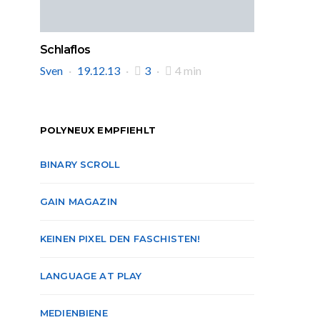
Schlaflos
Sven
19.12.13
3
4 min
POLYNEUX EMPFIEHLT
BINARY SCROLL
GAIN MAGAZIN
KEINEN PIXEL DEN FASCHISTEN!
LANGUAGE AT PLAY
MEDIENBIENE