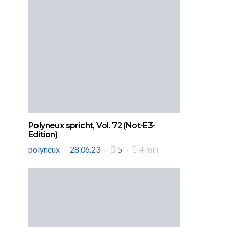
Polyneux spricht, Vol. 72 (Not-E3-
Edition)
polyneux
28.06.23
5
4 min