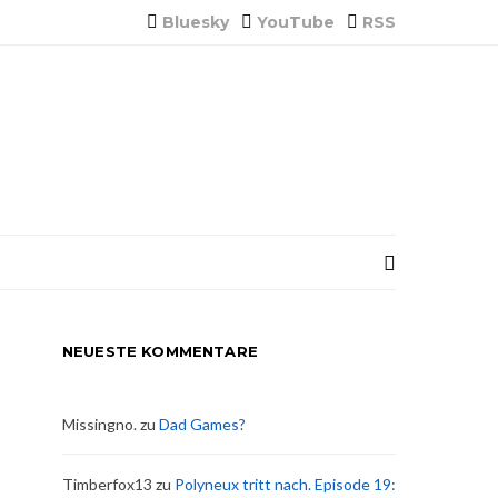
Bluesky
YouTube
RSS
NEUESTE KOMMENTARE
Missingno.
zu
Dad Games?
Timberfox13
zu
Polyneux tritt nach. Episode 19: