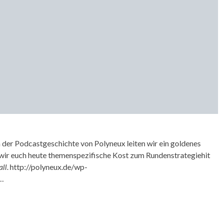
 der Podcastgeschichte von Polyneux leiten wir ein goldenes
en wir euch heute themenspezifische Kost zum Rundenstrategiehit
all
. http://polyneux.de/wp-
:…