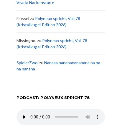
Viva la Nackenstarre
Flussel
zu
Polyneux spricht, Vol. 78
(Kristallkugel-Edition 2026)
Missingno.
zu
Polyneux spricht, Vol. 78
(Kristallkugel-Edition 2026)
SpielerZwei
zu
Nanaaa nanananananana na na
na nanana
PODCAST: POLYNEUX SPRICHT 78