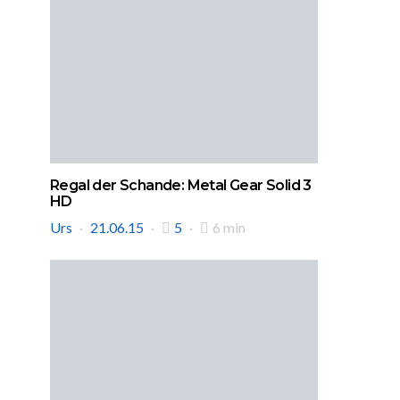
Regal der Schande: Metal Gear Solid 3
HD
Urs
21.06.15
5
6 min