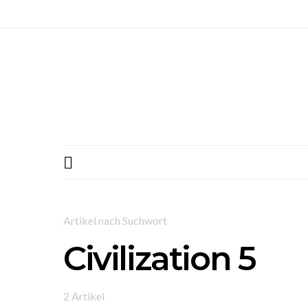
Artikel nach Suchwort
Civilization 5
2 Artikel