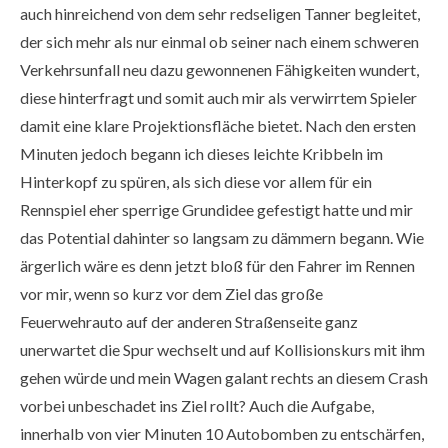
auch hinreichend von dem sehr redseligen Tanner begleitet,
der sich mehr als nur einmal ob seiner nach einem schweren
Verkehrsunfall neu dazu gewonnenen Fähigkeiten wundert,
diese hinterfragt und somit auch mir als verwirrtem Spieler
damit eine klare Projektionsfläche bietet. Nach den ersten
Minuten jedoch begann ich dieses leichte Kribbeln im
Hinterkopf zu spüren, als sich diese vor allem für ein
Rennspiel eher sperrige Grundidee gefestigt hatte und mir
das Potential dahinter so langsam zu dämmern begann. Wie
ärgerlich wäre es denn jetzt bloß für den Fahrer im Rennen
vor mir, wenn so kurz vor dem Ziel das große
Feuerwehrauto auf der anderen Straßenseite ganz
unerwartet die Spur wechselt und auf Kollisionskurs mit ihm
gehen würde und mein Wagen galant rechts an diesem Crash
vorbei unbeschadet ins Ziel rollt? Auch die Aufgabe,
innerhalb von vier Minuten 10 Autobomben zu entschärfen,