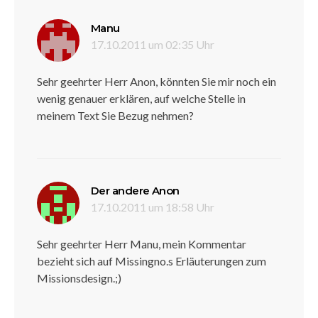
sagt:
Manu
17.10.2011 um 02:35 Uhr
Sehr geehrter Herr Anon, könnten Sie mir noch ein
wenig genauer erklären, auf welche Stelle in
meinem Text Sie Bezug nehmen?
sagt:
Der andere Anon
17.10.2011 um 18:58 Uhr
Sehr geehrter Herr Manu, mein Kommentar
bezieht sich auf Missingno.s Erläuterungen zum
Missionsdesign.;)