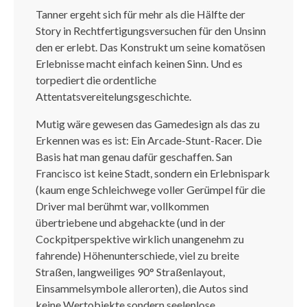
Tanner ergeht sich für mehr als die Hälfte der
Story in Rechtfertigungsversuchen für den Unsinn
den er erlebt. Das Konstrukt um seine komatösen
Erlebnisse macht einfach keinen Sinn. Und es
torpediert die ordentliche
Attentatsvereitelungsgeschichte.
Mutig wäre gewesen das Gamedesign als das zu
Erkennen was es ist: Ein Arcade-Stunt-Racer. Die
Basis hat man genau dafür geschaffen. San
Francisco ist keine Stadt, sondern ein Erlebnispark
(kaum enge Schleichwege voller Gerümpel für die
Driver mal berühmt war, vollkommen
übertriebene und abgehackte (und in der
Cockpitperspektive wirklich unangenehm zu
fahrende) Höhenunterschiede, viel zu breite
Straßen, langweiliges 90° Straßenlayout,
Einsammelsymbole allerorten), die Autos sind
keine Wertobjekte sondern seelenlose