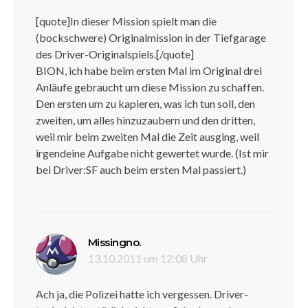
[quote]In dieser Mission spielt man die
(bockschwere) Originalmission in der Tiefgarage
des Driver-Originalspiels.[/quote]
BION, ich habe beim ersten Mal im Original drei
Anläufe gebraucht um diese Mission zu schaffen.
Den ersten um zu kapieren, was ich tun soll, den
zweiten, um alles hinzuzaubern und den dritten,
weil mir beim zweiten Mal die Zeit ausging, weil
irgendeine Aufgabe nicht gewertet wurde. (Ist mir
bei Driver:SF auch beim ersten Mal passiert.)
sagt:
Missingno.
13.10.2011 um 12:08 Uhr
Ach ja, die Polizei hatte ich vergessen. Driver-