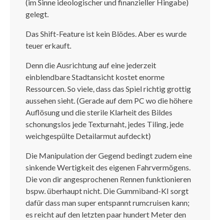
(im Sinne ideologischer und finanzieller Hingabe)
gelegt.
Das Shift-Feature ist kein Blödes. Aber es wurde
teuer erkauft.
Denn die Ausrichtung auf eine jederzeit
einblendbare Stadtansicht kostet enorme
Ressourcen. So viele, dass das Spiel richtig grottig
aussehen sieht. (Gerade auf dem PC wo die höhere
Auflösung und die sterile Klarheit des Bildes
schonungslos jede Texturnaht, jedes Tiling, jede
weichgespülte Detailarmut aufdeckt)
Die Manipulation der Gegend bedingt zudem eine
sinkende Wertigkeit des eigenen Fahrvermögens.
Die von dir angesprochenen Rennen funktionieren
bspw. überhaupt nicht. Die Gummiband-KI sorgt
dafür dass man super entspannt rumcruisen kann;
es reicht auf den letzten paar hundert Meter den