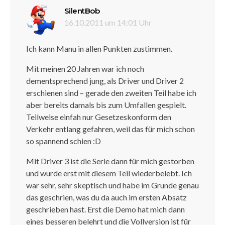
sagt:
SilentBob
16.10.2011 um 14:01 Uhr
Ich kann Manu in allen Punkten zustimmen.
Mit meinen 20 Jahren war ich noch
dementsprechend jung, als Driver und Driver 2
erschienen sind – gerade den zweiten Teil habe ich
aber bereits damals bis zum Umfallen gespielt.
Teilweise einfah nur Gesetzeskonform den
Verkehr entlang gefahren, weil das für mich schon
so spannend schien :D
Mit Driver 3 ist die Serie dann für mich gestorben
und wurde erst mit diesem Teil wiederbelebt. Ich
war sehr, sehr skeptisch und habe im Grunde genau
das geschrien, was du da auch im ersten Absatz
geschrieben hast. Erst die Demo hat mich dann
eines besseren belehrt und die Vollversion ist für