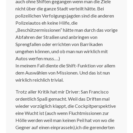
auch ohne Shiften gegangen wenn man die Ziele
nicht über die ganze Stadt verteilt hätte. Bei
polizeilichen Verfolgungsjagden sind die anderen
Polizeiautos eh keine Hilfe, die
„Beschützermissionen“ hätte man durch das vorige
Abfahren der Straßen und anbringen von
Sprengfallen oder errichten von Barrikaden
umgehen können, und ob man nun wirklich mit
Autos werfen muss….)
In meinem Fall diente die Shift-Funktion vor allem
dem Auswählen von Missionen. Und das ist nun
wirklich reichlich trivial.
Trotz aller Kritik hat mir Driver: San Francisco
ordentlich Spaß gemacht. Weil das Driften mal
wieder vorzüglich klappt, die Cockpitperspektive
eine Wucht ist (auch wenn Fluchtmissionen zur
Hölle werden weil man keinen Peil hat von wo die
Gegner auf einen einprasseln),ich die gerenderten