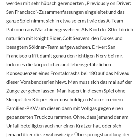
werden mit sehr hübsch gerenderten „Previously on Driver:
San Francisco“-Zusammenfassungen eingeleitet und das
ganze Spiel nimmt sich in etwa so ernst wie das A-Team
Patronen aus Maschinengewehren. Als Kind der 80er bin ich
natürlich mit Knight Rider, Colt Seavers, den Dukes und
besagtem Söldner-Team aufgewachsen. Driver: San
Francisco trifft damit genau den richtigen Nerv bei mir,
indem es die körperlichen und lebensgefährlichen
Konsequenzen eines Frontalcrashs bei 180 auf das Niveau
dieser Vorabendserien hievt. Man muss sich das mal auf der
Zunge zergehen lassen: Man kapert in diesem Spiel ohne
Skrupel den Körper einer unschuldigen Mutter in einem
Familien-PKW, um diesen dann mit Vollgas gegen einen
gepanzerten Truck zu rammen. Ohne, dass jemand der am
Unfall beteiligten auch nur einen Kratzer hat, oder sich
jemand über diese wahnwitzige Übersprungshandlung der