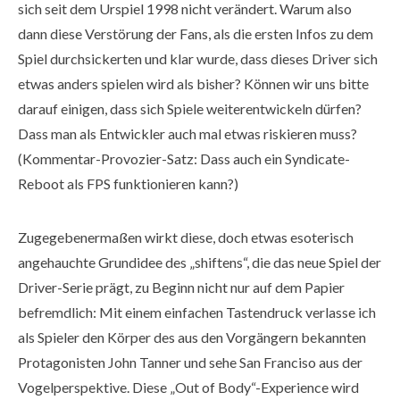
sich seit dem Urspiel 1998 nicht verändert. Warum also
dann diese Verstörung der Fans, als die ersten Infos zu dem
Spiel durchsickerten und klar wurde, dass dieses Driver sich
etwas anders spielen wird als bisher? Können wir uns bitte
darauf einigen, dass sich Spiele weiterentwickeln dürfen?
Dass man als Entwickler auch mal etwas riskieren muss?
(Kommentar-Provozier-Satz: Dass auch ein Syndicate-
Reboot als FPS funktionieren kann?)
Zugegebenermaßen wirkt diese, doch etwas esoterisch
angehauchte Grundidee des „shiftens“, die das neue Spiel der
Driver-Serie prägt, zu Beginn nicht nur auf dem Papier
befremdlich: Mit einem einfachen Tastendruck verlasse ich
als Spieler den Körper des aus den Vorgängern bekannten
Protagonisten John Tanner und sehe San Franciso aus der
Vogelperspektive. Diese „Out of Body“-Experience wird