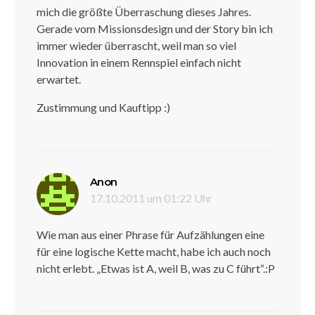
mich die größte Überraschung dieses Jahres.
Gerade vom Missionsdesign und der Story bin ich
immer wieder überrascht, weil man so viel
Innovation in einem Rennspiel einfach nicht
erwartet.
Zustimmung und Kauftipp :)
sagt:
Anon
17.10.2011 um 01:22 Uhr
Wie man aus einer Phrase für Aufzählungen eine
für eine logische Kette macht, habe ich auch noch
nicht erlebt. „Etwas ist A, weil B, was zu C führt“.:P