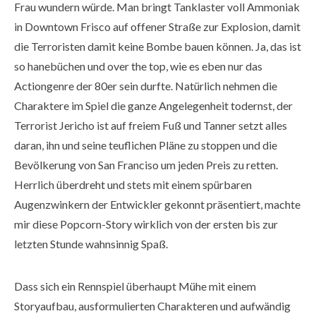
Frau wundern würde. Man bringt Tanklaster voll Ammoniak
in Downtown Frisco auf offener Straße zur Explosion, damit
die Terroristen damit keine Bombe bauen können. Ja, das ist
so hanebüchen und over the top, wie es eben nur das
Actiongenre der 80er sein durfte. Natürlich nehmen die
Charaktere im Spiel die ganze Angelegenheit todernst, der
Terrorist Jericho ist auf freiem Fuß und Tanner setzt alles
daran, ihn und seine teuflichen Pläne zu stoppen und die
Bevölkerung von San Franciso um jeden Preis zu retten.
Herrlich überdreht und stets mit einem spürbaren
Augenzwinkern der Entwickler gekonnt präsentiert, machte
mir diese Popcorn-Story wirklich von der ersten bis zur
letzten Stunde wahnsinnig Spaß.
Dass sich ein Rennspiel überhaupt Mühe mit einem
Storyaufbau, ausformulierten Charakteren und aufwändig