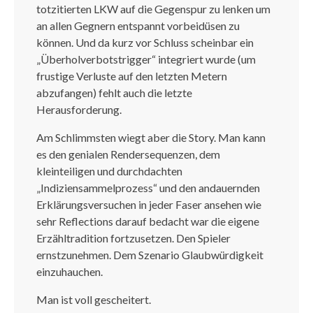
totzitierten LKW auf die Gegenspur zu lenken um
an allen Gegnern entspannt vorbeidüsen zu
können. Und da kurz vor Schluss scheinbar ein
„Überholverbotstrigger“ integriert wurde (um
frustige Verluste auf den letzten Metern
abzufangen) fehlt auch die letzte
Herausforderung.
Am Schlimmsten wiegt aber die Story. Man kann
es den genialen Rendersequenzen, dem
kleinteiligen und durchdachten
„Indiziensammelprozess“ und den andauernden
Erklärungsversuchen in jeder Faser ansehen wie
sehr Reflections darauf bedacht war die eigene
Erzähltradition fortzusetzen. Den Spieler
ernstzunehmen. Dem Szenario Glaubwürdigkeit
einzuhauchen.
Man ist voll gescheitert.