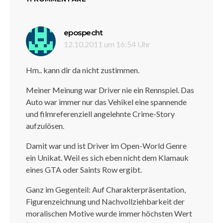
sagt:
epospecht
12.10.2011 um 16:54 Uhr
Hm.. kann dir da nicht zustimmen.
Meiner Meinung war Driver nie ein Rennspiel. Das
Auto war immer nur das Vehikel eine spannende
und filmreferenziell angelehnte Crime-Story
aufzulösen.
Damit war und ist Driver im Open-World Genre
ein Unikat. Weil es sich eben nicht dem Klamauk
eines GTA oder Saints Row ergibt.
Ganz im Gegenteil: Auf Charakterpräsentation,
Figurenzeichnung und Nachvollziehbarkeit der
moralischen Motive wurde immer höchsten Wert