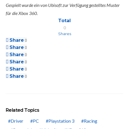
Gespielt wurde ein von Ubisoft zur Verfügung gestelltes Muster
für die Xbox 360.
Total
0
Shares
Share
0
Share
0
Share
0
Share
0
Share
0
Share
0
Related Topics
Driver
PC
Playstation 3
Racing