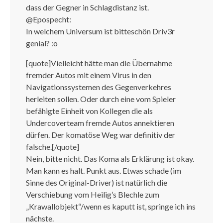
dass der Gegner in Schlagdistanz ist.
@Epospecht:
In welchem Universum ist bitteschön Driv3r
genial? :o
[quote]Vielleicht hätte man die Übernahme
fremder Autos mit einem Virus in den
Navigationssystemen des Gegenverkehres
herleiten sollen. Oder durch eine vom Spieler
befähigte Einheit von Kollegen die als
Undercoverteam fremde Autos annektieren
dürfen. Der komatöse Weg war definitiv der
falsche.[/quote]
Nein, bitte nicht. Das Koma als Erklärung ist okay.
Man kann es halt. Punkt aus. Etwas schade (im
Sinne des Original-Driver) ist natürlich die
Verschiebung vom Heilig’s Blechle zum
„Krawallobjekt“/wenn es kaputt ist, springe ich ins
nächste.