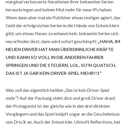
marginal verbesserte Iterationen ihrer bekannten Serien
herausbringen und keinen Mut mehr für neue IPs haben.
Wenn dann aber mal ein Publisher etwas mutiger agiert, das
Geld der erfolgreichen Serien in die Hände von Entwicklern
gibt, um etwas Neues zu entawickeln, bekannte Serien sich
neu erfinden lässt, dann wird sofort geschimpft:
„HAHA, IM
NEUEN DRIVER HAT MAN ÜBERSINNLICHE KRÄFTE
UND KANN SO VOLL IN DIE ANDEREN FAHRER
SPRINGEN UND DIE STEUERN, LOL, SO’N QUATSCH,
DAS IST JA GAR KEIN DRIVER-SPIEL MEHR!!1“
Was soll das eigentlich heißen
„Das ist kein Driver-Spiel
mehr“
? Auf der Packung steht dick und groß Driver drauf,
der Protagonist ist der gleiche wie in den drei direkten
Vorgängern und das Spiel knüpft sogar an die Geschehnisse
von Driv3r an. Auch der Entwickler, Ubisoft Reflections, hat