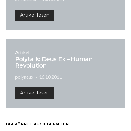
Artikel lesen
Artikel
Polytalk: Deus Ex – Human
Revolution
polyneux
16.10.2011
Artikel lesen
DIR KÖNNTE AUCH GEFALLEN