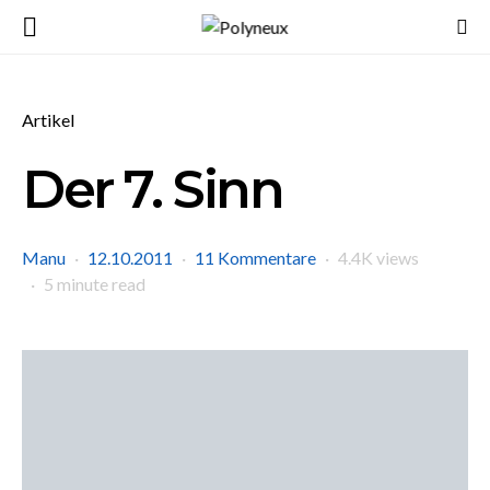
Artikel
Der 7. Sinn
Manu
12.10.2011
11 Kommentare
4.4K views
5 minute read