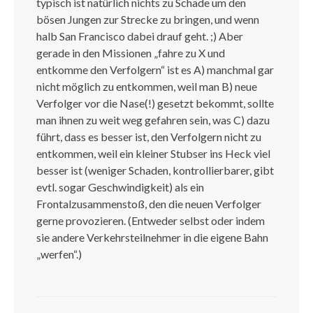
typisch ist natürlich nichts zu Schade um den
bösen Jungen zur Strecke zu bringen, und wenn
halb San Francisco dabei drauf geht. ;) Aber
gerade in den Missionen „fahre zu X und
entkomme den Verfolgern“ ist es A) manchmal gar
nicht möglich zu entkommen, weil man B) neue
Verfolger vor die Nase(!) gesetzt bekommt, sollte
man ihnen zu weit weg gefahren sein, was C) dazu
führt, dass es besser ist, den Verfolgern nicht zu
entkommen, weil ein kleiner Stubser ins Heck viel
besser ist (weniger Schaden, kontrollierbarer, gibt
evtl. sogar Geschwindigkeit) als ein
Frontalzusammenstoß, den die neuen Verfolger
gerne provozieren. (Entweder selbst oder indem
sie andere Verkehrsteilnehmer in die eigene Bahn
„werfen“.)