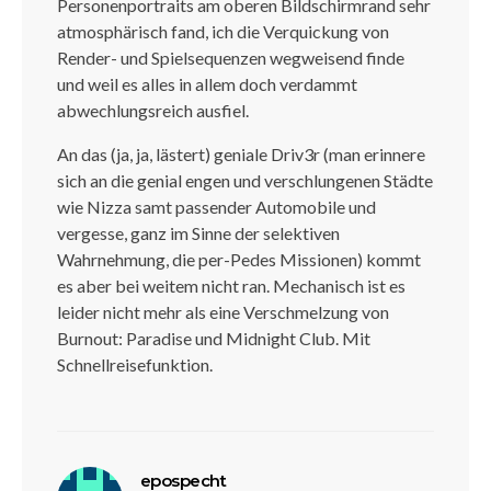
Personenportraits am oberen Bildschirmrand sehr
atmosphärisch fand, ich die Verquickung von
Render- und Spielsequenzen wegweisend finde
und weil es alles in allem doch verdammt
abwechlungsreich ausfiel.
An das (ja, ja, lästert) geniale Driv3r (man erinnere
sich an die genial engen und verschlungenen Städte
wie Nizza samt passender Automobile und
vergesse, ganz im Sinne der selektiven
Wahrnehmung, die per-Pedes Missionen) kommt
es aber bei weitem nicht ran. Mechanisch ist es
leider nicht mehr als eine Verschmelzung von
Burnout: Paradise und Midnight Club. Mit
Schnellreisefunktion.
sagt:
epospecht