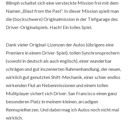
88mph schaltet sich eine versteckte Mission frei mit dem
Namen „Blast from the Past“. In dieser Mission spielt man
die (bockschwere) Originalmission in der Tiefgarage des
Driver-Originalspiels. Hach! Ein tolles Spiel.
Dank vieler Original-Lizenzen der Autos (übrigens eine
Premiere in einem Driver-Spiel), tollen Synchronsprechern
(sowohl in deutsch als auch englisch), einer wunderbar
schrägen und gut inszenierten Rahmenhandlung, der neuen,
wirklich gut genutzten Shift-Mechanik, einer schier endlos
wirkenden Flut an Nebenmissionen und einem tollen
Mulitplayer sichert sich Driver: San Francisco einen ganz
besonderen Platz in meinem kleinen, arcadigen
Rennspielherzen. Und dabei mag ich Autos noch nicht mal
wirklich.