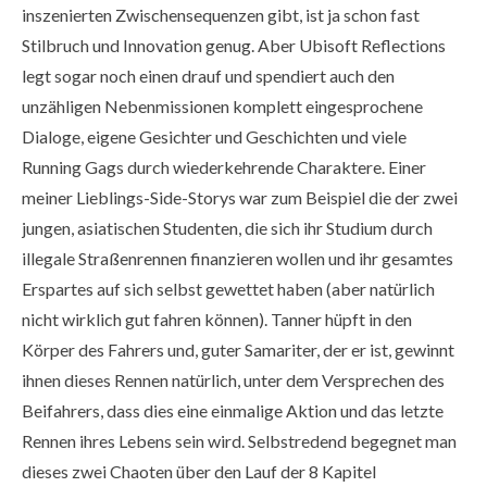
inszenierten Zwischensequenzen gibt, ist ja schon fast
Stilbruch und Innovation genug. Aber Ubisoft Reflections
legt sogar noch einen drauf und spendiert auch den
unzähligen Nebenmissionen komplett eingesprochene
Dialoge, eigene Gesichter und Geschichten und viele
Running Gags durch wiederkehrende Charaktere. Einer
meiner Lieblings-Side-Storys war zum Beispiel die der zwei
jungen, asiatischen Studenten, die sich ihr Studium durch
illegale Straßenrennen finanzieren wollen und ihr gesamtes
Erspartes auf sich selbst gewettet haben (aber natürlich
nicht wirklich gut fahren können). Tanner hüpft in den
Körper des Fahrers und, guter Samariter, der er ist, gewinnt
ihnen dieses Rennen natürlich, unter dem Versprechen des
Beifahrers, dass dies eine einmalige Aktion und das letzte
Rennen ihres Lebens sein wird. Selbstredend begegnet man
dieses zwei Chaoten über den Lauf der 8 Kapitel