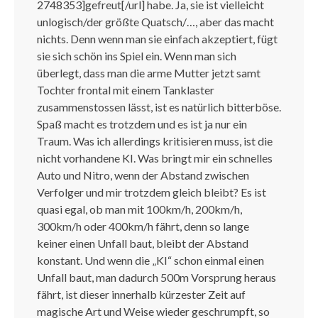
2748353]gefreut[/url] habe. Ja, sie ist vielleicht
unlogisch/der größte Quatsch/…, aber das macht
nichts. Denn wenn man sie einfach akzeptiert, fügt
sie sich schön ins Spiel ein. Wenn man sich
überlegt, dass man die arme Mutter jetzt samt
Tochter frontal mit einem Tanklaster
zusammenstossen lässt, ist es natürlich bitterböse.
Spaß macht es trotzdem und es ist ja nur ein
Traum. Was ich allerdings kritisieren muss, ist die
nicht vorhandene KI. Was bringt mir ein schnelles
Auto und Nitro, wenn der Abstand zwischen
Verfolger und mir trotzdem gleich bleibt? Es ist
quasi egal, ob man mit 100km/h, 200km/h,
300km/h oder 400km/h fährt, denn so lange
keiner einen Unfall baut, bleibt der Abstand
konstant. Und wenn die „KI“ schon einmal einen
Unfall baut, man dadurch 500m Vorsprung heraus
fährt, ist dieser innerhalb kürzester Zeit auf
magische Art und Weise wieder geschrumpft, so