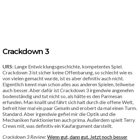
Crackdown 3
URS:
Lange Entwicklungsgeschichte, kompetentes Spiel.
Crackdown 3 ist sicher keine Offenbarung, so schlecht wie es
von vielen gemacht wurde, ist es aber definitiv auch nicht.
Eigentlich kennt man schon alles aus anderen Spielen, teilweise
auch besser. Aber dafür ist Crackdown 3 irgendwie angenehm
bodenständig und tut nicht so, als hätte es den Parmesan
erfunden. Man knallt und fährt sich halt durch die offene Welt,
befreit hier mal ein paar Geiseln und erobert da mal einen Turm.
Standard. Aber irgendwie gefiel mir die Optik und die
Mechaniken funktionierten auch prima. Außerdem spielt Terry
Crews mit, was definitiv ein Kaufargument darstellt.
Crackdown 3 Review
:
Wenn gut, dann gut. Jetzt noch besser