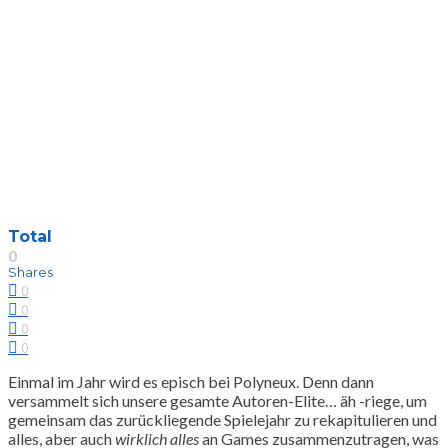
Total
0
Shares
0
0
0
0
Einmal im Jahr wird es episch bei Polyneux. Denn dann
versammelt sich unsere gesamte Autoren-Elite… äh -riege, um
gemeinsam das zurückliegende Spielejahr zu rekapitulieren und
alles, aber auch
wirklich alles
an Games zusammenzutragen, was