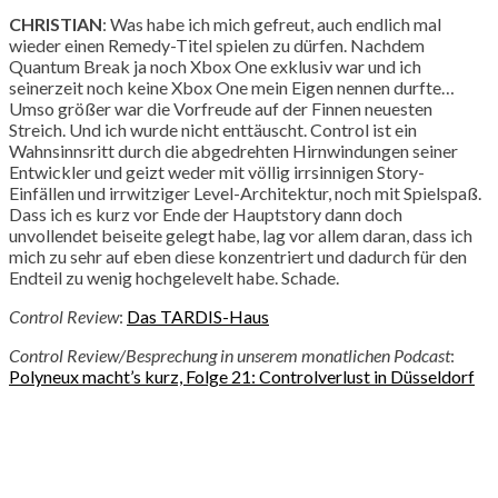
CHRISTIAN
: Was habe ich mich gefreut, auch endlich mal
wieder einen Remedy-Titel spielen zu dürfen. Nachdem
Quantum Break ja noch Xbox One exklusiv war und ich
seinerzeit noch keine Xbox One mein Eigen nennen durfte…
Umso größer war die Vorfreude auf der Finnen neuesten
Streich. Und ich wurde nicht enttäuscht. Control ist ein
Wahnsinnsritt durch die abgedrehten Hirnwindungen seiner
Entwickler und geizt weder mit völlig irrsinnigen Story-
Einfällen und irrwitziger Level-Architektur, noch mit Spielspaß.
Dass ich es kurz vor Ende der Hauptstory dann doch
unvollendet beiseite gelegt habe, lag vor allem daran, dass ich
mich zu sehr auf eben diese konzentriert und dadurch für den
Endteil zu wenig hochgelevelt habe. Schade.
Control Review
:
Das TARDIS-Haus
Control Review/Besprechung in unserem monatlichen Podcast
:
Polyneux macht’s kurz, Folge 21: Controlverlust in Düsseldorf