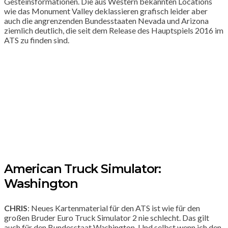
Gesteinsformationen. Die aus Western bekannten Locations
wie das Monument Valley deklassieren grafisch leider aber
auch die angrenzenden Bundesstaaten Nevada und Arizona
ziemlich deutlich, die seit dem Release des Hauptspiels 2016 im
ATS zu finden sind.
American Truck Simulator:
Washington
CHRIS
: Neues Kartenmaterial für den ATS ist wie für den
großen Bruder Euro Truck Simulator 2 nie schlecht. Das gilt
auch für den Bundesstaat Washington. Und selbst wenn ich den