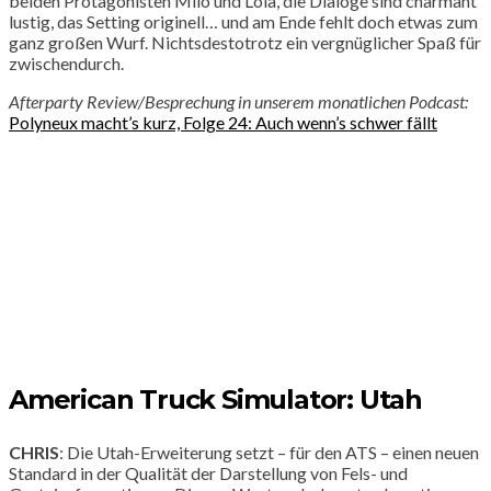
beiden Protagonisten Milo und Lola, die Dialoge sind charmant
lustig, das Setting originell… und am Ende fehlt doch etwas zum
ganz großen Wurf. Nichtsdestotrotz ein vergnüglicher Spaß für
zwischendurch.
Afterparty Review/Besprechung in unserem monatlichen Podcast:
Polyneux macht’s kurz, Folge 24: Auch wenn’s schwer fällt
American Truck Simulator: Utah
CHRIS
: Die Utah-Erweiterung setzt – für den ATS – einen neuen
Standard in der Qualität der Darstellung von Fels- und