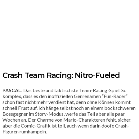
Crash Team Racing: Nitro-Fueled
PASCAL
: Das beste und taktischste Team-Racing-Spiel. So
komplex, dass es den inoffiziellen Genrenamen “Fun-Racer”
schon fast nicht mehr verdient hat, denn ohne Können kommt
schnell Frust auf. Ich hänge selbst noch an einem bockschweren
Bossgegner im Story-Modus, werfe das Teil aber alle paar
Wochen an. Der Charme von Mario-Charakteren fehlt, sicher,
aber die Comic-Grafik ist toll, auch wenn darin doofe Crash-
Figuren rumhampeln.