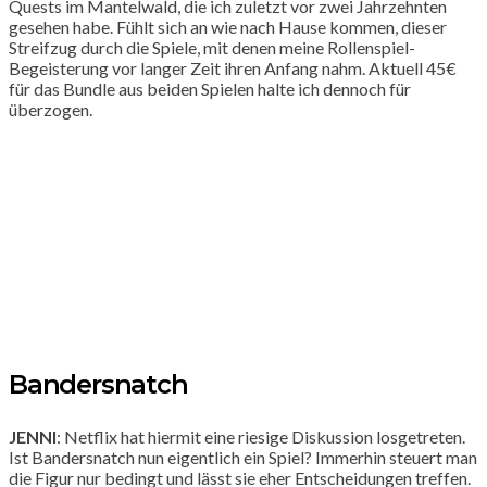
Quests im Mantelwald, die ich zuletzt vor zwei Jahrzehnten
gesehen habe. Fühlt sich an wie nach Hause kommen, dieser
Streifzug durch die Spiele, mit denen meine Rollenspiel-
Begeisterung vor langer Zeit ihren Anfang nahm. Aktuell 45€
für das Bundle aus beiden Spielen halte ich dennoch für
überzogen.
Bandersnatch
JENNI
: Netflix hat hiermit eine riesige Diskussion losgetreten.
Ist Bandersnatch nun eigentlich ein Spiel? Immerhin steuert man
die Figur nur bedingt und lässt sie eher Entscheidungen treffen.