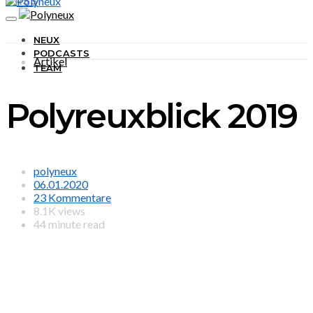
RSS
NEUX
PODCASTS
Artikel
TEAM
Polyreuxblick 2019
polyneux
06.01.2020
23 Kommentare
8.1K views
44 minute read