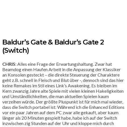
Baldur’s Gate & Baldur’s Gate 2
(Switch)
CHRIS
: Alles eine Frage der Erwartungshaltung. Zwar hat
Beamdog einen Haufen Arbeit in die Anpassung der Klassiker
an Konsolen gesteckt – die direkte Steuerung der Charaktere
geht z.B. schnell in Fleisch und Blut über -, dennoch sind das hier
keine Remakes im Stil eines Link’s Awakening. Es bleiben im
Kern zwanzig Jahre alte Spiele mit vielen kleinen Hakeligkeiten
und Umständlichkeiten, die man aktuellen Spielen kaum
verzeihen würde. Der größte Pluspunkt ist für mich mal wieder,
dass die Switch portabel ist: Während ich die Enhanced Editions
vor ein paar Jahren auf dem PC zwar alle gekauft, aber kaum
länger als 20 Minuten gespielt habe, habe ich auf der Switch
inzwischen zig Stunden auf der Uhr und kloppe mich durch