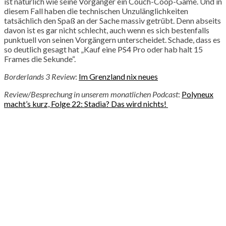
ist natürlich wie seine Vorgänger ein Couch-Coop-Game. Und in
diesem Fall haben die technischen Unzulänglichkeiten
tatsächlich den Spaß an der Sache massiv getrübt. Denn abseits
davon ist es gar nicht schlecht, auch wenn es sich bestenfalls
punktuell von seinen Vorgängern unterscheidet. Schade, dass es
so deutlich gesagt hat „Kauf eine PS4 Pro oder hab halt 15
Frames die Sekunde“.
Borderlands 3 Review
:
Im Grenzland nix neues
Review/Besprechung in unserem monatlichen Podcast
:
Polyneux
macht’s kurz, Folge 22: Stadia? Das wird nichts!