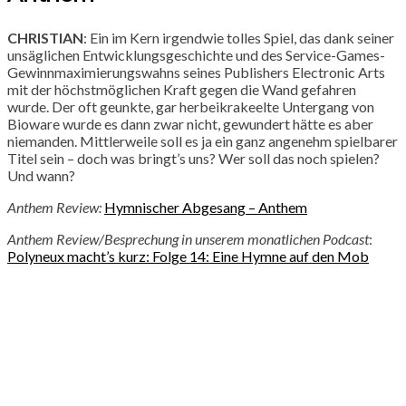
CHRISTIAN
: Ein im Kern irgendwie tolles Spiel, das dank seiner
unsäglichen Entwicklungsgeschichte und des Service-Games-
Gewinnmaximierungswahns seines Publishers Electronic Arts
mit der höchstmöglichen Kraft gegen die Wand gefahren
wurde. Der oft geunkte, gar herbeikrakeelte Untergang von
Bioware wurde es dann zwar nicht, gewundert hätte es aber
niemanden. Mittlerweile soll es ja ein ganz angenehm spielbarer
Titel sein – doch was bringt’s uns? Wer soll das noch spielen?
Und wann?
Anthem Review:
Hymnischer Abgesang – Anthem
Anthem Review/Besprechung in unserem monatlichen Podcast
:
Polyneux macht’s kurz: Folge 14: Eine Hymne auf den Mob