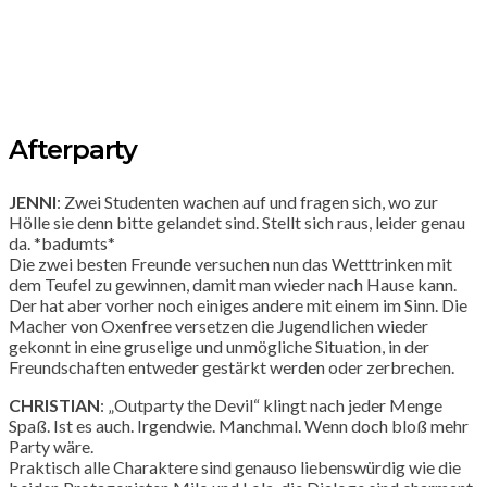
Afterparty
JENNI
: Zwei Studenten wachen auf und fragen sich, wo zur
Hölle sie denn bitte gelandet sind. Stellt sich raus, leider genau
da. *badumts*
Die zwei besten Freunde versuchen nun das Wetttrinken mit
dem Teufel zu gewinnen, damit man wieder nach Hause kann.
Der hat aber vorher noch einiges andere mit einem im Sinn. Die
Macher von Oxenfree versetzen die Jugendlichen wieder
gekonnt in eine gruselige und unmögliche Situation, in der
Freundschaften entweder gestärkt werden oder zerbrechen.
CHRISTIAN
: „Outparty the Devil“ klingt nach jeder Menge
Spaß. Ist es auch. Irgendwie. Manchmal. Wenn doch bloß mehr
Party wäre.
Praktisch alle Charaktere sind genauso liebenswürdig wie die