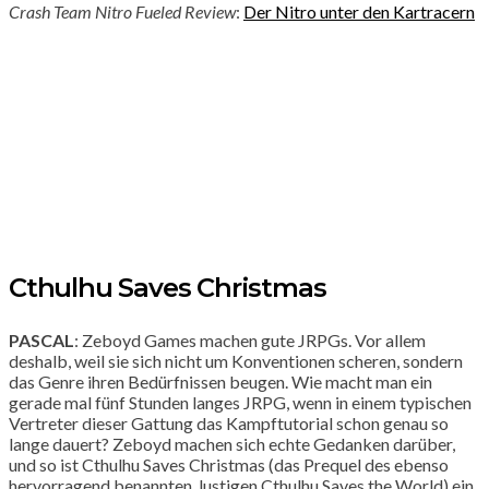
Crash Team Nitro Fueled Review
:
Der Nitro unter den Kartracern
Cthulhu Saves Christmas
PASCAL
: Zeboyd Games machen gute JRPGs. Vor allem
deshalb, weil sie sich nicht um Konventionen scheren, sondern
das Genre ihren Bedürfnissen beugen. Wie macht man ein
gerade mal fünf Stunden langes JRPG, wenn in einem typischen
Vertreter dieser Gattung das Kampftutorial schon genau so
lange dauert? Zeboyd machen sich echte Gedanken darüber,
und so ist Cthulhu Saves Christmas (das Prequel des ebenso
hervorragend benannten, lustigen Cthulhu Saves the World) ein