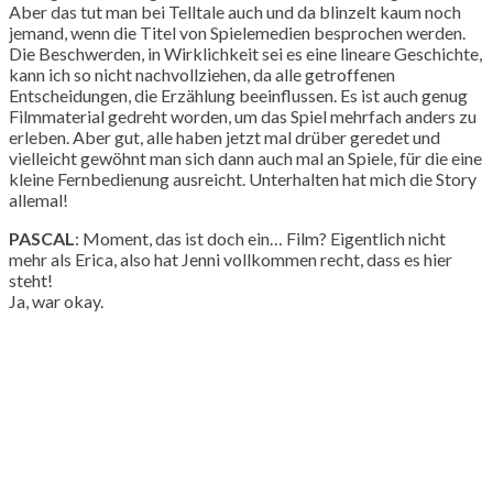
Aber das tut man bei Telltale auch und da blinzelt kaum noch
jemand, wenn die Titel von Spielemedien besprochen werden.
Die Beschwerden, in Wirklichkeit sei es eine lineare Geschichte,
kann ich so nicht nachvollziehen, da alle getroffenen
Entscheidungen, die Erzählung beeinflussen. Es ist auch genug
Filmmaterial gedreht worden, um das Spiel mehrfach anders zu
erleben. Aber gut, alle haben jetzt mal drüber geredet und
vielleicht gewöhnt man sich dann auch mal an Spiele, für die eine
kleine Fernbedienung ausreicht. Unterhalten hat mich die Story
allemal!
PASCAL
: Moment, das ist doch ein… Film? Eigentlich nicht
mehr als Erica, also hat Jenni vollkommen recht, dass es hier
steht!
Ja, war okay.