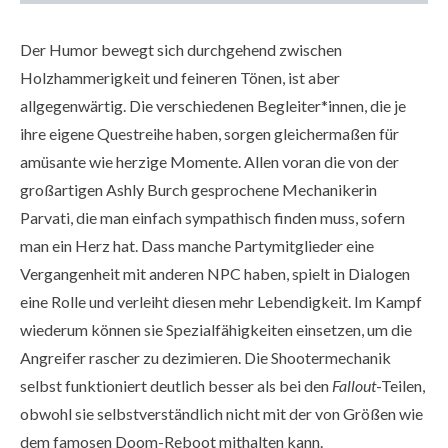
Der Humor bewegt sich durchgehend zwischen
Holzhammerigkeit und feineren Tönen, ist aber
allgegenwärtig. Die verschiedenen Begleiter*innen, die je
ihre eigene Questreihe haben, sorgen gleichermaßen für
amüsante wie herzige Momente. Allen voran die von der
großartigen Ashly Burch gesprochene Mechanikerin
Parvati, die man einfach sympathisch finden muss, sofern
man ein Herz hat. Dass manche Partymitglieder eine
Vergangenheit mit anderen NPC haben, spielt in Dialogen
eine Rolle und verleiht diesen mehr Lebendigkeit. Im Kampf
wiederum können sie Spezialfähigkeiten einsetzen, um die
Angreifer rascher zu dezimieren. Die Shootermechanik
selbst funktioniert deutlich besser als bei den
Fallout
-Teilen,
obwohl sie selbstverständlich nicht mit der von Größen wie
dem famosen Doom-Reboot mithalten kann.