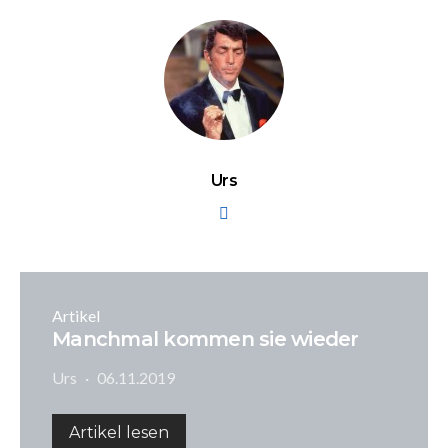
Urs
Artikel
Manchmal kommen sie wieder
Urs
06.11.2019
Artikel lesen