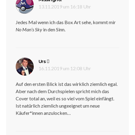
13.11.2019 um 16:18 Uhr
Jedes Mal wenn ich das Box Art sehe, kommt mir
No Man’s Sky
in den Sinn.
sagt:
Urs
16.11.2019 um 12:08 Uhr
Auf den ersten Blick ist das wirklich ziemlich egal.
Aber nach dem Durchspielen spricht mich das
Cover total an, weil es so viel vom Spiel einfängt.
Ist natürlich ziemlich ungeeignet um neue
Käufer*innen anzulocken…