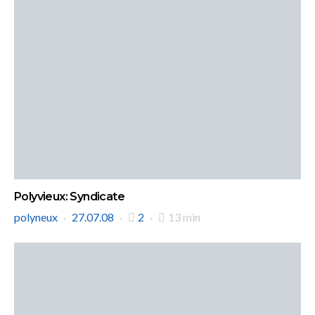
Polyvieux: Syndicate
polyneux
27.07.08
2
13 min