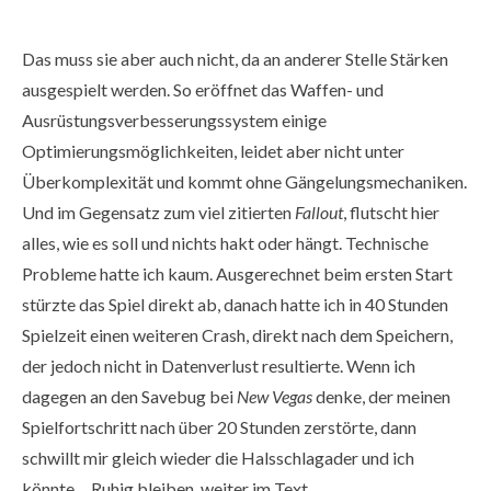
Das muss sie aber auch nicht, da an anderer Stelle Stärken
ausgespielt werden. So eröffnet das Waffen- und
Ausrüstungsverbesserungssystem einige
Optimierungsmöglichkeiten, leidet aber nicht unter
Überkomplexität und kommt ohne Gängelungsmechaniken.
Und im Gegensatz zum viel zitierten
Fallout
, flutscht hier
alles, wie es soll und nichts hakt oder hängt. Technische
Probleme hatte ich kaum. Ausgerechnet beim ersten Start
stürzte das Spiel direkt ab, danach hatte ich in 40 Stunden
Spielzeit einen weiteren Crash, direkt nach dem Speichern,
der jedoch nicht in Datenverlust resultierte. Wenn ich
dagegen an den Savebug bei
New Vegas
denke, der meinen
Spielfortschritt nach über 20 Stunden zerstörte, dann
schwillt mir gleich wieder die Halsschlagader und ich
könnte… Ruhig bleiben, weiter im Text.