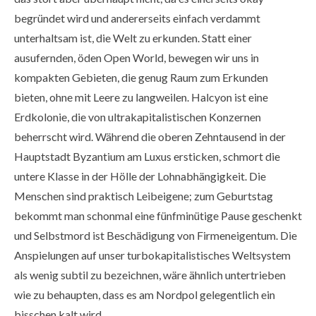
begründet wird und andererseits einfach verdammt
unterhaltsam ist, die Welt zu erkunden. Statt einer
ausufernden, öden Open World, bewegen wir uns in
kompakten Gebieten, die genug Raum zum Erkunden
bieten, ohne mit Leere zu langweilen. Halcyon ist eine
Erdkolonie, die von ultrakapitalistischen Konzernen
beherrscht wird. Während die oberen Zehntausend in der
Hauptstadt Byzantium am Luxus ersticken, schmort die
untere Klasse in der Hölle der Lohnabhängigkeit. Die
Menschen sind praktisch Leibeigene; zum Geburtstag
bekommt man schonmal eine fünfminütige Pause geschenkt
und Selbstmord ist Beschädigung von Firmeneigentum. Die
Anspielungen auf unser turbokapitalistisches Weltsystem
als wenig subtil zu bezeichnen, wäre ähnlich untertrieben
wie zu behaupten, dass es am Nordpol gelegentlich ein
bisschen kalt wird.