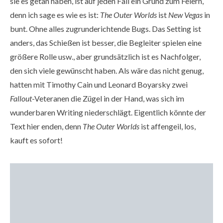
sie es getan haben, ist auf jeden Fall ein Grund zum Feiern,
denn ich sage es wie es ist:
The Outer Worlds
ist
New Vegas
in
bunt. Ohne alles zugrunderichtende Bugs. Das Setting ist
anders, das Schießen ist besser, die Begleiter spielen eine
größere Rolle usw., aber grundsätzlich ist es Nachfolger,
den sich viele gewünscht haben. Als wäre das nicht genug,
hatten mit Timothy Cain und Leonard Boyarsky zwei
Fallout
-Veteranen die Zügel in der Hand, was sich im
wunderbaren Writing niederschlägt. Eigentlich könnte der
Text hier enden, denn
The Outer Worlds
ist affengeil, los,
kauft es sofort!