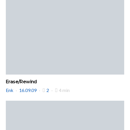
Erase/Rewind
Enk
16.09.09
2
4 min