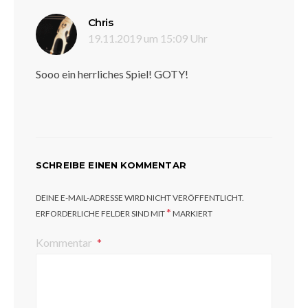
sagt:
Chris
19.11.2019 um 15:09 Uhr
Sooo ein herrliches Spiel! GOTY!
SCHREIBE EINEN KOMMENTAR
DEINE E-MAIL-ADRESSE WIRD NICHT VERÖFFENTLICHT.
*
ERFORDERLICHE FELDER SIND MIT
MARKIERT
Kommentar