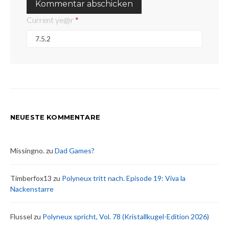
Current ye@r
*
NEUESTE KOMMENTARE
Missingno.
zu
Dad Games?
Timberfox13
zu
Polyneux tritt nach. Episode 19: Viva la
Nackenstarre
Flussel
zu
Polyneux spricht, Vol. 78 (Kristallkugel-Edition 2026)