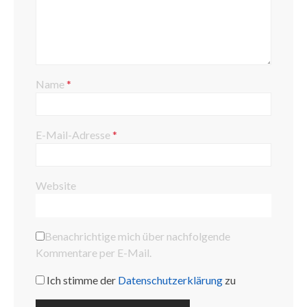
Name
*
E-Mail-Adresse
*
Website
Benachrichtige mich über nachfolgende
Kommentare per E-Mail.
Ich stimme der
Datenschutzerklärung
zu