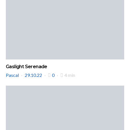
Gaslight Serenade
Pascal
29.10.22
0
4 min