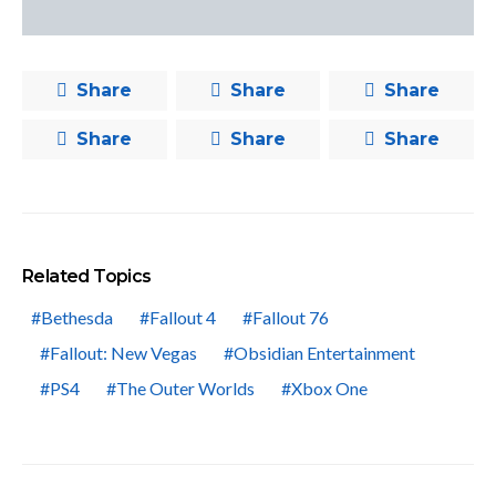
Share
Share
Share
Share
Share
Share
Related Topics
Bethesda
Fallout 4
Fallout 76
Fallout: New Vegas
Obsidian Entertainment
PS4
The Outer Worlds
Xbox One