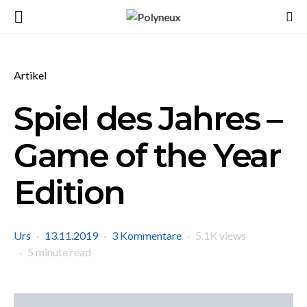
Artikel
Spiel des Jahres –
Game of the Year
Edition
Urs
13.11.2019
3 Kommentare
5.1K views
5 minute read