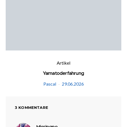
Artikel
Yamatoderfahrung
Pascal
29.06.2026
3 KOMMENTARE
sagt:
Missingno.