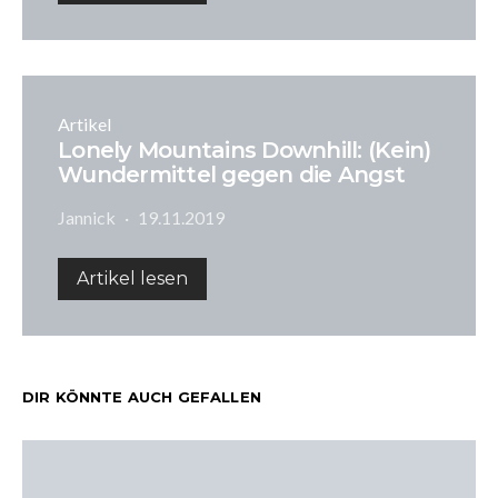
Artikel
Lonely Mountains Downhill: (Kein)
Wundermittel gegen die Angst
Jannick
19.11.2019
Artikel lesen
DIR KÖNNTE AUCH GEFALLEN