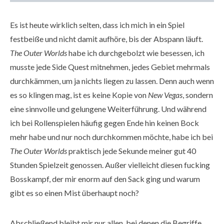
Es ist heute wirklich selten, dass ich mich in ein Spiel
festbeiße und nicht damit aufhöre, bis der Abspann läuft.
The Outer Worlds
habe ich durchgebolzt wie besessen, ich
musste jede Side Quest mitnehmen, jedes Gebiet mehrmals
durchkämmen, um ja nichts liegen zu lassen. Denn auch wenn
es so klingen mag, ist es keine Kopie von
New Vegas
, sondern
eine sinnvolle und gelungene Weiterführung. Und während
ich bei Rollenspielen häufig gegen Ende hin keinen Bock
mehr habe und nur noch durchkommen möchte, habe ich bei
The Outer Worlds
praktisch jede Sekunde meiner gut 40
Stunden Spielzeit genossen. Außer vielleicht diesen fucking
Bosskampf, der mir enorm auf den Sack ging und warum
gibt es so einen Mist überhaupt noch?
Abschließend bleibt mir nur allen, bei denen die Begriffe