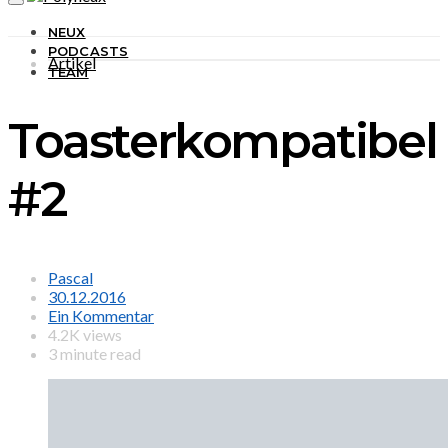
NEUX
PODCASTS
Artikel
TEAM
Toasterkompatibel
#2
Pascal
30.12.2016
Ein Kommentar
4.2K views
3 minute read