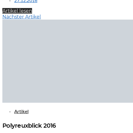
27.12.2016
Artikel lesen
Nächster Artikel
Artikel
Polyreuxblick 2016