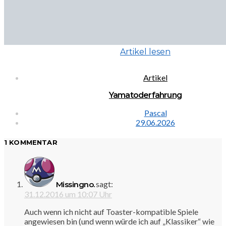
Artikel lesen
Artikel
Yamatoderfahrung
Pascal
29.06.2026
1 KOMMENTAR
sagt:
Missingno.
31.12.2016 um 10:07 Uhr
Auch wenn ich nicht auf Toaster-kompatible Spiele
angewiesen bin (und wenn würde ich auf „Klassiker“ wie