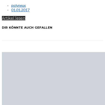
polyneux
01.01.2017
Artikel lesen
DIR KÖNNTE AUCH GEFALLEN