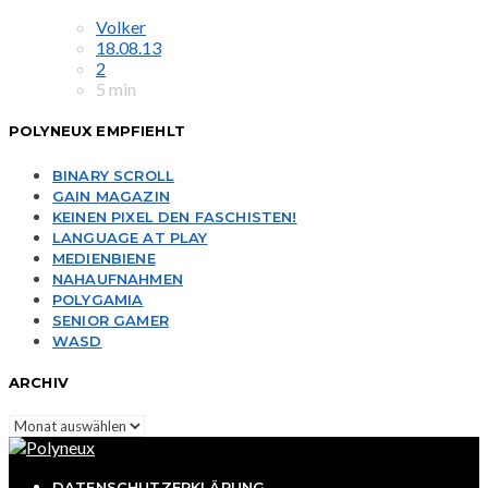
Volker
18.08.13
2
5 min
POLYNEUX EMPFIEHLT
BINARY SCROLL
GAIN MAGAZIN
KEINEN PIXEL DEN FASCHISTEN!
LANGUAGE AT PLAY
MEDIENBIENE
NAHAUFNAHMEN
POLYGAMIA
SENIOR GAMER
WASD
ARCHIV
Archiv
DATENSCHUTZERKLÄRUNG