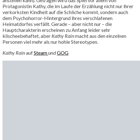
anstellen kann). Getragen wird das Spiel vor allem von
Protagonistin Kathy, die im Laufe der Erzählung nicht nur ihrer
verkorksten Kindheit auf die Schliche kommt, sondern auch
dem Psychohorror-Hintergrund ihres verschlafenen
Heimatdorfes verfällt. Gerade – aber nicht nur – die
Hauptcharakterin erscheinen zu Anfang leider sehr
klischeebehaftet, aber
Kathy Rain
macht aus den einzelnen
Personen viel mehr als nur hohle Stereotypen.
Kathy Rain
auf
Steam
und
GOG