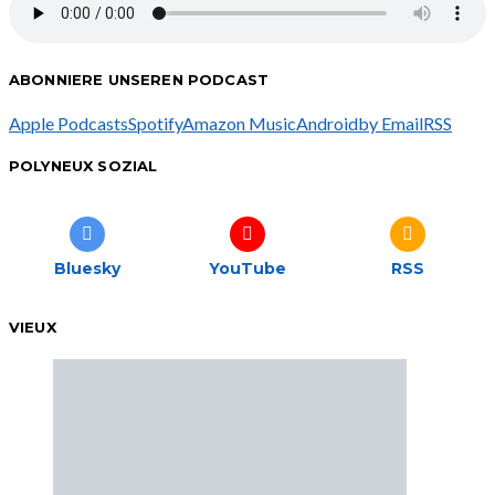
ABONNIERE UNSEREN PODCAST
Apple Podcasts
Spotify
Amazon Music
Android
by Email
RSS
POLYNEUX SOZIAL
Bluesky
YouTube
RSS
VIEUX