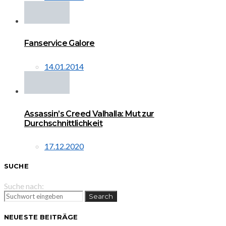
Fanservice Galore
14.01.2014
Assassin’s Creed Valhalla: Mut zur
Durchschnittlichkeit
17.12.2020
SUCHE
Suche nach:
Search
NEUESTE BEITRÄGE