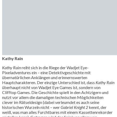
Kathy Rain
Kathy Rain
reiht sich in die Riege der Wadjet Eye-
Pixeladventures ein – eine Detektivgeschichte mit
übernatürlichen Anklängen und erinnernswerten
Hauptcharakteren. Der einzige Unterschied ist, dass
Kathy Rain
überhaupt nicht von Wadjet Eye Games ist, sondern von
Clifftop Games. Die Geschichte spielt in den Achtzigern und
nutzt vor allem die damaligen technischen Möglichkeiten
clever im Rätseldesign (dabei verleumdet es auch seine
historischen Wurzeln nicht – wer
Gabriel Knight 2
kennt, der
weiß, was man alles Furchtbares mit einem Kassettenrekorder