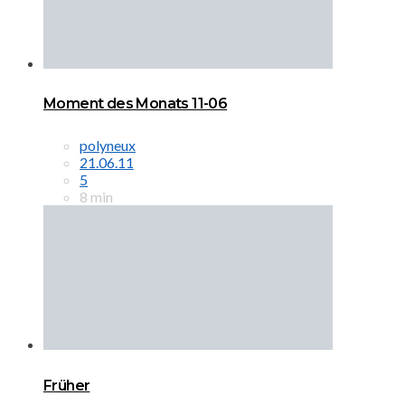
Moment des Monats 11-06
polyneux
21.06.11
5
8 min
Früher