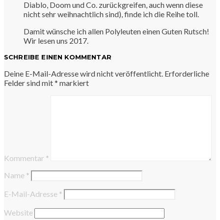
Diablo, Doom und Co. zurückgreifen, auch wenn diese
nicht sehr weihnachtlich sind), finde ich die Reihe toll.
Damit wünsche ich allen Polyleuten einen Guten Rutsch!
Wir lesen uns 2017.
SCHREIBE EINEN KOMMENTAR
Deine E-Mail-Adresse wird nicht veröffentlicht.
Erforderliche
Felder sind mit
*
markiert
Kommentar
*
Name
*
E-Mail-Adresse
*
Website