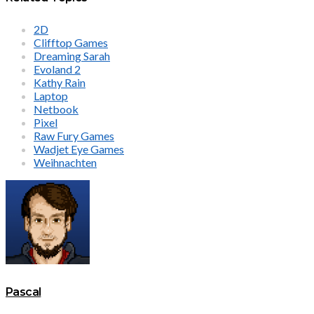
2D
Clifftop Games
Dreaming Sarah
Evoland 2
Kathy Rain
Laptop
Netbook
Pixel
Raw Fury Games
Wadjet Eye Games
Weihnachten
Pascal