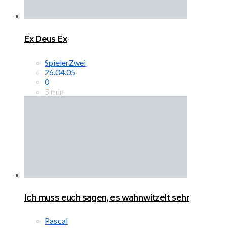
Ex Deus Ex
SpielerZwei
26.04.05
0
5 min
Ich muss euch sagen, es wahnwitzelt sehr
Pascal