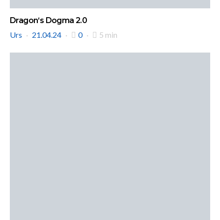
Dragon‘s Dogma 2.0
Urs
21.04.24
0
5 min