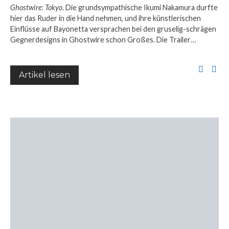
Ghostwire: Tokyo
. Die grundsympathische Ikumi Nakamura durfte
hier das Ruder in die Hand nehmen, und ihre künstlerischen
Einflüsse auf Bayonetta versprachen bei den gruselig-schrägen
Gegnerdesigns in Ghostwire schon Großes. Die Trailer…
Artikel lesen