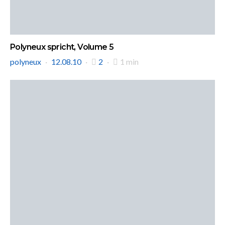
Polyneux spricht, Volume 5
polyneux
12.08.10
2
1 min