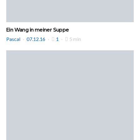
Ein Wang in meiner Suppe
Pascal
07.12.16
1
5 min