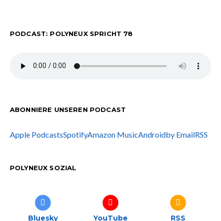
PODCAST: POLYNEUX SPRICHT 78
ABONNIERE UNSEREN PODCAST
Apple Podcasts
Spotify
Amazon Music
Android
by Email
RSS
POLYNEUX SOZIAL
Bluesky
YouTube
RSS