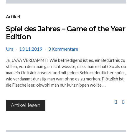
Artikel
Spiel des Jahres – Game of the Year
Edition
Urs
13.11.2019
3 Kommentare
Ja, JAAA VERDAMMT! Wie befriedigend ist es, ein Bedürfnis zu
stillen, von dem man gar nicht wusste, dass man es hat? So als ob
man ein Getränk ansetzt und mit jedem Schluck deutlicher spürt,
wie verdammt durstig man war, ohne es zu merken. Plötzlich ist
die Flasche leer, obwohl man nur kurz nippen wollte.…
Artikel lesen