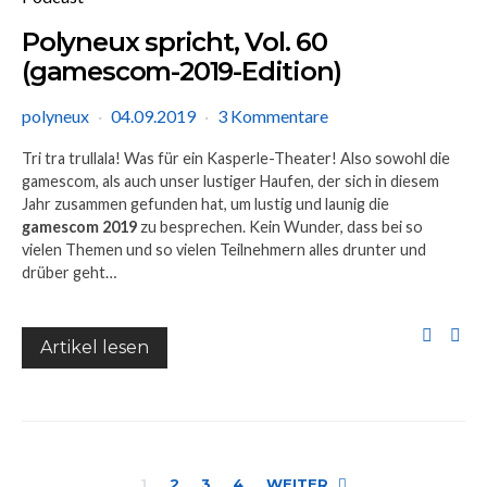
Polyneux spricht, Vol. 60
(gamescom-2019-Edition)
polyneux
04.09.2019
3 Kommentare
Tri tra trullala! Was für ein Kasperle-Theater! Also sowohl die
gamescom, als auch unser lustiger Haufen, der sich in diesem
Jahr zusammen gefunden hat, um lustig und launig die
gamescom 2019
zu besprechen. Kein Wunder, dass bei so
vielen Themen und so vielen Teilnehmern alles drunter und
drüber geht…
Artikel lesen
1
2
3
4
WEITER