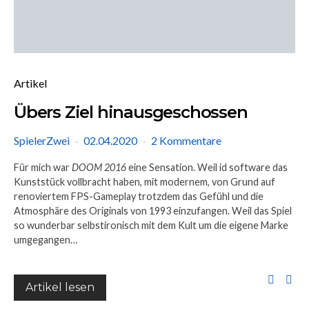
Artikel
Übers Ziel hinausgeschossen
SpielerZwei
02.04.2020
2 Kommentare
Für mich war
DOOM 2016
eine Sensation. Weil id software das
Kunststück vollbracht haben, mit modernem, von Grund auf
renoviertem FPS-Gameplay trotzdem das Gefühl und die
Atmosphäre des Originals von 1993 einzufangen. Weil das Spiel
so wunderbar selbstironisch mit dem Kult um die eigene Marke
umgegangen…
Artikel lesen