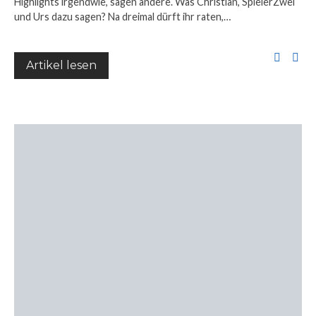
Highlights irgendwie, sagen andere. Was Christian, SpielerZwei
und Urs dazu sagen? Na dreimal dürft ihr raten,…
Artikel lesen