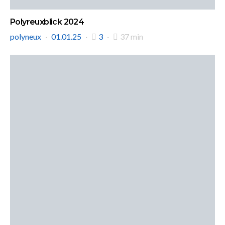
Polyreuxblick 2024
polyneux
01.01.25
3
37 min