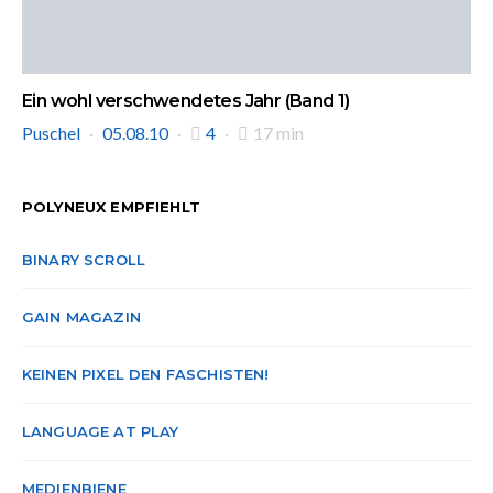
Ein wohl verschwendetes Jahr (Band 1)
Puschel
05.08.10
4
17 min
POLYNEUX EMPFIEHLT
BINARY SCROLL
GAIN MAGAZIN
KEINEN PIXEL DEN FASCHISTEN!
LANGUAGE AT PLAY
MEDIENBIENE