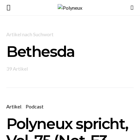
Artikel nach Suchwort
Bethesda
39 Artikel
Artikel
Podcast
Polyneux spricht,