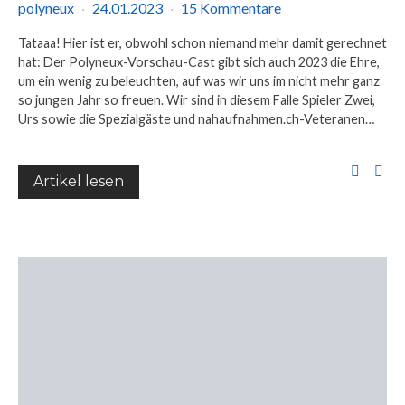
polyneux
24.01.2023
15 Kommentare
Tataaa! Hier ist er, obwohl schon niemand mehr damit gerechnet
hat: Der Polyneux-Vorschau-Cast gibt sich auch 2023 die Ehre,
um ein wenig zu beleuchten, auf was wir uns im nicht mehr ganz
so jungen Jahr so freuen. Wir sind in diesem Falle Spieler Zwei,
Urs sowie die Spezialgäste und nahaufnahmen.ch-Veteranen…
Artikel lesen