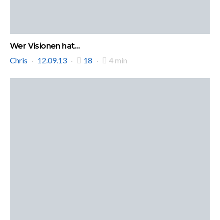
Wer Visionen hat…
Chris
12.09.13
18
4 min