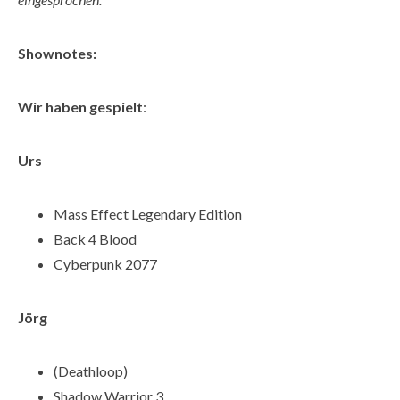
Shownotes:
Wir haben gespielt
:
Urs
Mass Effect Legendary Edition
Back 4 Blood
Cyberpunk 2077
Jörg
(Deathloop)
Shadow Warrior 3