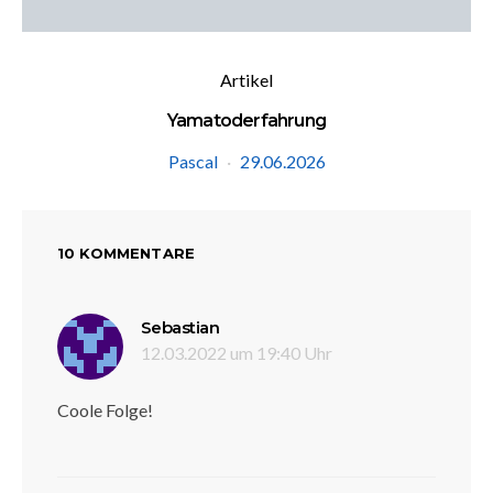
Artikel
Yamatoderfahrung
Pascal
29.06.2026
10 KOMMENTARE
sagt:
Sebastian
12.03.2022 um 19:40 Uhr
Coole Folge!