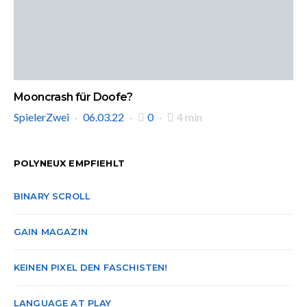
Mooncrash für Doofe?
SpielerZwei
06.03.22
0
4 min
POLYNEUX EMPFIEHLT
BINARY SCROLL
GAIN MAGAZIN
KEINEN PIXEL DEN FASCHISTEN!
LANGUAGE AT PLAY