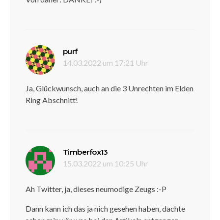
sagt:
purf
14.03.2022 um 17:21 Uhr
Ja, Glückwunsch, auch an die 3 Unrechten im Elden
Ring Abschnitt!
sagt:
Timberfox13
15.03.2022 um 10:25 Uhr
Ah Twitter, ja, dieses neumodige Zeugs :-P
Dann kann ich das ja nich gesehen haben, dachte