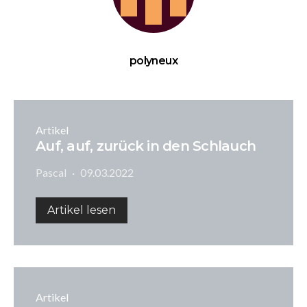
polyneux
Artikel
Auf, auf, zurück in den Schlauch
Pascal
09.03.2022
Artikel lesen
Artikel