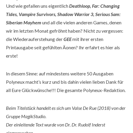
Und wie gefallen uns eigentlich
Deathloop, Far: Changing
Tides, Vampire Survivors, Shadow Warrior 3, Serious Sam:
Siberian Mayhem
und all die vielen anderen Games, denen
wir im letzten Monat gefröhnt haben? Nicht zu vergessen:
die Wiederauferstehung der
GEE
mit ihrer ersten
Printausgabe seit gefühlten Äonen? Ihr erfahrt es hier als
erste!
In diesem Sinne: auf mindestens weitere 50 Ausgaben
Polyneux macht’s kurz und bis dahin vielen lieben Dank für
all Eure Glückwünsche!!! Die gesamte Polyneux-Redaktion.
Beim Titelstück handelt es sich um Valse De Rue (2018) von der
Gruppe MagikStudio.
Der einleitende Text wurde von Dr. Dr. Rudolf Inderst
eingesprochen.