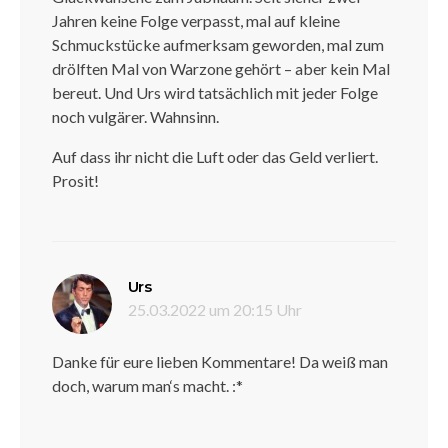
Jahren keine Folge verpasst, mal auf kleine
Schmuckstücke aufmerksam geworden, mal zum
drölften Mal von Warzone gehört – aber kein Mal
bereut. Und Urs wird tatsächlich mit jeder Folge
noch vulgärer. Wahnsinn.
Auf dass ihr nicht die Luft oder das Geld verliert.
Prosit!
sagt:
Urs
25.03.2022 um 20:15 Uhr
Danke für eure lieben Kommentare! Da weiß man
doch, warum man‘s macht. :*