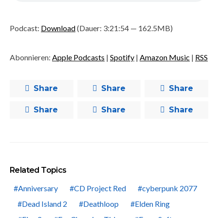
Podcast:
Download
(Dauer: 3:21:54 — 162.5MB)
Abonnieren:
Apple Podcasts
|
Spotify
|
Amazon Music
|
RSS
Share
Share
Share
Share
Share
Share
Related Topics
Anniversary
CD Project Red
cyberpunk 2077
Dead Island 2
Deathloop
Elden Ring