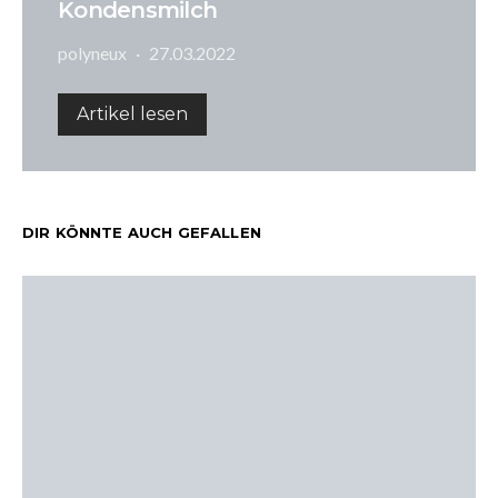
Kondensmilch
polyneux
27.03.2022
Artikel lesen
DIR KÖNNTE AUCH GEFALLEN