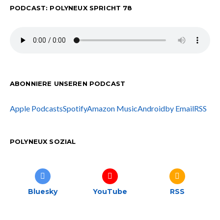
PODCAST: POLYNEUX SPRICHT 78
ABONNIERE UNSEREN PODCAST
Apple Podcasts
Spotify
Amazon Music
Android
by Email
RSS
POLYNEUX SOZIAL
Bluesky
YouTube
RSS