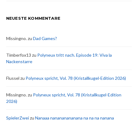
NEUESTE KOMMENTARE
Missingno.
zu
Dad Games?
Timberfox13
zu
Polyneux tritt nach. Episode 19: Viva la
Nackenstarre
Flussel
zu
Polyneux spricht, Vol. 78 (Kristallkugel-Edition 2026)
Missingno.
zu
Polyneux spricht, Vol. 78 (Kristallkugel-Edition
2026)
SpielerZwei
zu
Nanaaa nanananananana na na na nanana