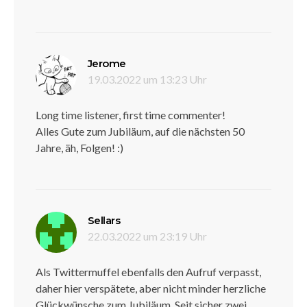
sagt:
Jerome
19.03.2022 um 13:23 Uhr
Long time listener, first time commenter!
Alles Gute zum Jubiläum, auf die nächsten 50
Jahre, äh, Folgen! :)
sagt:
Sellars
22.03.2022 um 23:19 Uhr
Als Twittermuffel ebenfalls den Aufruf verpasst,
daher hier verspätete, aber nicht minder herzliche
Glückwünsche zum Jubiläum. Seit sicher zwei