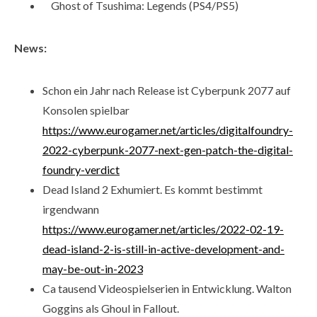
Ghost of Tsushima: Legends (PS4/PS5)
News:
Schon ein Jahr nach Release ist Cyberpunk 2077 auf
Konsolen spielbar
https://www.eurogamer.net/articles/digitalfoundry-
2022-cyberpunk-2077-next-gen-patch-the-digital-
foundry-verdict
Dead Island 2 Exhumiert. Es kommt bestimmt
irgendwann
https://www.eurogamer.net/articles/2022-02-19-
dead-island-2-is-still-in-active-development-and-
may-be-out-in-2023
Ca tausend Videospielserien in Entwicklung. Walton
Goggins als Ghoul in Fallout.