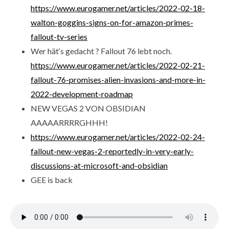
https://www.eurogamer.net/articles/2022-02-18-
walton-goggins-signs-on-for-amazon-primes-
fallout-tv-series
Wer hät‘s gedacht ? Fallout 76 lebt noch.
https://www.eurogamer.net/articles/2022-02-21-
fallout-76-promises-alien-invasions-and-more-in-
2022-development-roadmap
NEW VEGAS 2 VON OBSIDIAN
AAAAARRRRGHHH!
https://www.eurogamer.net/articles/2022-02-24-
fallout-new-vegas-2-reportedly-in-very-early-
discussions-at-microsoft-and-obsidian
GEE is back