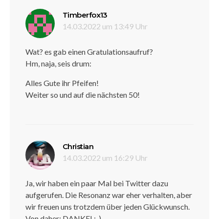
sagt:
Timberfox13
14.03.2022 um 13:49 Uhr
Wat? es gab einen Gratulationsaufruf?
Hm, naja, seis drum:
Alles Gute ihr Pfeifen!
Weiter so und auf die nächsten 50!
sagt:
Christian
14.03.2022 um 16:29 Uhr
Ja, wir haben ein paar Mal bei Twitter dazu
aufgerufen. Die Resonanz war eher verhalten, aber
wir freuen uns trotzdem über jeden Glückwunsch.
Von daher: DANKE! :-)