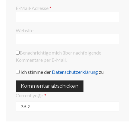
E-Mail-Adresse
*
Website
Benachrichtige mich über nachfolgende
Kommentare per E-Mail.
Ich stimme der
Datenschutzerklärung
zu
Current ye@r
*