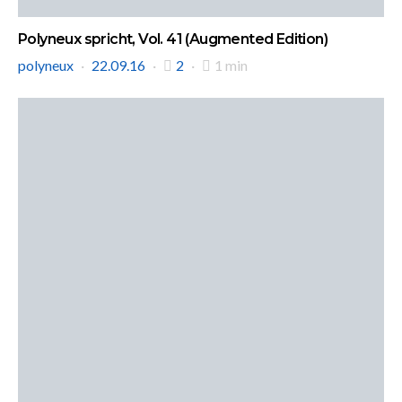
Polyneux spricht, Vol. 41 (Augmented Edition)
polyneux
22.09.16
2
1 min