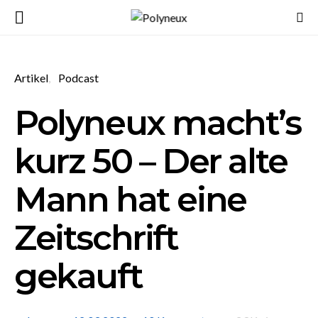
Artikel
Podcast
Polyneux macht’s
kurz 50 – Der alte
Mann hat eine
Zeitschrift
gekauft