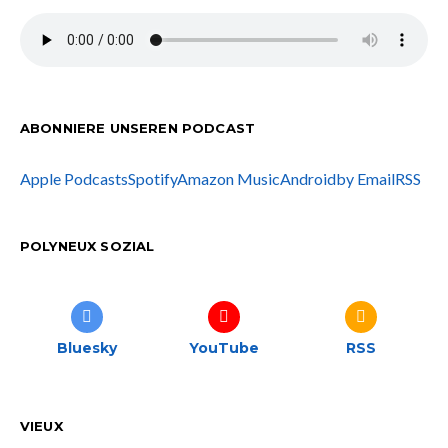
ABONNIERE UNSEREN PODCAST
Apple Podcasts
Spotify
Amazon Music
Android
by Email
RSS
POLYNEUX SOZIAL
Bluesky
YouTube
RSS
VIEUX