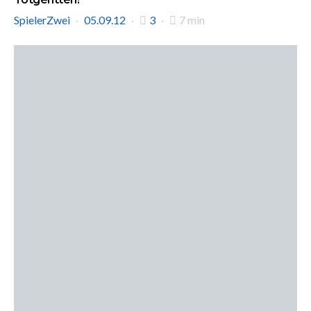
SpielerZwei
05.09.12
3
7 min