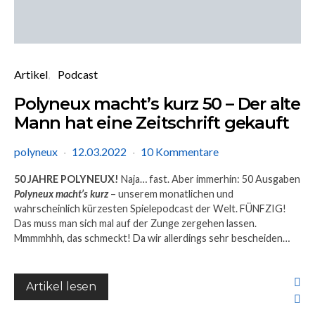
Artikel
Podcast
Polyneux macht’s kurz 50 – Der alte
Mann hat eine Zeitschrift gekauft
polyneux
12.03.2022
10 Kommentare
50 JAHRE POLYNEUX!
Naja… fast. Aber immerhin: 50 Ausgaben
Polyneux macht’s kurz
– unserem monatlichen und
wahrscheinlich kürzesten Spielepodcast der Welt. FÜNFZIG!
Das muss man sich mal auf der Zunge zergehen lassen.
Mmmmhhh, das schmeckt! Da wir allerdings sehr bescheiden…
Artikel lesen