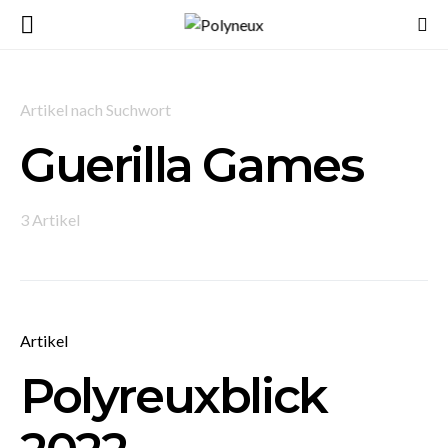
Artikel nach Suchwort
Guerilla Games
3 Artikel
Artikel
Polyreuxblick