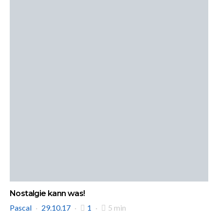
Nostalgie kann was!
Pascal
29.10.17
1
5 min