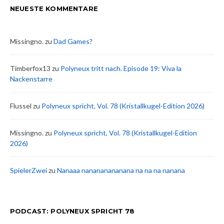
NEUESTE KOMMENTARE
Missingno.
zu
Dad Games?
Timberfox13
zu
Polyneux tritt nach. Episode 19: Viva la
Nackenstarre
Flussel
zu
Polyneux spricht, Vol. 78 (Kristallkugel-Edition 2026)
Missingno.
zu
Polyneux spricht, Vol. 78 (Kristallkugel-Edition
2026)
SpielerZwei
zu
Nanaaa nanananananana na na na nanana
PODCAST: POLYNEUX SPRICHT 78