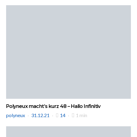
Polyneux macht’s kurz 48 – Hallo Infinitiv
polyneux
31.12.21
14
1 min