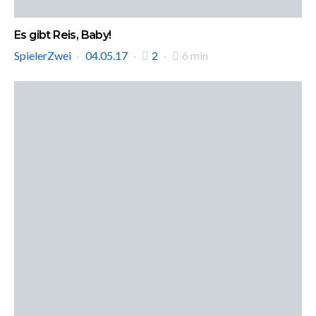
Es gibt Reis, Baby!
SpielerZwei
04.05.17
2
6 min