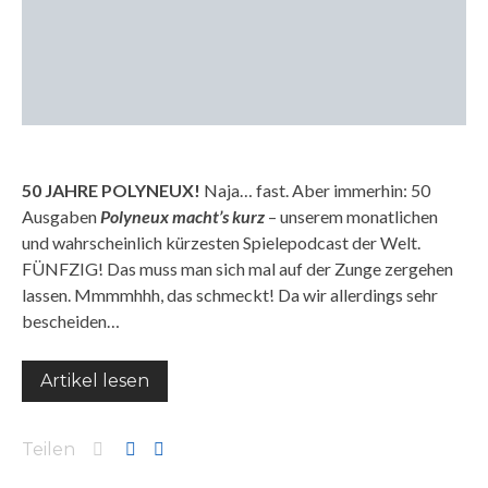
50 JAHRE POLYNEUX!
Naja… fast. Aber immerhin: 50
Ausgaben
Polyneux macht’s kurz
– unserem monatlichen
und wahrscheinlich kürzesten Spielepodcast der Welt.
FÜNFZIG! Das muss man sich mal auf der Zunge zergehen
lassen. Mmmmhhh, das schmeckt! Da wir allerdings sehr
bescheiden…
Artikel lesen
Teilen