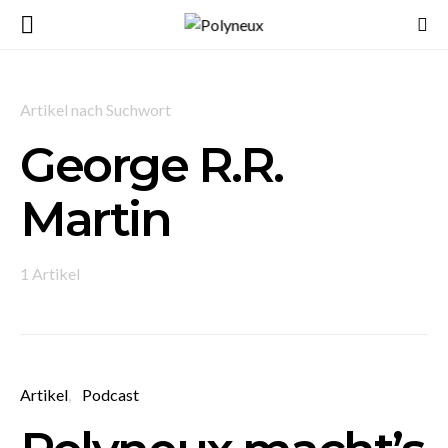
Artikel nach Suchwort
George R.R.
Martin
1 Artikel
Artikel
Podcast