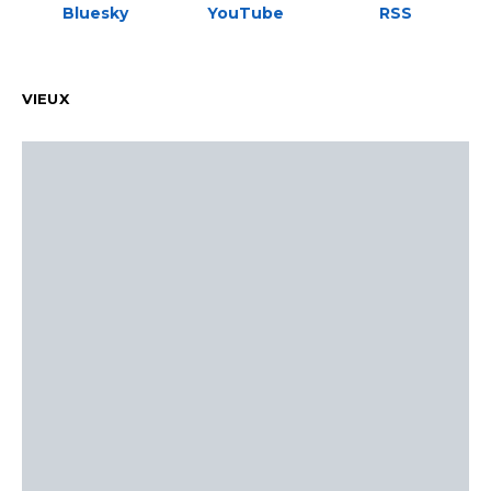
Bluesky
YouTube
RSS
VIEUX