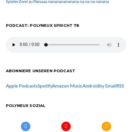
SpielerZwei
zu
Nanaaa nanananananana na na na nanana
PODCAST: POLYNEUX SPRICHT 78
ABONNIERE UNSEREN PODCAST
Apple Podcasts
Spotify
Amazon Music
Android
by Email
RSS
POLYNEUX SOZIAL