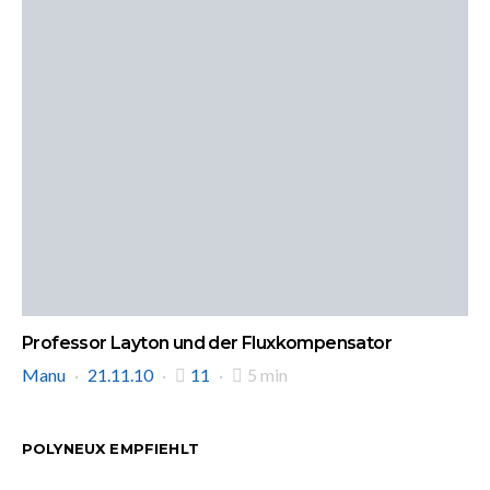
Professor Layton und der Fluxkompensator
Manu
21.11.10
11
5 min
POLYNEUX EMPFIEHLT