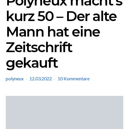
Polyneux macht’s
kurz 50 – Der alte
Mann hat eine
Zeitschrift
gekauft
polyneux
12.03.2022
10 Kommentare