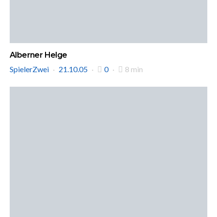
Alberner Helge
SpielerZwei
21.10.05
0
8 min