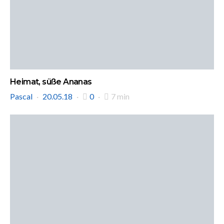
Heimat, süße Ananas
Pascal
20.05.18
0
7 min