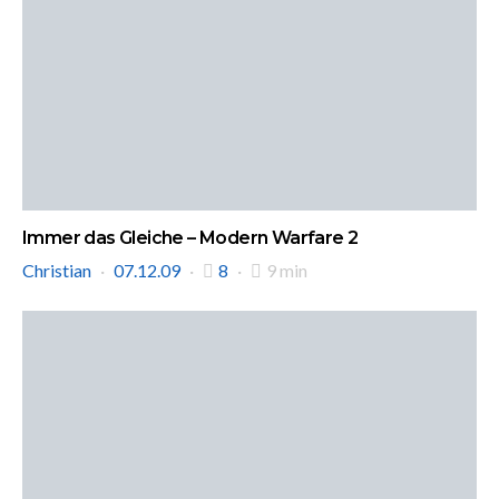
Immer das Gleiche – Modern Warfare 2
Christian
07.12.09
8
9 min