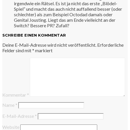
irgendwie ein Rätsel. Es ist ja nicht das erste „Blödel-
Spiel“ und macht das auch nicht auffallend besser (oder
schlechter) als zum Beispiel Octodad damals oder
Genital Jousting. Liegt das am Ende vielleicht an der
Switch? Bessere PR? Zufall?
SCHREIBE EINEN KOMMENTAR
Deine E-Mail-Adresse wird nicht veröffentlicht.
Erforderliche
Felder sind mit
*
markiert
Kommentar
*
Name
*
E-Mail-Adresse
*
Website