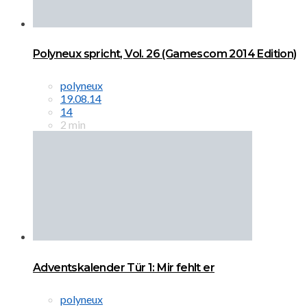
Polyneux spricht, Vol. 26 (Gamescom 2014 Edition)
polyneux
19.08.14
14
2 min
Adventskalender Tür 1: Mir fehlt er
polyneux