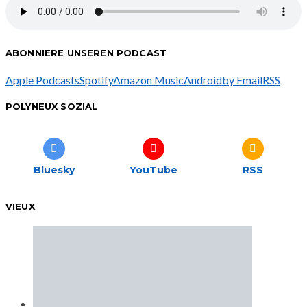
ABONNIERE UNSEREN PODCAST
Apple Podcasts
Spotify
Amazon Music
Android
by Email
RSS
POLYNEUX SOZIAL
Bluesky
YouTube
RSS
VIEUX