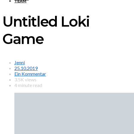
TEAM
Untitled Loki
Game
Jenni
25.10.2019
Ein Kommentar
3.5K views
4 minute read