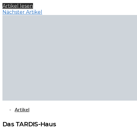
Artikel lesen
Nächster Artikel
Artikel
Das TARDIS-Haus