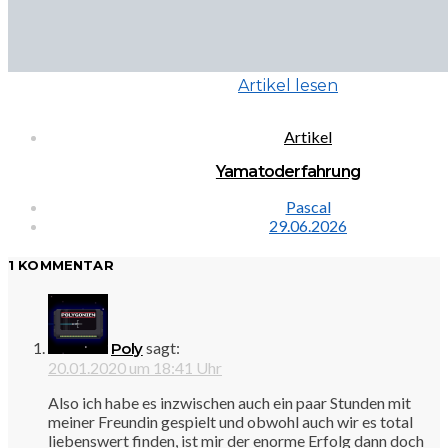
Artikel lesen
Artikel
Yamatoderfahrung
Pascal
29.06.2026
1 KOMMENTAR
sagt:
Poly
20.01.2020 um 18:41 Uhr
Also ich habe es inzwischen auch ein paar Stunden mit
meiner Freundin gespielt und obwohl auch wir es total
liebenswert finden, ist mir der enorme Erfolg dann doch