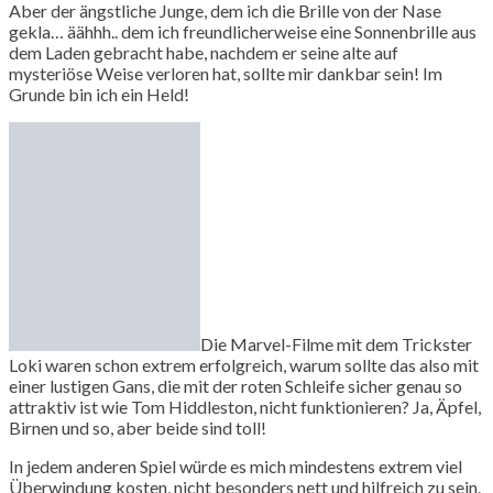
Aber der ängstliche Junge, dem ich die Brille von der Nase
gekla… äähhh.. dem ich freundlicherweise eine Sonnenbrille aus
dem Laden gebracht habe, nachdem er seine alte auf
mysteriöse Weise verloren hat, sollte mir dankbar sein! Im
Grunde bin ich ein Held!
Die Marvel-Filme mit dem Trickster
Loki waren schon extrem erfolgreich, warum sollte das also mit
einer lustigen Gans, die mit der roten Schleife sicher genau so
attraktiv ist wie Tom Hiddleston, nicht funktionieren? Ja, Äpfel,
Birnen und so, aber beide sind toll!
In jedem anderen Spiel würde es mich mindestens extrem viel
Überwindung kosten, nicht besonders nett und hilfreich zu sein.