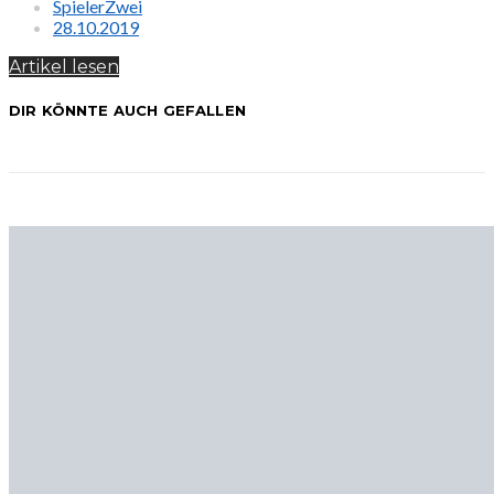
SpielerZwei
28.10.2019
Artikel lesen
DIR KÖNNTE AUCH GEFALLEN