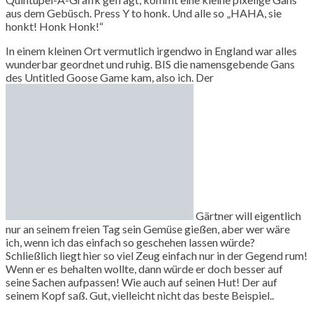
aus dem Gebüsch. Press Y to honk. Und alle so „HAHA, sie
honkt! Honk Honk!“
In einem kleinen Ort vermutlich irgendwo in England war alles
wunderbar geordnet und ruhig. BIS die namensgebende Gans
des Untitled Goose Game kam, also ich. Der
Gärtner will eigentlich
nur an seinem freien Tag sein Gemüse gießen, aber wer wäre
ich, wenn ich das einfach so geschehen lassen würde?
Schließlich liegt hier so viel Zeug einfach nur in der Gegend rum!
Wenn er es behalten wollte, dann würde er doch besser auf
seine Sachen aufpassen! Wie auch auf seinen Hut! Der auf
seinem Kopf saß. Gut, vielleicht nicht das beste Beispiel..