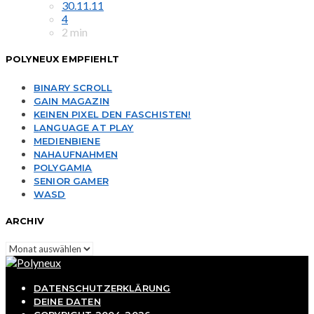
30.11.11
4
2 min
POLYNEUX EMPFIEHLT
BINARY SCROLL
GAIN MAGAZIN
KEINEN PIXEL DEN FASCHISTEN!
LANGUAGE AT PLAY
MEDIENBIENE
NAHAUFNAHMEN
POLYGAMIA
SENIOR GAMER
WASD
ARCHIV
Archiv
DATENSCHUTZERKLÄRUNG
DEINE DATEN