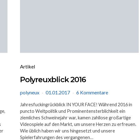
Artikel
Polyreuxblick 2016
polyneux
01.01.2017
6 Kommentare
Jahresfuckingrückblick IN YOUR FACE! Während 2016 in
ge,
puncto Weltpolitik und Prominentensterblichkeit ein
ziemliches Schweinejahr war, kamen zahllose großartige
s
Videospiele auf den Markt, um unsere Herzen zu erfreuen.
er
Wie üblich haben wir uns hingesetzt und unsere
Spielerfahrungen des vergangenen…