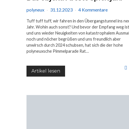
polyneux
31.12.2023
4 Kommentare
Tuff tuff tuff, wir fahren in den Übergangstunnel ins n
Jahr. Wohin auch sonst? Und bevor der Empfang weg is
und uns wieder Neuigkeiten von katastrophalem Ausm
noch und nöcher begrüßen und uns freundlich aber
unwirsch durch 2024 schubsen, hat sich die der hohe
polyneuxsche Pimmelparade Rat…
Artikel lesen