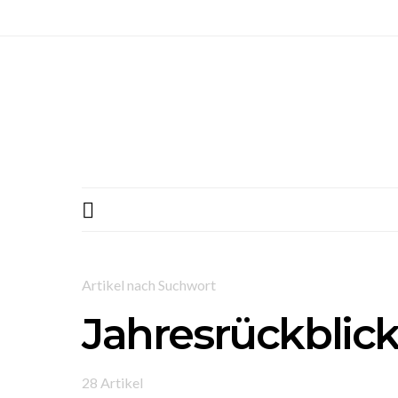
Artikel nach Suchwort
Jahresrückblic
28 Artikel