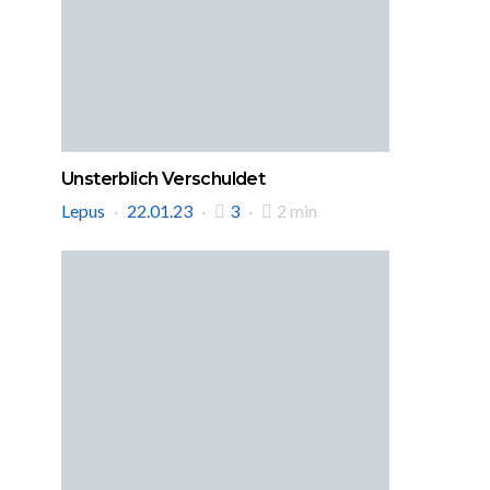
Unsterblich Verschuldet
Lepus
22.01.23
3
2 min