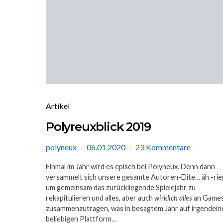
Artikel
Polyreuxblick 2019
polyneux
06.01.2020
23 Kommentare
Einmal im Jahr wird es episch bei Polyneux. Denn dann
versammelt sich unsere gesamte Autoren-Elite… äh -rie
um gemeinsam das zurückliegende Spielejahr zu
rekapitulieren und alles, aber auch
wirklich alles
an Game
zusammenzutragen, was in besagtem Jahr auf irgendein
beliebigen Plattform…