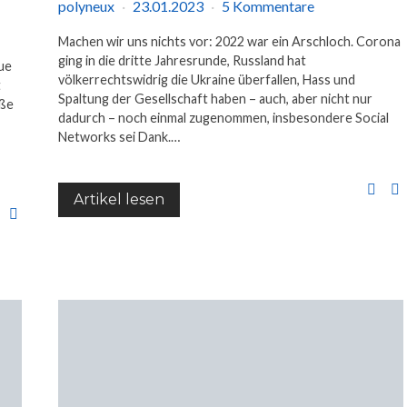
polyneux
23.01.2023
5 Kommentare
Machen wir uns nichts vor: 2022 war ein Arschloch. Corona
ging in die dritte Jahresrunde, Russland hat
eue
völkerrechtswidrig die Ukraine überfallen, Hass und
t
Spaltung der Gesellschaft haben – auch, aber nicht nur
aße
dadurch – noch einmal zugenommen, insbesondere Social
Networks sei Dank.…
Artikel lesen