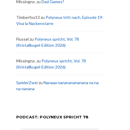
Missingno.
zu
Dad Games?
Timberfox13
zu
Polyneux tritt nach. Episode 19:
Viva la Nackenstarre
Flussel
zu
Polyneux spricht, Vol. 78
(Kristallkugel-Edition 2026)
Missingno.
zu
Polyneux spricht, Vol. 78
(Kristallkugel-Edition 2026)
SpielerZwei
zu
Nanaaa nanananananana na na
na nanana
PODCAST: POLYNEUX SPRICHT 78