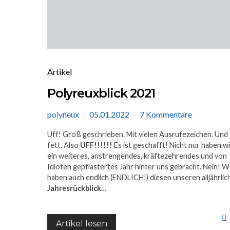
Artikel
Polyreuxblick 2021
polyneux
05.01.2022
7 Kommentare
Uff! Groß geschrieben. Mit vielen Ausrufezeichen. Und
fett. Also
UFF!!!!!!
Es ist geschafft! Nicht nur haben wi
ein weiteres, anstrengendes, kräftezehrendes und von
Idioten gepflastertes Jahr hinter uns gebracht. Nein! W
haben auch endlich (ENDLICH!) diesen unseren alljährlic
Jahresrückblick
…
Artikel lesen