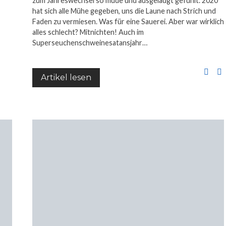
zum Jahreswechsel so müde und ausgelaugt gefühlt. 2020
hat sich alle Mühe gegeben, uns die Laune nach Strich und
Faden zu vermiesen. Was für eine Sauerei. Aber war wirklich
alles schlecht? Mitnichten! Auch im
Superseuchenschweinesatansjahr…
Artikel lesen