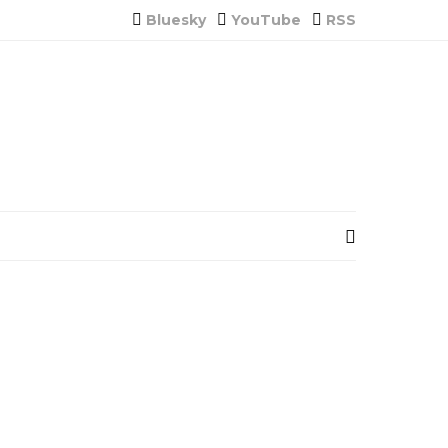
Bluesky
YouTube
RSS