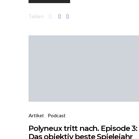
Teilen
Artikel
Podcast
Polyneux tritt nach. Episode 3:
Das objektiv beste Spielejahr