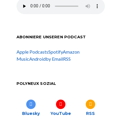
ABONNIERE UNSEREN PODCAST
Apple Podcasts
Spotify
Amazon
Music
Android
by Email
RSS
POLYNEUX SOZIAL
Bluesky
YouTube
RSS