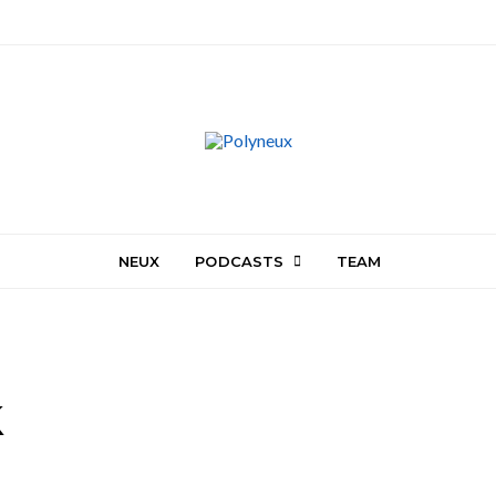
NEUX
PODCASTS
TEAM
k