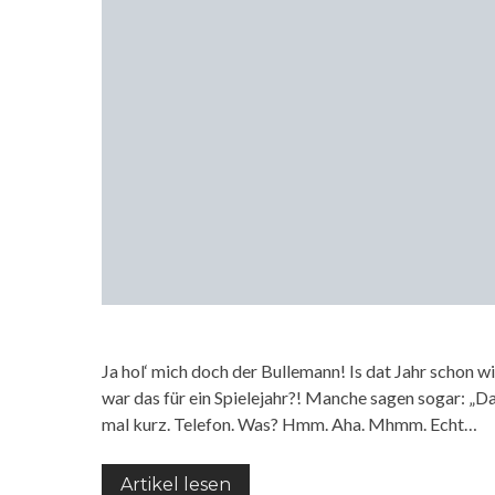
Ja hol‘ mich doch der Bullemann! Is dat Jahr schon
war das für ein Spielejahr?! Manche sagen sogar: „D
mal kurz. Telefon. Was? Hmm. Aha. Mhmm. Echt…
Artikel lesen