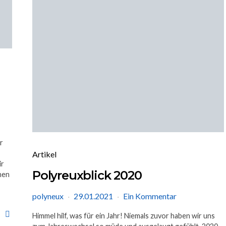
r
Artikel
ir
Polyreuxblick 2020
hen
polyneux
29.01.2021
Ein Kommentar
Himmel hilf, was für ein Jahr! Niemals zuvor haben wir uns