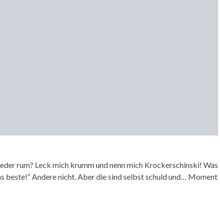
 wieder rum? Leck mich krumm und nenn mich Krockerschinski! Was
as beste!“ Andere nicht. Aber die sind selbst schuld und… Moment