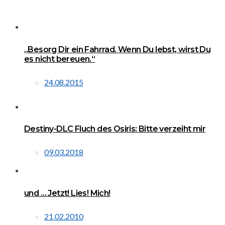
„Besorg Dir ein Fahrrad. Wenn Du lebst, wirst Du
es nicht bereuen.“
24.08.2015
Destiny-DLC Fluch des Osiris: Bitte verzeiht mir
09.03.2018
und … Jetzt! Lies! Mich!
21.02.2010