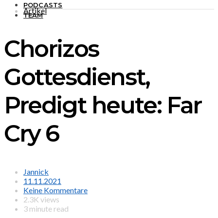
PODCASTS
Artikel
TEAM
Chorizos
Gottesdienst,
Predigt heute: Far
Cry 6
Jannick
11.11.2021
Keine Kommentare
2.3K views
3 minute read