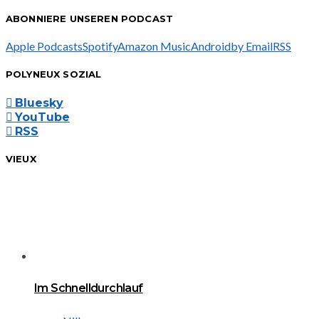
ABONNIERE UNSEREN PODCAST
Apple Podcasts
Spotify
Amazon Music
Android
by Email
RSS
POLYNEUX SOZIAL
Bluesky
YouTube
RSS
VIEUX
Im Schnelldurchlauf