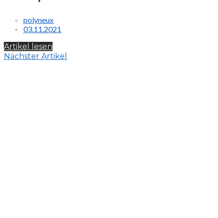
polyneux
03.11.2021
Artikel lesen
Nächster Artikel