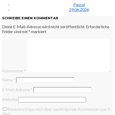
Pascal
29.06.2026
SCHREIBE EINEN KOMMENTAR
Deine E-Mail-Adresse wird nicht veröffentlicht.
Erforderliche
Felder sind mit
*
markiert
Kommentar
*
Name
*
E-Mail-Adresse
*
Website
Benachrichtige mich über nachfolgende Kommentare per E-
Mail.