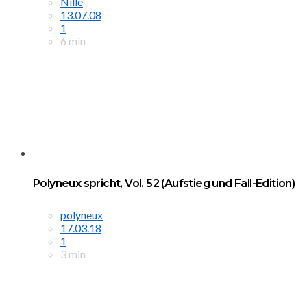
Nille
13.07.08
1
6 min
Polyneux spricht, Vol. 52 (Aufstieg und Fall-Edition)
polyneux
17.03.18
1
3 min