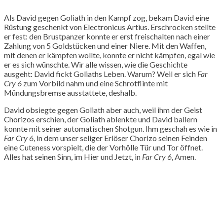
Als David gegen Goliath in den Kampf zog, bekam David eine
Rüstung geschenkt von Electronicus Artius. Erschrocken stellte
er fest: den Brustpanzer konnte er erst freischalten nach einer
Zahlung von 5 Goldstücken und einer Niere. Mit den Waffen,
mit denen er kämpfen wollte, konnte er nicht kämpfen, egal wie
er es sich wünschte. Wir alle wissen, wie die Geschichte
ausgeht: David fickt Goliaths Leben. Warum? Weil er sich
Far
Cry 6
zum Vorbild nahm und eine Schrotflinte mit
Mündungsbremse ausstattete, deshalb.
David obsiegte gegen Goliath aber auch, weil ihm der Geist
Chorizos erschien, der Goliath ablenkte und David ballern
konnte mit seiner automatischen Shotgun. Ihm geschah es wie in
Far Cry 6
, in dem unser seliger Erlöser Chorizo seinen Feinden
eine Cuteness vorspielt, die der Vorhölle Tür und Tor öffnet.
Alles hat seinen Sinn, im Hier und Jetzt, in
Far Cry 6
, Amen.