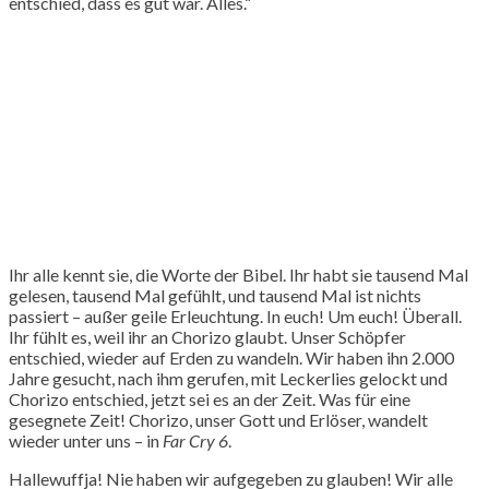
entschied, dass es gut war. Alles.“
Ihr alle kennt sie, die Worte der Bibel. Ihr habt sie tausend Mal
gelesen, tausend Mal gefühlt, und tausend Mal ist nichts
passiert – außer geile Erleuchtung. In euch! Um euch! Überall.
Ihr fühlt es, weil ihr an Chorizo glaubt. Unser Schöpfer
entschied, wieder auf Erden zu wandeln. Wir haben ihn 2.000
Jahre gesucht, nach ihm gerufen, mit Leckerlies gelockt und
Chorizo entschied, jetzt sei es an der Zeit. Was für eine
gesegnete Zeit! Chorizo, unser Gott und Erlöser, wandelt
wieder unter uns – in
Far Cry 6
.
Hallewuffja! Nie haben wir aufgegeben zu glauben! Wir alle