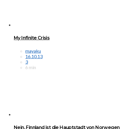
My Infinite Crisis
mayaku
16.10.13
3
6 min
Nein, Finnland ist die Hauptstadt von Norwegen