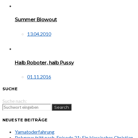
Summer Blowout
13.04.2010
Halb Roboter, halb Pussy
01.11.2016
SUCHE
Suche nach:
Search
NEUESTE BEITRÄGE
Yamatoderfahrung
Polyneux tritt nach. Episode 21: Ein klassisches Christian-