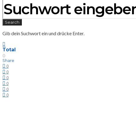
Search
Gib dein Suchwort ein und drücke Enter.
Total
0
Share
0
0
0
0
0
0