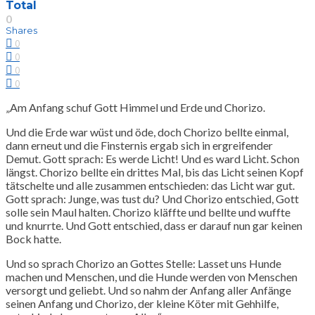
Total
0
Shares
0
0
0
0
„Am Anfang schuf Gott Himmel und Erde und Chorizo.
Und die Erde war wüst und öde, doch Chorizo bellte einmal,
dann erneut und die Finsternis ergab sich in ergreifender
Demut. Gott sprach: Es werde Licht! Und es ward Licht. Schon
längst. Chorizo bellte ein drittes Mal, bis das Licht seinen Kopf
tätschelte und alle zusammen entschieden: das Licht war gut.
Gott sprach: Junge, was tust du? Und Chorizo entschied, Gott
solle sein Maul halten. Chorizo kläffte und bellte und wuffte
und knurrte. Und Gott entschied, dass er darauf nun gar keinen
Bock hatte.
Und so sprach Chorizo an Gottes Stelle: Lasset uns Hunde
machen und Menschen, und die Hunde werden von Menschen
versorgt und geliebt. Und so nahm der Anfang aller Anfänge
seinen Anfang und Chorizo, der kleine Köter mit Gehhilfe,