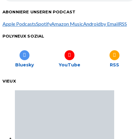
ABONNIERE UNSEREN PODCAST
Apple Podcasts
Spotify
Amazon Music
Android
by Email
RSS
POLYNEUX SOZIAL
Bluesky
YouTube
RSS
VIEUX