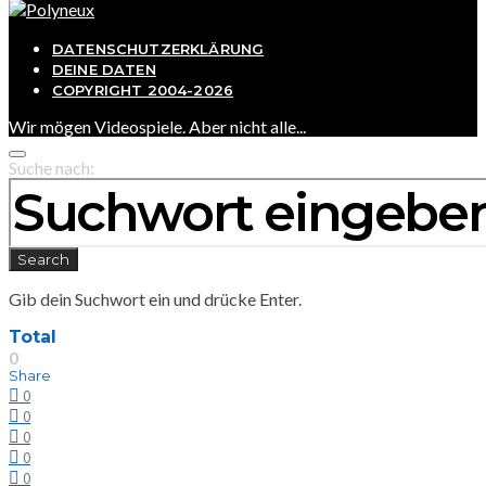
DATENSCHUTZERKLÄRUNG
DEINE DATEN
COPYRIGHT 2004-2026
Wir mögen Videospiele. Aber nicht alle...
Suche nach:
Search
Gib dein Suchwort ein und drücke Enter.
Total
0
Share
0
0
0
0
0