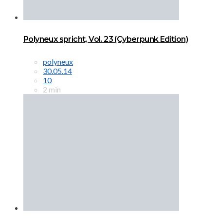
Polyneux spricht, Vol. 23 (Cyberpunk Edition)
polyneux
30.05.14
10
2 min