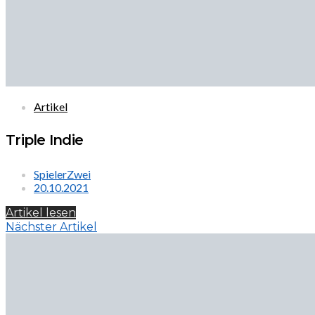
Artikel
Triple Indie
SpielerZwei
20.10.2021
Artikel lesen
Nächster Artikel