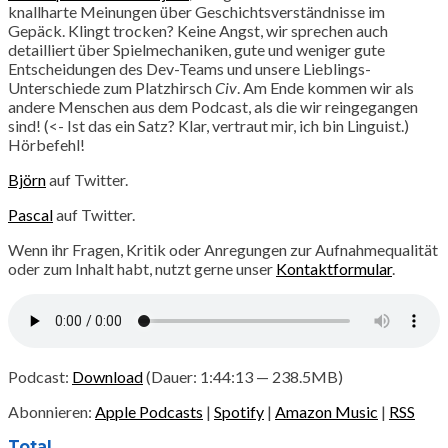
knallharte Meinungen über Geschichtsverständnisse im
Gepäck. Klingt trocken? Keine Angst, wir sprechen auch
detailliert über Spielmechaniken, gute und weniger gute
Entscheidungen des Dev-Teams und unsere Lieblings-
Unterschiede zum Platzhirsch
Civ
. Am Ende kommen wir als
andere Menschen aus dem Podcast, als die wir reingegangen
sind! (<- Ist das ein Satz? Klar, vertraut mir, ich bin Linguist.)
Hörbefehl!
Björn
auf Twitter.
Pascal
auf Twitter.
Wenn ihr Fragen, Kritik oder Anregungen zur Aufnahmequalität
oder zum Inhalt habt, nutzt gerne unser
Kontaktformular
.
Podcast:
Download
(Dauer: 1:44:13 — 238.5MB)
Abonnieren:
Apple Podcasts
|
Spotify
|
Amazon Music
|
RSS
Total