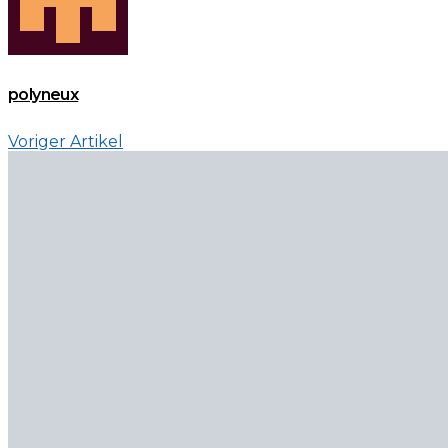
polyneux
Voriger Artikel