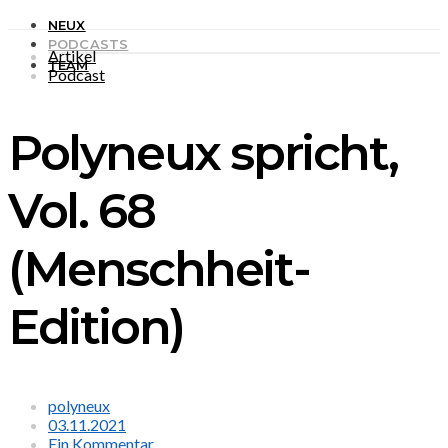
NEUX
PODCASTS
Artikel
TEAM
Podcast
Polyneux spricht,
Vol. 68
(Menschheit-
Edition)
polyneux
03.11.2021
Ein Kommentar