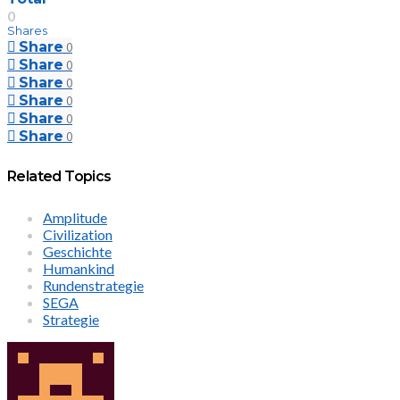
0
Shares
Share
0
Share
0
Share
0
Share
0
Share
0
Share
0
Related Topics
Amplitude
Civilization
Geschichte
Humankind
Rundenstrategie
SEGA
Strategie