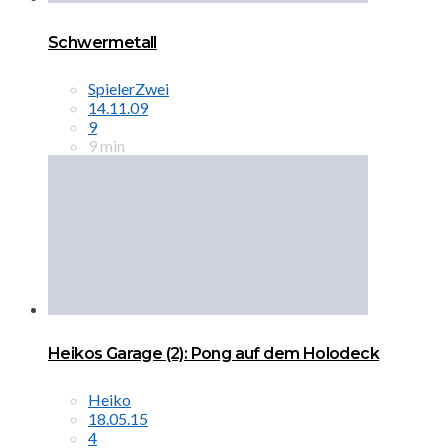
Schwermetall
SpielerZwei
14.11.09
9
9 min
Heikos Garage (2): Pong auf dem Holodeck
Heiko
18.05.15
4