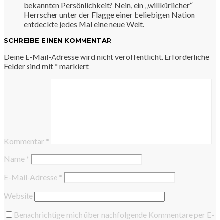
bekannten Persönlichkeit? Nein, ein „willkürlicher“
Herrscher unter der Flagge einer beliebigen Nation
entdeckte jedes Mal eine neue Welt.
SCHREIBE EINEN KOMMENTAR
Deine E-Mail-Adresse wird nicht veröffentlicht.
Erforderliche
Felder sind mit
*
markiert
Kommentar
*
Name
*
E-Mail-Adresse
*
Website
Benachrichtige mich über nachfolgende Kommentare per E-