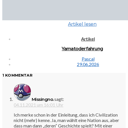
Artikel lesen
Artikel
Yamatoderfahrung
Pascal
29.06.2026
1 KOMMENTAR
sagt:
Missingno.
04.11.2021 um 16:01 Uhr
Ich merke schon in der Einleitung, dass ich Civilization
nicht (mehr) kenne. Ja, man wählt eine Nation aus, aber
dass man dann „deren“ Geschichte spielt? Mit einer