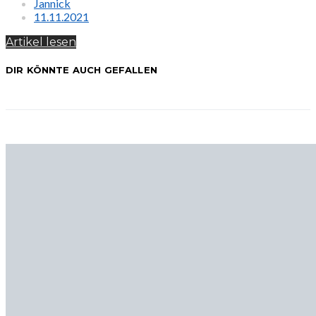
Jannick
11.11.2021
Artikel lesen
DIR KÖNNTE AUCH GEFALLEN