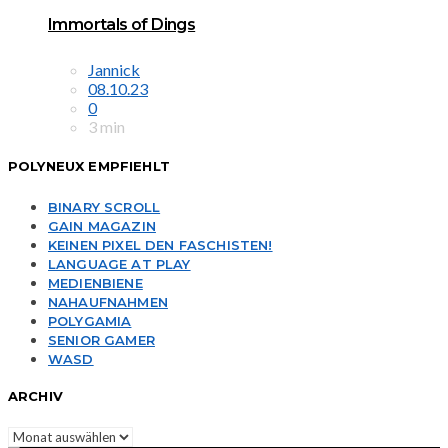
Immortals of Dings
Jannick
08.10.23
0
3 min
POLYNEUX EMPFIEHLT
BINARY SCROLL
GAIN MAGAZIN
KEINEN PIXEL DEN FASCHISTEN!
LANGUAGE AT PLAY
MEDIENBIENE
NAHAUFNAHMEN
POLYGAMIA
SENIOR GAMER
WASD
ARCHIV
Archiv