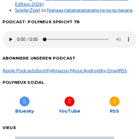
Edition 2026)
SpielerZwei
zu
Nanaaa nanananananana na na na nanana
PODCAST: POLYNEUX SPRICHT 78
ABONNIERE UNSEREN PODCAST
Apple Podcasts
Spotify
Amazon Music
Android
by Email
RSS
POLYNEUX SOZIAL
Bluesky
YouTube
RSS
VIEUX