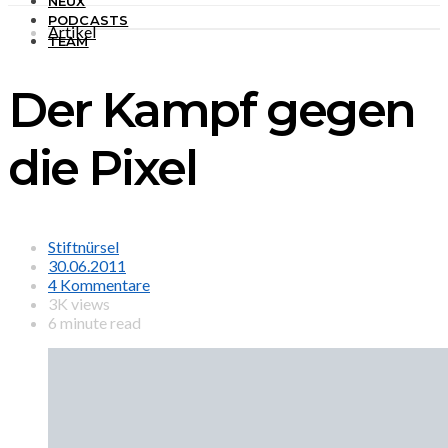
NEUX
PODCASTS
Artikel
TEAM
Der Kampf gegen
die Pixel
Stiftnürsel
30.06.2011
4 Kommentare
3K views
6 minute read