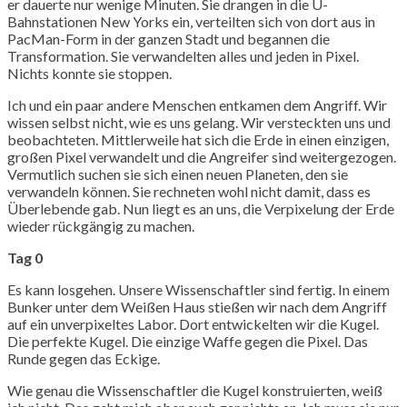
er dauerte nur wenige Minuten. Sie drangen in die U-
Bahnstationen New Yorks ein, verteilten sich von dort aus in
PacMan-Form in der ganzen Stadt und begannen die
Transformation. Sie verwandelten alles und jeden in Pixel.
Nichts konnte sie stoppen.
Ich und ein paar andere Menschen entkamen dem Angriff. Wir
wissen selbst nicht, wie es uns gelang. Wir versteckten uns und
beobachteten. Mittlerweile hat sich die Erde in einen einzigen,
großen Pixel verwandelt und die Angreifer sind weitergezogen.
Vermutlich suchen sie sich einen neuen Planeten, den sie
verwandeln können. Sie rechneten wohl nicht damit, dass es
Überlebende gab. Nun liegt es an uns, die Verpixelung der Erde
wieder rückgängig zu machen.
Tag 0
Es kann losgehen. Unsere Wissenschaftler sind fertig. In einem
Bunker unter dem Weißen Haus stießen wir nach dem Angriff
auf ein unverpixeltes Labor. Dort entwickelten wir die Kugel.
Die perfekte Kugel. Die einzige Waffe gegen die Pixel. Das
Runde gegen das Eckige.
Wie genau die Wissenschaftler die Kugel konstruierten, weiß