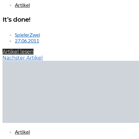
Artikel
It’s done!
SpielerZwei
27.06.2011
Artikel lesen
Nächster Artikel
Artikel