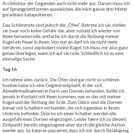
Architektur der Gegenden auch nicht mehr aus. Darum muss ich
auf Sprungplattformen ausweichen, die mich ganze drei Meter
geradeaus katapultieren.
Das Schlimmste sind jedoch die „Öfen“. Betrete ich sie, stellen
sie zwar noch keine Gefahr dar, aber sobald ich wieder von
ihnen herunterrolle, entfache ich durch die Reibung meiner
Kugel ein Feuer in ihnen. Von nun an darf ich sie nicht mehr
berühren, sonst explodiert meine Kugel. Ich muss mir also ganz
genau überlegen, wann ich auf sie rolle. Schließlich ist es eine
einmalige Sache.
Tag 16
Ich nehme alles zurück. Die Öfen sind gar nicht so schlimm.
Soeben habe ich eine Gegend entpixelt, in der sich
Abwehrmaßnahmen in Form von Dornen befanden. Sollte ich
jemals in Kontakt mit ihnen kommen, war es das mit meiner
Kugel und der Rettung der Erde. Zum Glück sind die Dornen
immer mit Schaltern verbunden, die sich irgendwo in ihrem
Umkreis befinden. Drücke ich einen Schalter, werden alle
ausgefahrenen Dornen eingezogen. Leider fahre ich zu diesem
Zeitpunkt bereits eingezogene aber durch die gleiche Aktion
wieder aus. So kann es passieren, dass ich mir durch Betätigung