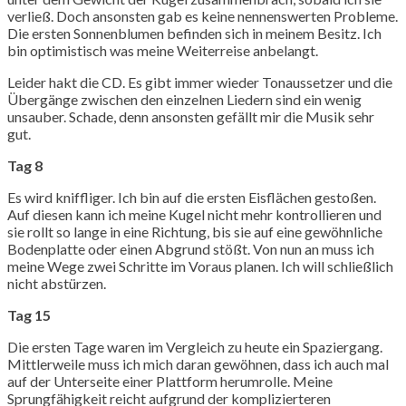
verließ. Doch ansonsten gab es keine nennenswerten Probleme.
Die ersten Sonnenblumen befinden sich in meinem Besitz. Ich
bin optimistisch was meine Weiterreise anbelangt.
Leider hakt die CD. Es gibt immer wieder Tonaussetzer und die
Übergänge zwischen den einzelnen Liedern sind ein wenig
unsauber. Schade, denn ansonsten gefällt mir die Musik sehr
gut.
Tag 8
Es wird kniffliger. Ich bin auf die ersten Eisflächen gestoßen.
Auf diesen kann ich meine Kugel nicht mehr kontrollieren und
sie rollt so lange in eine Richtung, bis sie auf eine gewöhnliche
Bodenplatte oder einen Abgrund stößt. Von nun an muss ich
meine Wege zwei Schritte im Voraus planen. Ich will schließlich
nicht abstürzen.
Tag 15
Die ersten Tage waren im Vergleich zu heute ein Spaziergang.
Mittlerweile muss ich mich daran gewöhnen, dass ich auch mal
auf der Unterseite einer Plattform herumrolle. Meine
Sprungfähigkeit reicht aufgrund der komplizierteren