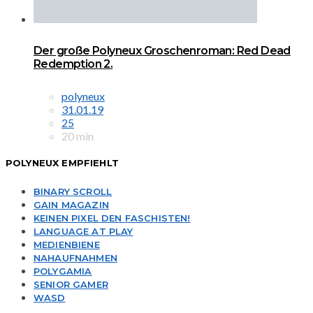
Der große Polyneux Groschenroman: Red Dead
Redemption 2.
polyneux
31.01.19
25
20 min
POLYNEUX EMPFIEHLT
BINARY SCROLL
GAIN MAGAZIN
KEINEN PIXEL DEN FASCHISTEN!
LANGUAGE AT PLAY
MEDIENBIENE
NAHAUFNAHMEN
POLYGAMIA
SENIOR GAMER
WASD