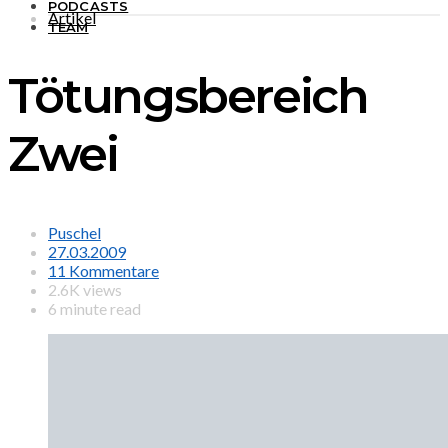
PODCASTS
Artikel
TEAM
Tötungsbereich
Zwei
Puschel
27.03.2009
11 Kommentare
2.6K views
6 minute read