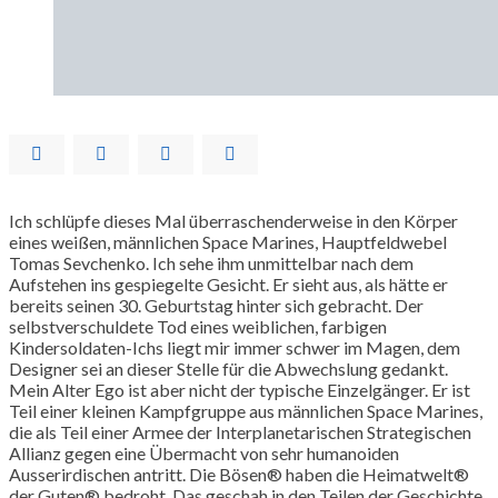
Ich schlüpfe dieses Mal überraschenderweise in den Körper
eines weißen, männlichen Space Marines, Hauptfeldwebel
Tomas Sevchenko. Ich sehe ihm unmittelbar nach dem
Aufstehen ins gespiegelte Gesicht. Er sieht aus, als hätte er
bereits seinen 30. Geburtstag hinter sich gebracht. Der
selbstverschuldete Tod eines weiblichen, farbigen
Kindersoldaten-Ichs liegt mir immer schwer im Magen, dem
Designer sei an dieser Stelle für die Abwechslung gedankt.
Mein Alter Ego ist aber nicht der typische Einzelgänger. Er ist
Teil einer kleinen Kampfgruppe aus männlichen Space Marines,
die als Teil einer Armee der Interplanetarischen Strategischen
Allianz gegen eine Übermacht von sehr humanoiden
Ausserirdischen antritt. Die Bösen® haben die Heimatwelt®
der Guten® bedroht. Das geschah in den Teilen der Geschichte,