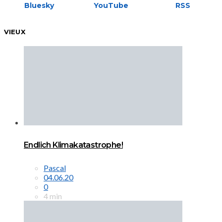
Bluesky
YouTube
RSS
VIEUX
Endlich Klimakatastrophe!
Pascal
04.06.20
0
4 min