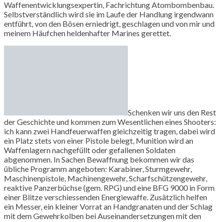
Waffenentwicklungsexpertin, Fachrichtung Atombombenbau.
Selbstverständlich wird sie im Laufe der Handlung irgendwann
entführt, von den Bösen erniedrigt, geschlagen und von mir und
meinem Häufchen heldenhafter Marines gerettet.
Schenken wir uns den Rest
der Geschichte und kommen zum Wesentlichen eines Shooters:
ich kann zwei Handfeuerwaffen gleichzeitig tragen, dabei wird
ein Platz stets von einer Pistole belegt, Munition wird an
Waffenlagern nachgefüllt oder gefallenen Soldaten
abgenommen. In Sachen Bewaffnung bekommen wir das
übliche Programm angeboten: Karabiner, Sturmgewehr,
Maschinenpistole, Machinengewehr, Scharfschützengewehr,
reaktive Panzerbüchse (gem. RPG) und eine BFG 9000 in Form
einer Blitze verschiessenden Energiewaffe. Zusätzlich helfen
ein Messer, ein kleiner Vorrat an Handgranaten und der Schlag
mit dem Gewehrkolben bei Auseinandersetzungen mit den