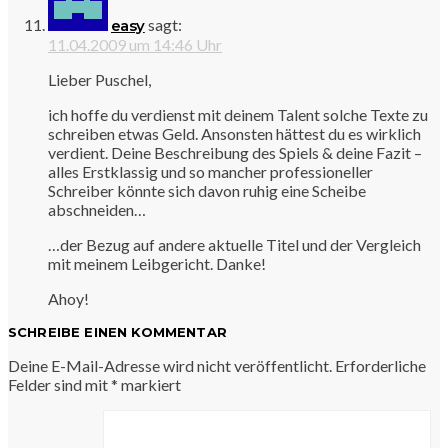
sagt:
easy
11.04.2009 um 14:46 Uhr
Lieber Puschel,
ich hoffe du verdienst mit deinem Talent solche Texte zu
schreiben etwas Geld. Ansonsten hättest du es wirklich
verdient. Deine Beschreibung des Spiels & deine Fazit –
alles Erstklassig und so mancher professioneller
Schreiber könnte sich davon ruhig eine Scheibe
abschneiden…
…der Bezug auf andere aktuelle Titel und der Vergleich
mit meinem Leibgericht. Danke!
Ahoy!
SCHREIBE EINEN KOMMENTAR
Deine E-Mail-Adresse wird nicht veröffentlicht.
Erforderliche
Felder sind mit
*
markiert