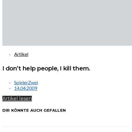
Artikel
I don’t help people, I kill them.
SpielerZwei
14.04.2009
Artikel lesen
DIR KÖNNTE AUCH GEFALLEN