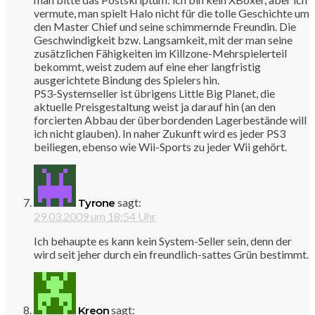
vermute, man spielt Halo nicht für die tolle Geschichte um
den Master Chief und seine schimmernde Freundin. Die
Geschwindigkeit bzw. Langsamkeit, mit der man seine
zusätzlichen Fähigkeiten im Killzone-Mehrspielerteil
bekommt, weist zudem auf eine eher langfristig
ausgerichtete Bindung des Spielers hin.
PS3-Systemseller ist übrigens Little Big Planet, die
aktuelle Preisgestaltung weist ja darauf hin (an den
forcierten Abbau der überbordenden Lagerbestände will
ich nicht glauben). In naher Zukunft wird es jeder PS3
beiliegen, ebenso wie Wii-Sports zu jeder Wii gehört.
sagt:
Tyrone
29.03.2009 um 18:54 Uhr
Ich behaupte es kann kein System-Seller sein, denn der
wird seit jeher durch ein freundlich-sattes Grün bestimmt.
sagt:
Kreon