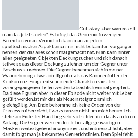
Gut, okay, aber warum soll
man das jetzt spielen? Es bringt das Genre nur in wenigen
Bereichen voran. Vermutlich kann man zu jedem
spieltechnischen Aspekt einen mir nicht bekannten Vorgänger
nennen, der das alles schon mal gemacht hat. Man kann hinter
allen geeigneten Objekten Deckung suchen und sich danach
teilweise aus dieser Deckung zu lehnen um den Gegner unter
Beschuss zu nehmen. Die Gegner benehmen sich in meiner
Wahrnehmung etwas intelligenter als das Kanonenfutter der
Konkurrenz. Einige entscheidende Charaktere aus den
vorangegangenen Teilen werden tatsächlich einmal geopfert.
Da diese Figuren aber in dieser Episode nicht weiter mit Leben
gefüllt werden,ist mir das als Neueinsteiger ziemlich
gleichgültig. Am Ende bekomme ich keine Orden von der
Prinzessin überreicht, Ewoks tanzen nicht um mich herum. Ich
stehe am Ende der Handlung sehr viel schlechter da als an deren
Anfang. Die Gegner werden durch ihre allgegenwärtigen
Masken weitestgehend anonymisiert und entmenschlicht, aber
damit folgt man ja bekannten Genrerichtlinien. Dem Spiel fehlt