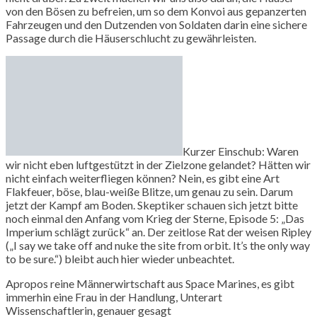
von den Bösen zu befreien, um so dem Konvoi aus gepanzerten
Fahrzeugen und den Dutzenden von Soldaten darin eine sichere
Passage durch die Häuserschlucht zu gewährleisten.
Kurzer Einschub: Waren
wir nicht eben luftgestützt in der Zielzone gelandet? Hätten wir
nicht einfach weiterfliegen können? Nein, es gibt eine Art
Flakfeuer, böse, blau-weiße Blitze, um genau zu sein. Darum
jetzt der Kampf am Boden. Skeptiker schauen sich jetzt bitte
noch einmal den Anfang vom Krieg der Sterne, Episode 5: „Das
Imperium schlägt zurück“ an. Der zeitlose Rat der weisen Ripley
(„I say we take off and nuke the site from orbit. It’s the only way
to be sure.“) bleibt auch hier wieder unbeachtet.
Apropos reine Männerwirtschaft aus Space Marines, es gibt
immerhin eine Frau in der Handlung, Unterart
Wissenschaftlerin, genauer gesagt