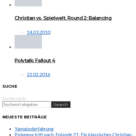
Christian vs. Spielwelt. Round 2: Balancing
14.03.2010
Polytalk: Fallout 4
22.02.2016
SUCHE
Suche nach:
Search
NEUESTE BEITRÄGE
Yamatoderfahrung
Polyneux tritt nach. Episode 21: Ein klassisches Christian-