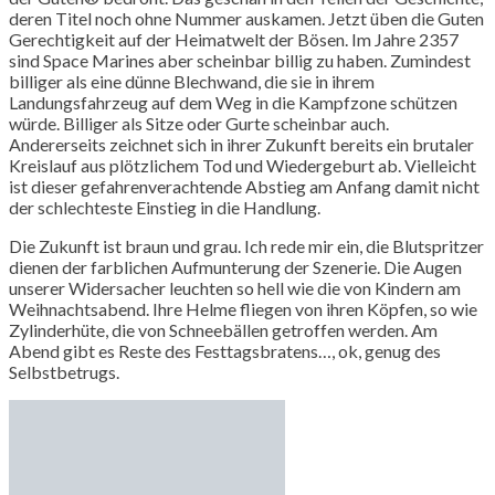
deren Titel noch ohne Nummer auskamen. Jetzt üben die Guten
Gerechtigkeit auf der Heimatwelt der Bösen. Im Jahre 2357
sind Space Marines aber scheinbar billig zu haben. Zumindest
billiger als eine dünne Blechwand, die sie in ihrem
Landungsfahrzeug auf dem Weg in die Kampfzone schützen
würde. Billiger als Sitze oder Gurte scheinbar auch.
Andererseits zeichnet sich in ihrer Zukunft bereits ein brutaler
Kreislauf aus plötzlichem Tod und Wiedergeburt ab. Vielleicht
ist dieser gefahrenverachtende Abstieg am Anfang damit nicht
der schlechteste Einstieg in die Handlung.
Die Zukunft ist braun und grau. Ich rede mir ein, die Blutspritzer
dienen der farblichen Aufmunterung der Szenerie. Die Augen
unserer Widersacher leuchten so hell wie die von Kindern am
Weihnachtsabend. Ihre Helme fliegen von ihren Köpfen, so wie
Zylinderhüte, die von Schneebällen getroffen werden. Am
Abend gibt es Reste des Festtagsbratens…, ok, genug des
Selbstbetrugs.