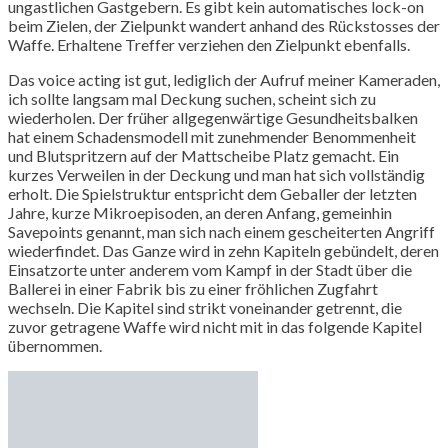
ungastlichen Gastgebern. Es gibt kein automatisches lock-on
beim Zielen, der Zielpunkt wandert anhand des Rückstosses der
Waffe. Erhaltene Treffer verziehen den Zielpunkt ebenfalls.
Das voice acting ist gut, lediglich der Aufruf meiner Kameraden,
ich sollte langsam mal Deckung suchen, scheint sich zu
wiederholen. Der früher allgegenwärtige Gesundheitsbalken
hat einem Schadensmodell mit zunehmender Benommenheit
und Blutspritzern auf der Mattscheibe Platz gemacht. Ein
kurzes Verweilen in der Deckung und man hat sich vollständig
erholt. Die Spielstruktur entspricht dem Geballer der letzten
Jahre, kurze Mikroepisoden, an deren Anfang, gemeinhin
Savepoints genannt, man sich nach einem gescheiterten Angriff
wiederfindet. Das Ganze wird in zehn Kapiteln gebündelt, deren
Einsatzorte unter anderem vom Kampf in der Stadt über die
Ballerei in einer Fabrik bis zu einer fröhlichen Zugfahrt
wechseln. Die Kapitel sind strikt voneinander getrennt, die
zuvor getragene Waffe wird nicht mit in das folgende Kapitel
übernommen.