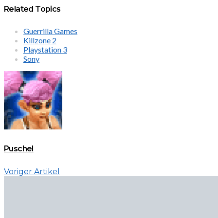
Related Topics
Guerrilla Games
Killzone 2
Playstation 3
Sony
Puschel
Voriger Artikel