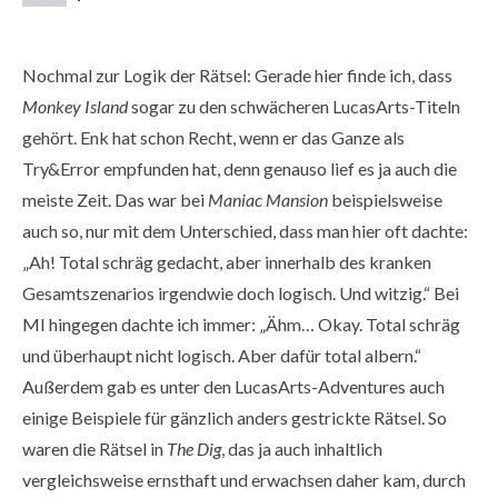
Nochmal zur Logik der Rätsel: Gerade hier finde ich, dass
Monkey Island
sogar zu den schwächeren LucasArts-Titeln
gehört. Enk hat schon Recht, wenn er das Ganze als
Try&Error empfunden hat, denn genauso lief es ja auch die
meiste Zeit. Das war bei
Maniac Mansion
beispielsweise
auch so, nur mit dem Unterschied, dass man hier oft dachte:
„Ah! Total schräg gedacht, aber innerhalb des kranken
Gesamtszenarios irgendwie doch logisch. Und witzig.“ Bei
MI hingegen dachte ich immer: „Ähm… Okay. Total schräg
und überhaupt nicht logisch. Aber dafür total albern.“
Außerdem gab es unter den LucasArts-Adventures auch
einige Beispiele für gänzlich anders gestrickte Rätsel. So
waren die Rätsel in
The Dig
, das ja auch inhaltlich
vergleichsweise ernsthaft und erwachsen daher kam, durch