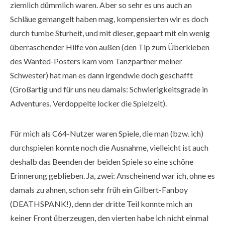
ziemlich dümmlich waren. Aber so sehr es uns auch an
Schläue gemangelt haben mag, kompensierten wir es doch
durch tumbe Sturheit, und mit dieser, gepaart mit ein wenig
überraschender Hilfe von außen (den Tip zum Überkleben
des Wanted-Posters kam vom Tanzpartner meiner
Schwester) hat man es dann irgendwie doch geschafft
(Großartig und für uns neu damals: Schwierigkeitsgrade in
Adventures. Verdoppelte locker die Spielzeit).
Für mich als C64-Nutzer waren Spiele, die man (bzw. ich)
durchspielen konnte noch die Ausnahme, vielleicht ist auch
deshalb das Beenden der beiden Spiele so eine schöne
Erinnerung geblieben. Ja, zwei: Anscheinend war ich, ohne es
damals zu ahnen, schon sehr früh ein Gilbert-Fanboy
(DEATHSPANK!), denn der dritte Teil konnte mich an
keiner Front überzeugen, den vierten habe ich nicht einmal