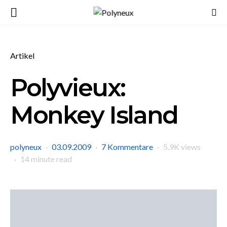
Artikel
Polyvieux:
Monkey Island
polyneux
03.09.2009
7 Kommentare
5.9K views
14 minute read