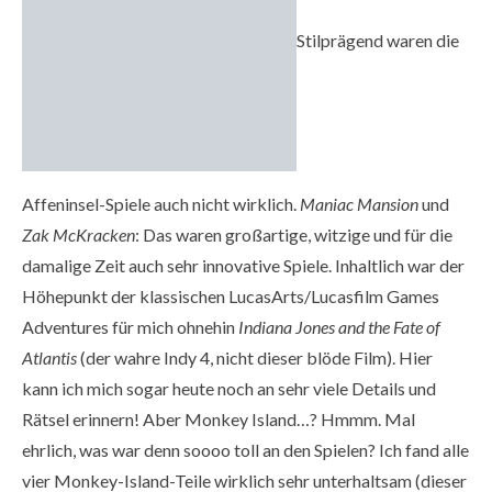
Stilprägend waren die
Affeninsel-Spiele auch nicht wirklich.
Maniac Mansion
und
Zak McKracken
: Das waren großartige, witzige und für die
damalige Zeit auch sehr innovative Spiele. Inhaltlich war der
Höhepunkt der klassischen LucasArts/Lucasfilm Games
Adventures für mich ohnehin
Indiana Jones and the Fate of
Atlantis
(der wahre Indy 4, nicht dieser blöde Film). Hier
kann ich mich sogar heute noch an sehr viele Details und
Rätsel erinnern! Aber Monkey Island…? Hmmm. Mal
ehrlich, was war denn soooo toll an den Spielen? Ich fand alle
vier Monkey-Island-Teile wirklich sehr unterhaltsam (dieser