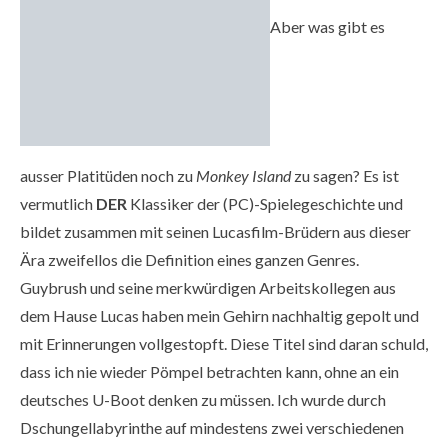
Aber was gibt es
ausser Platitüden noch zu
Monkey Island
zu sagen? Es ist
vermutlich
DER
Klassiker der (PC)-Spielegeschichte und
bildet zusammen mit seinen Lucasfilm-Brüdern aus dieser
Ära zweifellos die Definition eines ganzen Genres.
Guybrush und seine merkwürdigen Arbeitskollegen aus
dem Hause Lucas haben mein Gehirn nachhaltig gepolt und
mit Erinnerungen vollgestopft. Diese Titel sind daran schuld,
dass ich nie wieder Pömpel betrachten kann, ohne an ein
deutsches U-Boot denken zu müssen. Ich wurde durch
Dschungellabyrinthe auf mindestens zwei verschiedenen