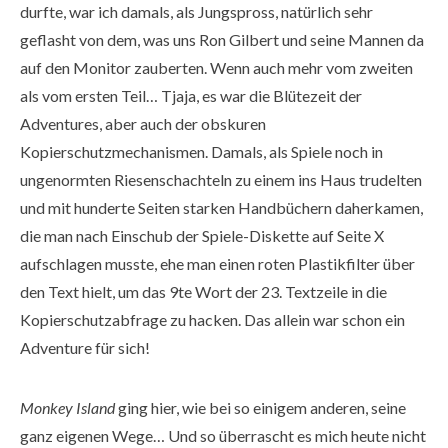
durfte, war ich damals, als Jungspross, natürlich sehr
geflasht von dem, was uns Ron Gilbert und seine Mannen da
auf den Monitor zauberten. Wenn auch mehr vom zweiten
als vom ersten Teil… Tjaja, es war die Blütezeit der
Adventures, aber auch der obskuren
Kopierschutzmechanismen. Damals, als Spiele noch in
ungenormten Riesenschachteln zu einem ins Haus trudelten
und mit hunderte Seiten starken Handbüchern daherkamen,
die man nach Einschub der Spiele-Diskette auf Seite X
aufschlagen musste, ehe man einen roten Plastikfilter über
den Text hielt, um das 9te Wort der 23. Textzeile in die
Kopierschutzabfrage zu hacken. Das allein war schon ein
Adventure für sich!
Monkey Island
ging hier, wie bei so einigem anderen, seine
ganz eigenen Wege… Und so überrascht es mich heute nicht