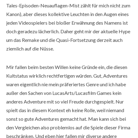
Tales-Episoden-Neuauflagen-Mist zählt für mich nicht zum
Kanon), aber dieses kollektive Leuchten in den Augen eines
jeden Videospielers bei bloßer Erwähnung des Namens ist
doch geradezu lächerlich. Daher geht mir der aktuelle Hype
um das Remake und die Quasi-Fortsetzung derzeit auch
ziemlich auf die Nüsse.
Mir fallen beim besten Willen keine Gründe ein, die diesen
Kultstatus wirklich rechtfertigen würden. Gut, Adventures
waren eigentlich nie mein präferiertes Genre und ich habe
außer den Sachen von LucasArts/Lucasfilm Games kein
anderes Adventure mit so viel Freude durchgespielt. Nur
spielt das in diesem Kontext eh keine Rolle, weil niemand
sonst so gute Adventures gemacht hat. Man kann sich bei
den Vergleichen also problemlos auf die Spiele dieser Firma
beschränken. Und eben hier fallen mir diverse andere