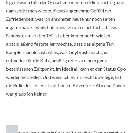
Irgendwann fällt der Groschen, oder man klickt richtig, und
dann spürt man wieder dieses angenehme Gefühl der
Zufriedenheit, was ich ansonsten heute nur noch selten
ingame habe – weils halt meist zu offensichtlich ist. Das
Schönste am ersten Teil ist aber immer noch, wie ich
abschließend feststellen möchte, dass das eigene Tun
komplett sinnlos ist: Alles, was Guybrush macht, ist
entweder für die Katz, unnötig oder zu einem ganz
beschissenen Zeitpunkt, im Idealfall kann er den Status Quo
wieder herstellen. Und wenn ich es mir recht überlege, hat
die Rolle des Losers Tradition im Adventure. Aber so Panne
war glaub ich keiner.
grobi ist sich mit SpielerZwei über Einzigartigkeit