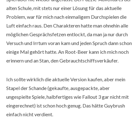
alten Schule, mit stets nur einer Lösung für das aktuelle
Problem, war für mich nach einmaligem Durchspielen die
Luft einfach raus. Den Charakteren hatte man ohnehin alle
möglichen Gesprächsfetzen entlockt, da man ja nur durch
Versuch und Irrtum voran kam und jeden Spruch dann schon
einige Mal gehört hatte. An Root-Beer kann ich mich noch
erinnern und an Stan, den Gebrauchtschiffsverkäufer.
Ich sollte wirklich die aktuelle Version kaufen, aber mein
Stapel der Schande (gekaufte, ausgepackte, aber
ungespielte Spiele, halbfertiges wie Fallout 3 gar nicht mit
eingerechnet) ist schon hoch genug. Das hätte Guybrush
einfach nicht verdient.