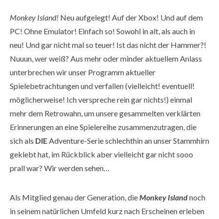
Monkey Island!
Neu aufgelegt! Auf der Xbox! Und auf dem
PC! Ohne Emulator! Einfach so! Sowohl in alt, als auch in
neu! Und gar nicht mal so teuer! Ist das nicht der Hammer?!
Nuuun, wer weiß? Aus mehr oder minder aktuellem Anlass
unterbrechen wir unser Programm aktueller
Spielebetrachtungen und verfallen (vielleicht! eventuell!
möglicherweise! Ich verspreche rein gar nichts!) einmal
mehr dem Retrowahn, um unsere gesammelten verklärten
Erinnerungen an eine Spielereihe zusammenzutragen, die
sich als
DIE
Adventure-Serie schlechthin an unser Stammhirn
geklebt hat, im Rückblick aber vielleicht gar nicht sooo
prall war? Wir werden sehen…
Als Mitglied genau der Generation, die
Monkey Island
noch
in seinem natürlichen Umfeld kurz nach Erscheinen erleben