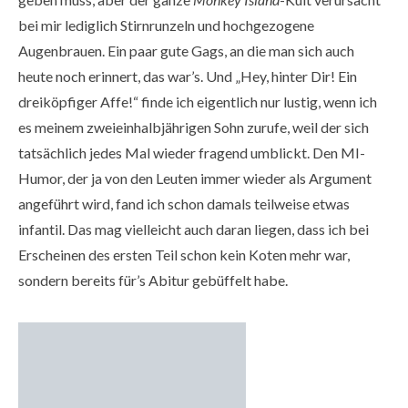
bei mir lediglich Stirnrunzeln und hochgezogene
Augenbrauen. Ein paar gute Gags, an die man sich auch
heute noch erinnert, das war’s. Und „Hey, hinter Dir! Ein
dreiköpfiger Affe!“ finde ich eigentlich nur lustig, wenn ich
es meinem zweieinhalbjährigen Sohn zurufe, weil der sich
tatsächlich jedes Mal wieder fragend umblickt. Den MI-
Humor, der ja von den Leuten immer wieder als Argument
angeführt wird, fand ich schon damals teilweise etwas
infantil. Das mag vielleicht auch daran liegen, dass ich bei
Erscheinen des ersten Teil schon kein Koten mehr war,
sondern bereits für’s Abitur gebüffelt habe.