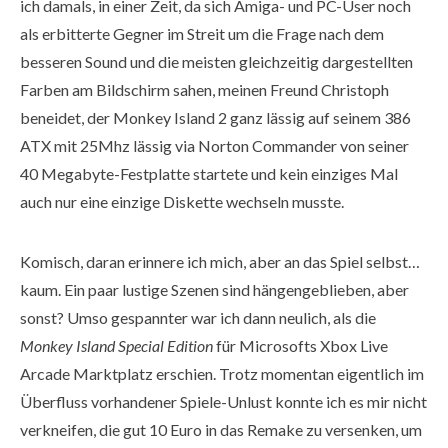
ich damals, in einer Zeit, da sich Amiga- und PC-User noch
als erbitterte Gegner im Streit um die Frage nach dem
besseren Sound und die meisten gleichzeitig dargestellten
Farben am Bildschirm sahen, meinen Freund Christoph
beneidet, der Monkey Island 2 ganz lässig auf seinem 386
ATX mit 25Mhz lässig via Norton Commander von seiner
40 Megabyte-Festplatte startete und kein einziges Mal
auch nur eine einzige Diskette wechseln musste.
Komisch, daran erinnere ich mich, aber an das Spiel selbst…
kaum. Ein paar lustige Szenen sind hängengeblieben, aber
sonst? Umso gespannter war ich dann neulich, als die
Monkey Island Special Edition
für Microsofts Xbox Live
Arcade Marktplatz erschien. Trotz momentan eigentlich im
Überfluss vorhandener Spiele-Unlust konnte ich es mir nicht
verkneifen, die gut 10 Euro in das Remake zu versenken, um