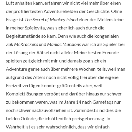
Luft anhalten kann, erfahren wir nicht viel mehr über einen
der profiliertesten Adventurehelden der Geschichte. Ohne
Frage ist
The Secret of Monkey Island
einer der Meilensteine
in meiner Spielevita, was sicherlich auch durch die
Begleitumstände so kam. Denn wie auch die kongenialen
Zak McKrackens
und
Maniac Mansions
war ich als Spieler bei
der Lösung der Rätsel nicht allein: Meine besten Freunde
spielten zeitgleich mit mir, und damals zog sich ein
Adventure gerne auch über mehrere Wochen, teils, weil man
aufgrund des Alters noch nicht völlig frei über die eigene
Freizeit verfügen konnte, größtenteils aber, weil
Komplettlösungen verpönt und darüber hinaus nur schwer
zu bekommen waren, was im Jahre 14 nach Gamefaqs nur
noch schwer nachzuvollziehen ist. Zumindest sind dies die
beiden Gründe, die ich öffentlich preisgeben mag: In
Wahrheit ist es sehr wahrscheinlich, dass wir einfach