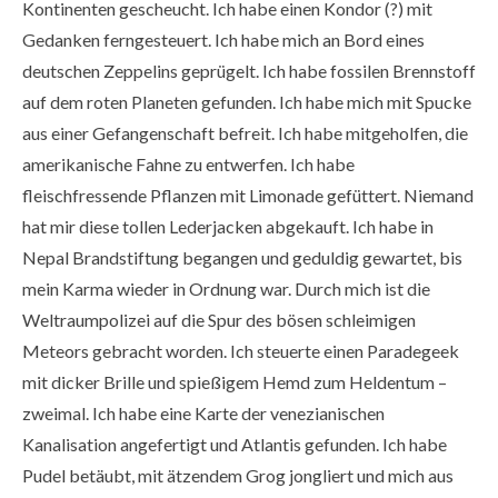
Kontinenten gescheucht. Ich habe einen Kondor (?) mit
Gedanken ferngesteuert. Ich habe mich an Bord eines
deutschen Zeppelins geprügelt. Ich habe fossilen Brennstoff
auf dem roten Planeten gefunden. Ich habe mich mit Spucke
aus einer Gefangenschaft befreit. Ich habe mitgeholfen, die
amerikanische Fahne zu entwerfen. Ich habe
fleischfressende Pflanzen mit Limonade gefüttert. Niemand
hat mir diese tollen Lederjacken abgekauft. Ich habe in
Nepal Brandstiftung begangen und geduldig gewartet, bis
mein Karma wieder in Ordnung war. Durch mich ist die
Weltraumpolizei auf die Spur des bösen schleimigen
Meteors gebracht worden. Ich steuerte einen Paradegeek
mit dicker Brille und spießigem Hemd zum Heldentum –
zweimal. Ich habe eine Karte der venezianischen
Kanalisation angefertigt und Atlantis gefunden. Ich habe
Pudel betäubt, mit ätzendem Grog jongliert und mich aus