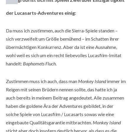
der Lucasarts-Adventures einig:
Da muss ich zustimmen, auch die Sierra-Spiele standen –
sich verzweifelt um Größe bemühend – im Schatten ihrer
übermächtigen Konkurrenz. Aber da ist eine Ausnahme,
wohl weil es sich um ein recht liebevolles Lucasfilm-Imitat
handelt:
Baphomets Fluch
.
Zustimmen muss ich auch, dass man
Monkey Island
immer im
Reigen mit seinen Brüdern nennen sollte, das hatte ich ja
auch bereits in meinem Beitrag angedeutet. Alle zusammen
haben die goldene Ära der Adventures gebildet, in der
solche Spiele von Lucasfilm / Lucasarts sowas wie eine
eingebaute Qualitätsgarantie mitbrachten.
Monkey Island
sticht aber doch insofern deutlich hervor, als dass es die