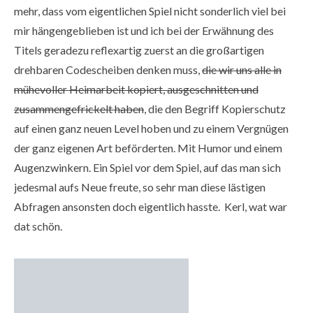
mehr, dass vom eigentlichen Spiel nicht sonderlich viel bei
mir hängengeblieben ist und ich bei der Erwähnung des
Titels geradezu reflexartig zuerst an die großartigen
drehbaren Codescheiben denken muss,
die wir uns alle in
mühevoller Heimarbeit kopiert, ausgeschnitten und
zusammengefrickelt haben
, die den Begriff Kopierschutz
auf einen ganz neuen Level hoben und zu einem Vergnügen
der ganz eigenen Art beförderten. Mit Humor und einem
Augenzwinkern. Ein Spiel vor dem Spiel, auf das man sich
jedesmal aufs Neue freute, so sehr man diese lästigen
Abfragen ansonsten doch eigentlich hasste. Kerl, wat war
dat schön.