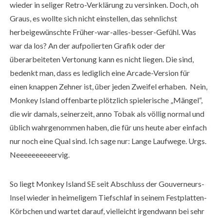
wieder in seliger Retro-Verklärung zu versinken. Doch, oh
Graus, es wollte sich nicht einstellen, das sehnlichst
herbeigewünschte Früher-war-alles-besser-Gefühl. Was
war da los? An der aufpolierten Grafik oder der
überarbeiteten Vertonung kann es nicht liegen. Die sind,
bedenkt man, dass es lediglich eine Arcade-Version für
einen knappen Zehner ist, über jeden Zweifel erhaben. Nein,
Monkey Island offenbarte plötzlich spielerische „Mängel“,
die wir damals, seinerzeit, anno Tobak als völlig normal und
üblich wahrgenommen haben, die für uns heute aber einfach
nur noch eine Qual sind. Ich sage nur: Lange Laufwege. Urgs.
Neeeeeeeeeervig.
So liegt Monkey Island SE seit Abschluss der Gouverneurs-
Insel wieder in heimeligem Tiefschlaf in seinem Festplatten-
Körbchen und wartet darauf, vielleicht irgendwann bei sehr