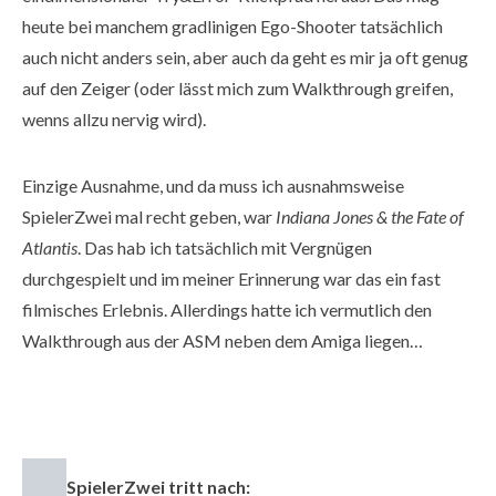
heute bei manchem gradlinigen Ego-Shooter tatsächlich
auch nicht anders sein, aber auch da geht es mir ja oft genug
auf den Zeiger (oder lässt mich zum Walkthrough greifen,
wenns allzu nervig wird).
Einzige Ausnahme, und da muss ich ausnahmsweise
SpielerZwei mal recht geben, war
Indiana Jones & the Fate of
Atlantis
. Das hab ich tatsächlich mit Vergnügen
durchgespielt und im meiner Erinnerung war das ein fast
filmisches Erlebnis. Allerdings hatte ich vermutlich den
Walkthrough aus der ASM neben dem Amiga liegen…
SpielerZwei tritt nach: