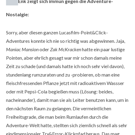
Enk zeigt sich immun gegen die Adventure-
Nostalgie:
Sorry, aber diesen ganzen Lucasfilm-Point&Click-
Adventures konnte ich nie so richtig was abgewinnen. Jaja,
Maniac Mansion
oder
Zak McKracken
hatte ein paar lustige
Pointen, aber ehrlich gesagt war mir schon damals meine
Zeit zu schade (und damals hatte ich noch sehr viel davon),
stundenlang rumzuraten und zu -probieren, ob man eine
fleischfressenden Pflanze jetzt mit radioaktivem Wassser
oder mit Pepsi-Cola begießen muss (Lösung: beides,
nacheinander), damit man sie als Leiter benutzen kann, um in
den nächsten Raum zu gelangen. Die vermeintlichen
Freiheitsgrade, die man beim Rumlaufen durch die
Adventure-Welt hatte, stellten sich ziemlich schnell als sehr
eindimensionaler Try&Error-Klickpfad heraus. Das mag