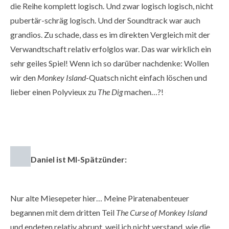
die Reihe komplett logisch. Und zwar logisch logisch, nicht
pubertär-schräg logisch. Und der Soundtrack war auch
grandios. Zu schade, dass es im direkten Vergleich mit der
Verwandtschaft relativ erfolglos war. Das war wirklich ein
sehr geiles Spiel! Wenn ich so darüber nachdenke: Wollen
wir den
Monkey Island
-Quatsch nicht einfach löschen und
lieber einen Polyvieux zu
The Dig
machen…?!
Daniel ist MI-Spätzünder:
Nur alte Miesepeter hier… Meine Piratenabenteuer
begannen mit dem dritten Teil
The Curse of Monkey Island
und endeten relativ abrupt, weil ich nicht verstand, wie die