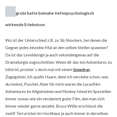
grobi hatte beinahe tiefenpsychologisch
wirkende Erlebnisse:
Wo ist der Unterschied z.B. zu 3d-Shootern, bei denen die
Gegner jedes einzelne Mal an den selben Stellen spawnen?
Da ist das Leveldesign ja auch sekundengenau auf die
Dramaturgie zugeschnitten. Wenn dir das bei Adventures zu
blöd ist, probier`s doch mal mit einem
Speedrun
.
Zugegeben, ich spalte Haare, denn ich verstehe schon, was
du meinst, Puschel. Aber für mich waren die Lucasfilm-
Adventures im Allgemeinen und
Monkey Island
im Speziellen
immer sowas wie ein verdammt guter Film, den man sich
immer wieder gerne ansieht. Bruce Willis erschiesst die
zwölf Terroristen im Hochhaus ja auch immer in derselben