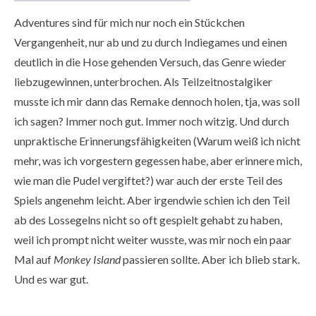
Adventures sind für mich nur noch ein Stückchen
Vergangenheit, nur ab und zu durch Indiegames und einen
deutlich in die Hose gehenden Versuch, das Genre wieder
liebzugewinnen, unterbrochen. Als Teilzeitnostalgiker
musste ich mir dann das Remake dennoch holen, tja, was soll
ich sagen? Immer noch gut. Immer noch witzig. Und durch
unpraktische Erinnerungsfähigkeiten (Warum weiß ich nicht
mehr, was ich vorgestern gegessen habe, aber erinnere mich,
wie man die Pudel vergiftet?) war auch der erste Teil des
Spiels angenehm leicht. Aber irgendwie schien ich den Teil
ab des Lossegelns nicht so oft gespielt gehabt zu haben,
weil ich prompt nicht weiter wusste, was mir noch ein paar
Mal auf
Monkey Island
passieren sollte. Aber ich blieb stark.
Und es war gut.