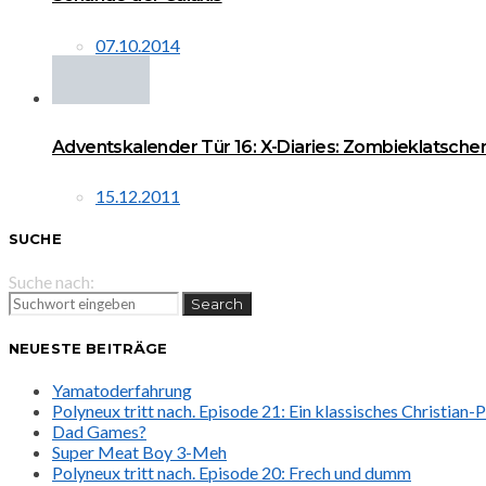
07.10.2014
Adventskalender Tür 16: X-Diaries: Zombieklatschen
15.12.2011
SUCHE
Suche nach:
Search
NEUESTE BEITRÄGE
Yamatoderfahrung
Polyneux tritt nach. Episode 21: Ein klassisches Christian
Dad Games?
Super Meat Boy 3-Meh
Polyneux tritt nach. Episode 20: Frech und dumm