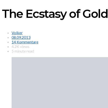
The Ecstasy of Gold
Volker
08.09.2013
14 Kommentare
4.2K views
5 minute read