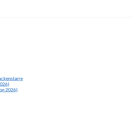
Nackenstarre
2026)
ion 2026)