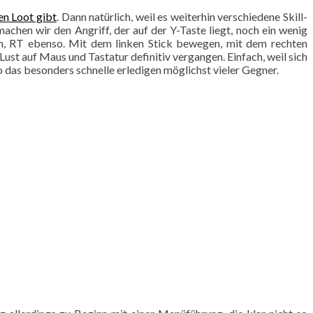
en Loot gibt
. Dann natürlich, weil es weiterhin verschiedene Skill-
achen wir den Angriff, der auf der Y-Taste liegt, noch ein wenig
en, RT ebenso. Mit dem linken Stick bewegen, mit dem rechten
ust auf Maus und Tastatur definitiv vergangen. Einfach, weil sich
so das besonders schnelle erledigen möglichst vieler Gegner.