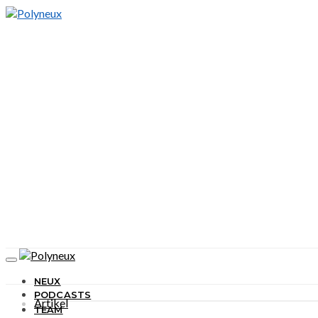
NEUX
PODCASTS
Artikel
TEAM