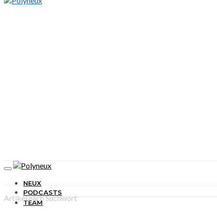
NEUX
PODCASTS
Artikel nach Suchwort
TEAM