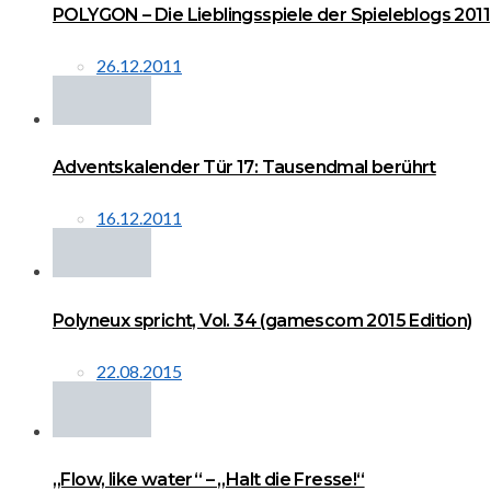
POLYGON – Die Lieblingsspiele der Spieleblogs 2011
26.12.2011
Adventskalender Tür 17: Tausendmal berührt
16.12.2011
Polyneux spricht, Vol. 34 (gamescom 2015 Edition)
22.08.2015
„Flow, like water“ – „Halt die Fresse!“