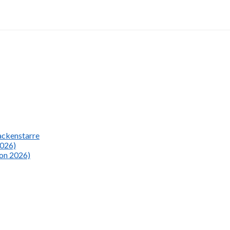
Nackenstarre
2026)
ion 2026)