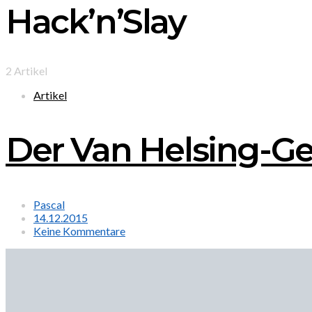
Hack’n’Slay
2 Artikel
Artikel
Der Van Helsing-G
Pascal
14.12.2015
Keine Kommentare