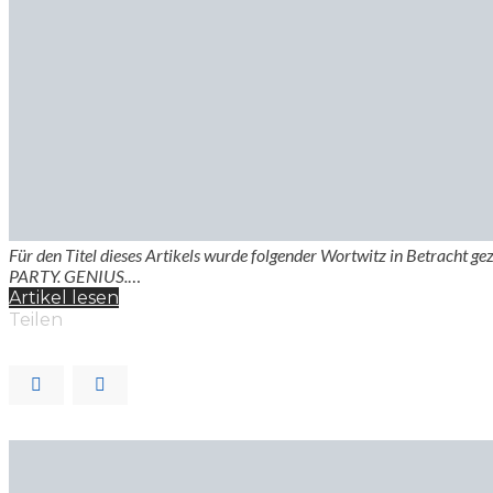
Für den Titel dieses Artikels wurde folgender Wortwitz in Betracht 
PARTY. GENIUS.
…
Artikel lesen
Teilen