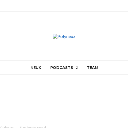
NEUX
PODCASTS
TEAM
K views
6 minute read