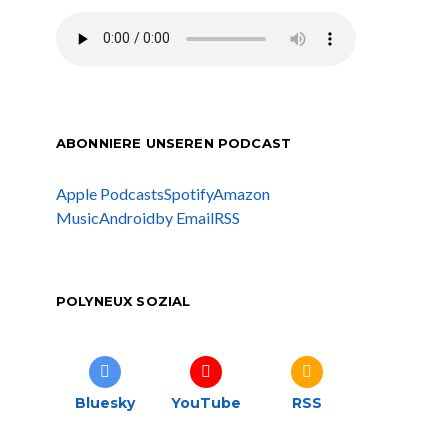
ABONNIERE UNSEREN PODCAST
Apple Podcasts
Spotify
Amazon
Music
Android
by Email
RSS
POLYNEUX SOZIAL
Bluesky
YouTube
RSS