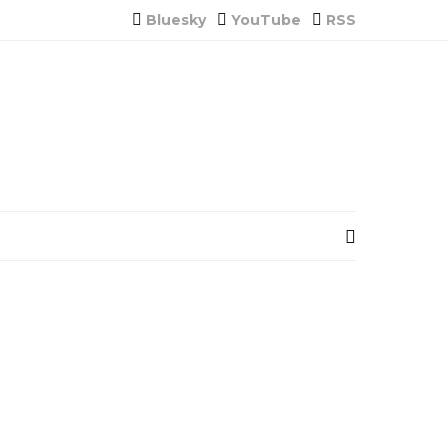
Bluesky
YouTube
RSS