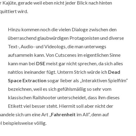
 Kajüte, gerade weil eben nicht jeder Blick nach hinten
uittiert wird.
Hinzu kommen noch die vielen Dialoge zwischen den
überraschend glaubwürdigen Protagonisten und diverse
Text-, Audio- und Videologs, die man unterwegs
aufsammeln kann. Von Cutscenes im eigentlichen Sinne
kann man bei
DSE
meist gar nicht sprechen, da sich alles
nahtlos ineinander fügt. Unterm Strich würde ich
Dead
Space Extraction
sogar lieber als „Interaktiven Spielfilm“
bezeichnen, weil es sich gefühlsmäßig so sehr vom
klassischen Railshooter unterscheidet, dass ihm dieses
Etikett viel besser steht. Hiermit soll aber nicht der
andele sich um eine Art „
Fahrenheit
im All“, denn auf
 beispielsweise völlig.