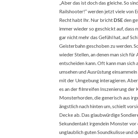
„Aber das ist doch das gleiche. So sin
Railshooter!“ werden jetzt viele von 
Recht habt Ihr. Nur bricht
DSE
den ge
immer wieder so geschickt auf, dass 
gar nicht mehr das Gefühl hat, auf Sch
Geisterbahn geschoben zu werden. So
wieder Stellen, an denen man sich für
entscheiden kann. Oft kann man sich au
umsehen und Ausrüstung einsammeln 
mit der Umgebung interagieren. Aber 
es an der filmreifen Inszenierung der
Monsterhorden, die generisch aus irg
ängstlich nach hinten um, schielt vor
Decke ab. Das glaubwürdige Sondiere
Sekundentakt irgendein Monster vor d
unglaublich guten Soundkulisse und d