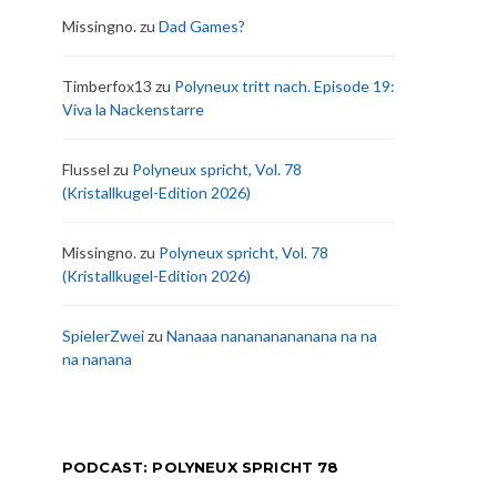
Missingno.
zu
Dad Games?
Timberfox13
zu
Polyneux tritt nach. Episode 19:
Viva la Nackenstarre
Flussel
zu
Polyneux spricht, Vol. 78
(Kristallkugel-Edition 2026)
Missingno.
zu
Polyneux spricht, Vol. 78
(Kristallkugel-Edition 2026)
SpielerZwei
zu
Nanaaa nanananananana na na
na nanana
PODCAST: POLYNEUX SPRICHT 78