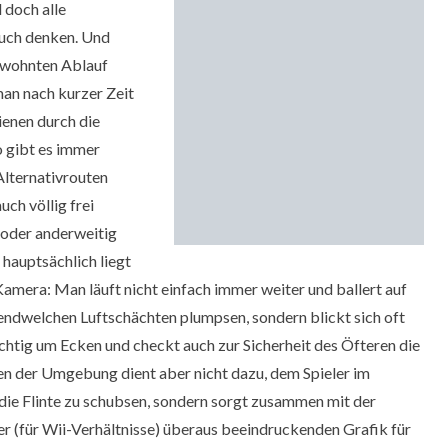
d doch alle
Euch denken. Und
wohnten Ablauf
man nach kurzer Zeit
ienen durch die
 gibt es immer
 Alternativrouten
ch völlig frei
oder anderweitig
hauptsächlich liegt
 Kamera: Man läuft nicht einfach immer weiter und ballert auf
endwelchen Luftschächten plumpsen, sondern blickt sich oft
sichtig um Ecken und checkt auch zur Sicherheit des Öfteren die
n der Umgebung dient aber nicht dazu, dem Spieler im
ie Flinte zu schubsen, sondern sorgt zusammen mit der
er (für Wii-Verhältnisse) überaus beeindruckenden Grafik für