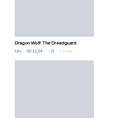
Dragon Wolf: The Dreadguard
Urs
02.12.24
0
5 min