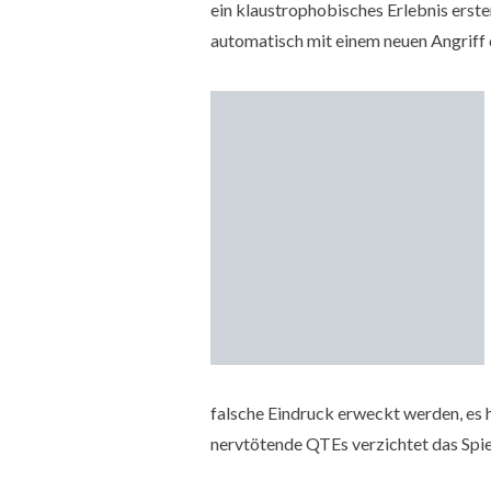
ein klaustrophobisches Erlebnis erster
automatisch mit einem neuen Angriff q
falsche Eindruck erweckt werden, es h
nervtötende QTEs verzichtet das Spiel