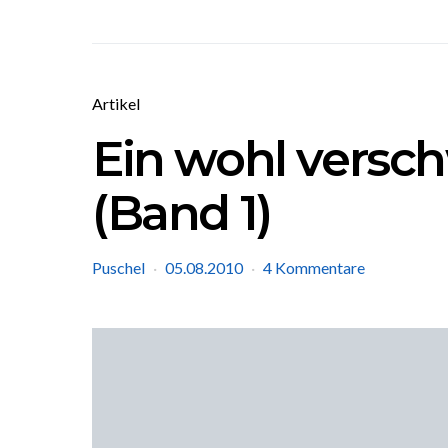
Artikel
Ein wohl versc
(Band 1)
Puschel
05.08.2010
4 Kommentare