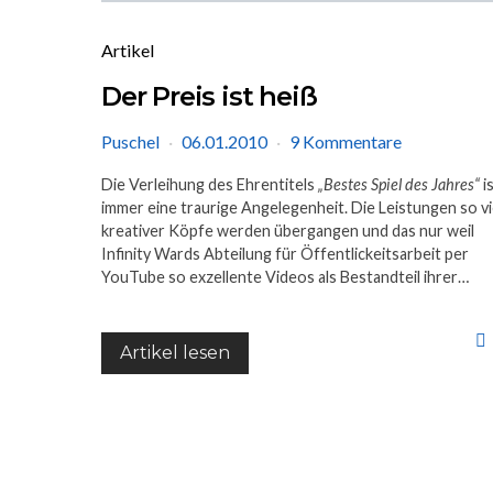
Artikel
Der Preis ist heiß
Puschel
06.01.2010
9 Kommentare
Die Verleihung des Ehrentitels
„Bestes Spiel des Jahres“
i
immer eine traurige Angelegenheit. Die Leistungen so vi
kreativer Köpfe werden übergangen und das nur weil
Infinity Wards Abteilung für Öffentlickeitsarbeit per
YouTube so exzellente Videos als Bestandteil ihrer…
Artikel lesen