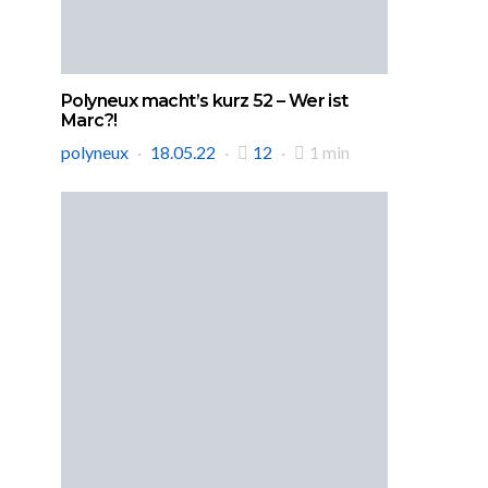
Polyneux macht’s kurz 52 – Wer ist
Marc?!
polyneux
18.05.22
12
1 min