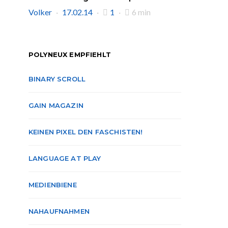
Volker
17.02.14
1
6 min
POLYNEUX EMPFIEHLT
BINARY SCROLL
GAIN MAGAZIN
KEINEN PIXEL DEN FASCHISTEN!
LANGUAGE AT PLAY
MEDIENBIENE
NAHAUFNAHMEN