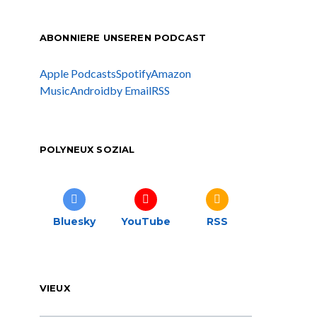
ABONNIERE UNSEREN PODCAST
Apple Podcasts
Spotify
Amazon
Music
Android
by Email
RSS
POLYNEUX SOZIAL
Bluesky
YouTube
RSS
VIEUX