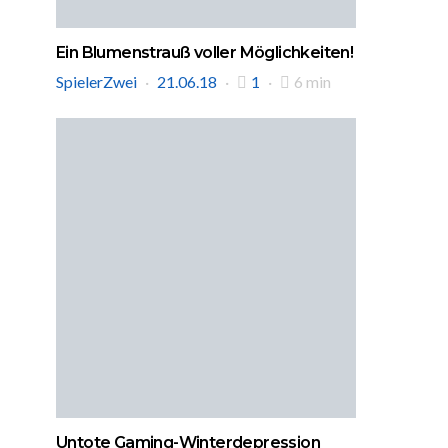
Ein Blumenstrauß voller Möglichkeiten!
SpielerZwei
21.06.18
1
6 min
Untote Gaming-Winterdepression