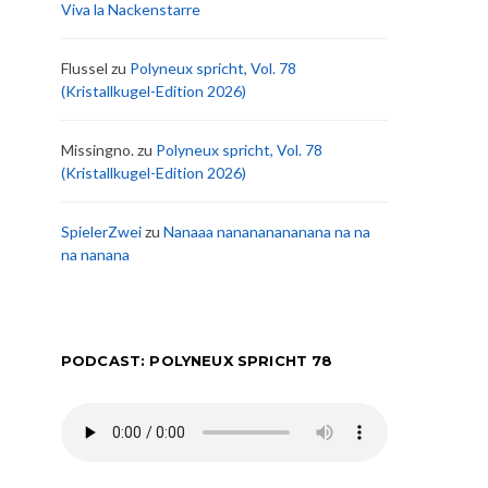
Viva la Nackenstarre
Flussel
zu
Polyneux spricht, Vol. 78
(Kristallkugel-Edition 2026)
Missingno.
zu
Polyneux spricht, Vol. 78
(Kristallkugel-Edition 2026)
SpielerZwei
zu
Nanaaa nanananananana na na
na nanana
PODCAST: POLYNEUX SPRICHT 78