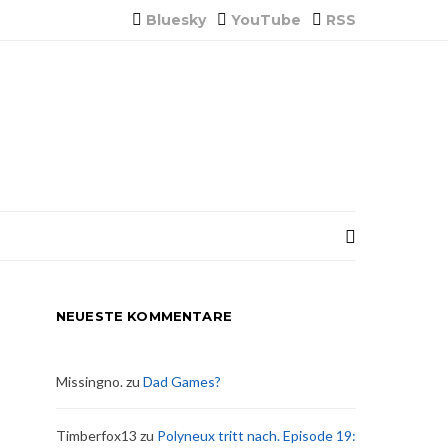
Bluesky
YouTube
RSS
NEUESTE KOMMENTARE
Missingno.
zu
Dad Games?
Timberfox13
zu
Polyneux tritt nach. Episode 19: