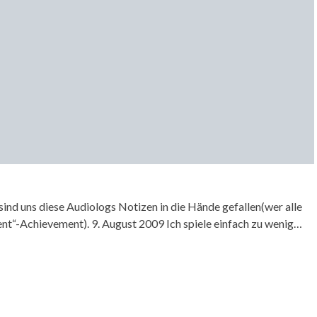
ind uns diese Audiologs Notizen in die Hände gefallen(wer alle
ent“-Achievement). 9. August 2009 Ich spiele einfach zu wenig…