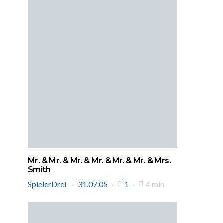
Mr. & Mr. & Mr. & Mr. & Mr. & Mr. & Mrs.
Smith
SpielerDrei
31.07.05
1
4 min