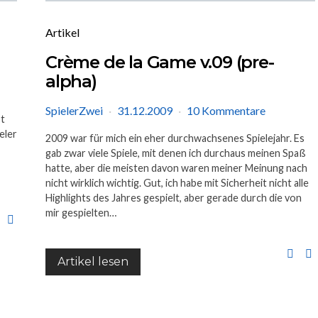
Artikel
Crème de la Game v.09 (pre-
alpha)
SpielerZwei
31.12.2009
10 Kommentare
st
eler
2009 war für mich ein eher durchwachsenes Spielejahr. Es
gab zwar viele Spiele, mit denen ich durchaus meinen Spaß
hatte, aber die meisten davon waren meiner Meinung nach
nicht wirklich wichtig. Gut, ich habe mit Sicherheit nicht alle
Highlights des Jahres gespielt, aber gerade durch die von
mir gespielten…
Artikel lesen