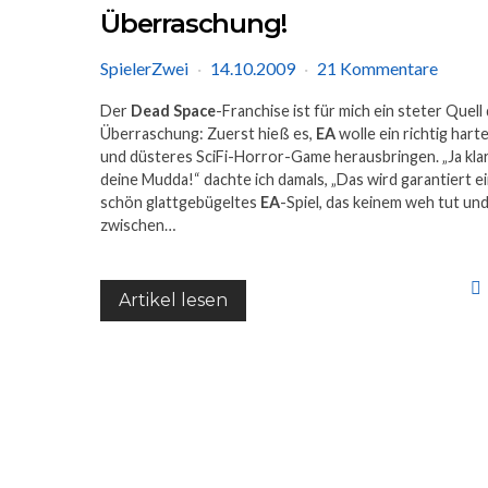
Überraschung!
SpielerZwei
14.10.2009
21 Kommentare
Der
Dead Space
-Franchise ist für mich ein steter Quell
Überraschung: Zuerst hieß es,
EA
wolle ein richtig hart
und düsteres SciFi-Horror-Game herausbringen. „Ja klar
deine Mudda!“ dachte ich damals, „Das wird garantiert e
schön glattgebügeltes
EA
-Spiel, das keinem weh tut un
zwischen…
Artikel lesen