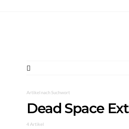
Artikel nach Suchwort
Dead Space Ext
4 Artikel