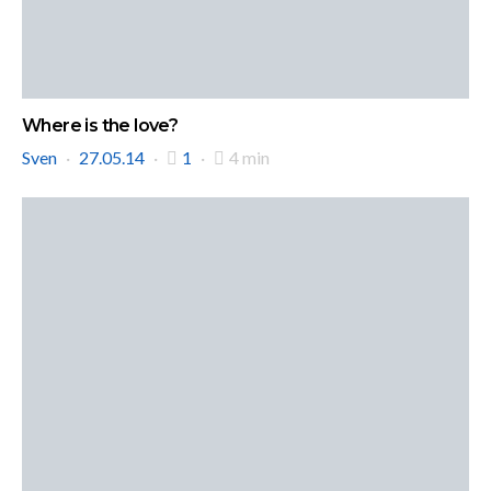
Where is the love?
Sven
27.05.14
1
4 min