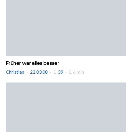
Früher war alles besser
Christian
22.03.08
39
6 min