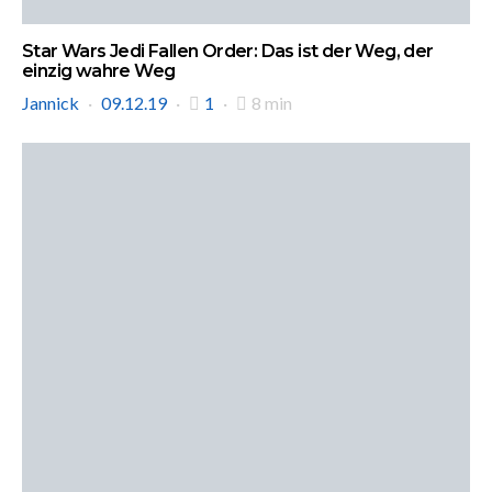
Star Wars Jedi Fallen Order: Das ist der Weg, der
einzig wahre Weg
Jannick
09.12.19
1
8 min