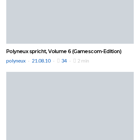
Polyneux spricht, Volume 6 (Gamescom-Edition)
polyneux
21.08.10
34
2 min