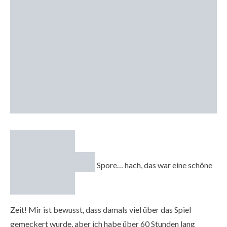
Spore… hach, das war eine schöne
Zeit! Mir ist bewusst, dass damals viel über das Spiel
gemeckert wurde, aber ich habe über 60 Stunden lang