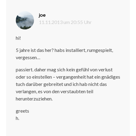
sagt:
joe
11.11.2013 um 20:55 Uhr
hi!
5 jahre ist das her? habs installiert, rumgespielt,
vergessen…
passiert. daher mag sich kein gefühl von verlust
oder so einstellen – vergangenheit hat ein gnädiges
tuch darüber gebreitet und ich hab nicht das
verlangen, es von den verstaubten teil
herunterzuziehen.
greets
h.