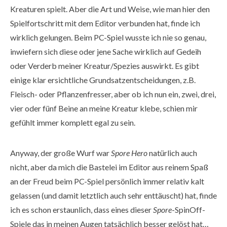
Kreaturen spielt. Aber die Art und Weise, wie man hier den
Spielfortschritt mit dem Editor verbunden hat, finde ich
wirklich gelungen. Beim PC-Spiel wusste ich nie so genau,
inwiefern sich diese oder jene Sache wirklich auf Gedeih
oder Verderb meiner Kreatur/Spezies auswirkt. Es gibt
einige klar ersichtliche Grundsatzentscheidungen, z.B.
Fleisch- oder Pflanzenfresser, aber ob ich nun ein, zwei, drei,
vier oder fünf Beine an meine Kreatur klebe, schien mir
gefühlt immer komplett egal zu sein.
Anyway, der große Wurf war
Spore Hero
natürlich auch
nicht, aber da mich die Bastelei im Editor aus reinem Spaß
an der Freud beim PC-Spiel persönlich immer relativ kalt
gelassen (und damit letztlich auch sehr enttäuscht) hat, finde
ich es schon erstaunlich, dass eines dieser
Spore
-SpinOff-
Spiele das in meinen Augen tatsächlich besser gelöst hat…