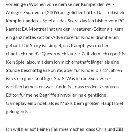
vor einigen Wochen von einem seiner Kumpel den Wii-
Ableger
Spore Hero
(2009) ausgeliehen hätte. Das Teil ist ein
komplett anderes Spiel als das
Spore
, das ich bisher vom PC
kannte: EA Montreal hat um den Kreaturen-Editor als Kern
ein ganz nettes Action-Adventure für Kinder drumherum
gebaut. Die Story ist simpel, das Kampfsystem eher
chaotisch und die Quests nach kurzer Zeit ziemlich repetitiv.
Kein Spiel also, mit dem ich mich ernsthaft länger als eine
Stunde beschäftigen könnte, aber für Kinder bis 12 Jahren
ist es ein ganz knuffiger Spaß. Was ich an
Spore Hero
wirklich bemerkenswert finde, ist, dass es den Kreaturen-
Editor für meine Begriffe sinnvoller ins eigentliche
Gameplay einbindet, als es Maxis beim großen Hauptspiel
gelungen ist.
Ich will hier auf keinen Fall miesmachen, dass Chris und ZiB