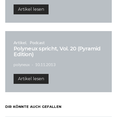
Artikel lesen
Artikel
Podcast
Polyneux spricht, Vol. 20 (Pyramid
Edition)
polyneux
10.11.2013
Artikel lesen
DIR KÖNNTE AUCH GEFALLEN