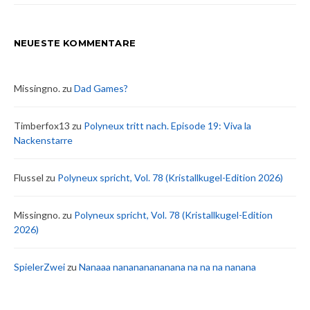
NEUESTE KOMMENTARE
Missingno.
zu
Dad Games?
Timberfox13
zu
Polyneux tritt nach. Episode 19: Viva la
Nackenstarre
Flussel
zu
Polyneux spricht, Vol. 78 (Kristallkugel-Edition 2026)
Missingno.
zu
Polyneux spricht, Vol. 78 (Kristallkugel-Edition
2026)
SpielerZwei
zu
Nanaaa nanananananana na na na nanana