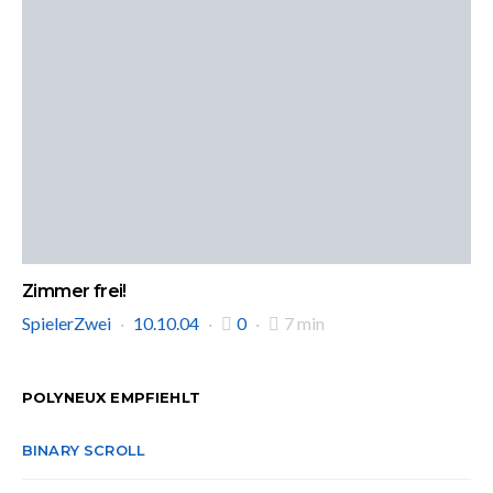
Zimmer frei!
SpielerZwei
10.10.04
0
7 min
POLYNEUX EMPFIEHLT
BINARY SCROLL