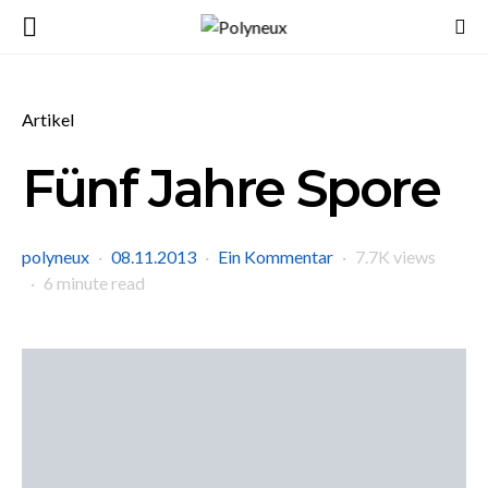
Artikel
Fünf Jahre Spore
polyneux
08.11.2013
Ein Kommentar
7.7K views
6 minute read