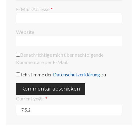
E-Mail-Adresse
*
Website
Benachrichtige mich über nachfolgende
Kommentare per E-Mail.
Ich stimme der
Datenschutzerklärung
zu
Current ye@r
*