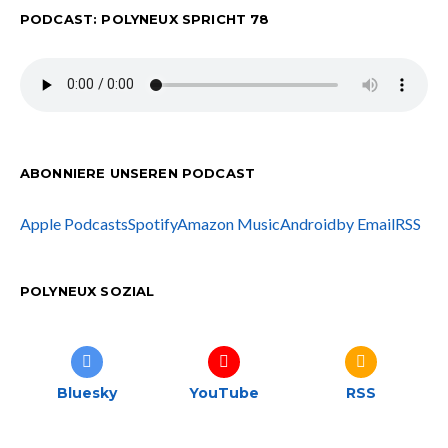
PODCAST: POLYNEUX SPRICHT 78
ABONNIERE UNSEREN PODCAST
Apple Podcasts
Spotify
Amazon Music
Android
by Email
RSS
POLYNEUX SOZIAL
Bluesky
YouTube
RSS