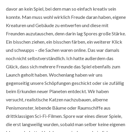
davor an kein Spiel, bei dem man so einfach kreativ sein
konnte. Man muss wohl wirklich Freude daran haben, eigene
Kreaturen und Gebäude zu entwerfen und diese mit
Freunden auzutauschen, denn darin lag Spores große Stärke.
Ein bisschen ziehen, ein bisschen färben, ein weiterer Klick
und schwupps – die Sachen waren online. Das war damals
noch nicht selbstverständlich. Ich hatte außerdem das
Glück, dass sich mehrere Freunde das Spiel ebenfalls zum
Launch geholt haben. Wochenlang haben wir uns
gegenseitig unsere Schöpfungen geschickt oder sie zufällig
beim Erkunden neuer Planeten entdeckt. Wir haben
versucht, realistische Katzen nachzubauen, alberne
Penismonster, lebende Bäume oder Raumschiffe aus
drittklassigen Sci-Fi-Filmen. Spore war eines dieser Spiele,
die erst langweilig wurden, sobald man selber keine eigenen