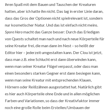
ihren Spaß mit dem Bauen und Tauschen der Kreaturen
hatten, aber ich hatte ihn nicht. Das lag in erster Linie daran,
dass das Gros der Optionen nicht spielrelevant ist, sondern
nur kosmetischer Natur. Und das ist einfach nicht meins.
Spore Hero
macht das Ganze besser: Durch das Erledigen
von Quests schaltet man nach und nach neue Körperteile für
seine Kreatur frei, die man dann im Nest – so heißt der
Editor hier – jederzeit umgestalten kann. Der Clou ist jetzt,
dass man z.B. eine Schlucht erst dann überwinden kann,
wenn man seiner Kreatur Flügel verpasst, oder dass man
einen besonders starken Gegner erst dann besiegen kann,
wenn man seine Kreatur mit entsprechenden Klauen,
Hörnern oder Reißzähnen ausgestattet hat. Natürlich gibt
es hier auch Körperteile ohne Ende und in allen möglichen
Farben und Variationen, so dass der Kreativfaktor immer
noch eine große Rolle beim Erstellen/Umbauen der