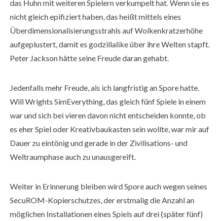
das Huhn mit weiteren Spielern verkumpelt hat. Wenn sie es
nicht gleich epifiziert haben, das heißt mittels eines
Überdimensionalisierungsstrahls auf Wolkenkratzerhöhe
aufgeplustert, damit es godzillalike über ihre Welten stapft.
Peter Jackson hätte seine Freude daran gehabt.
Jedenfalls mehr Freude, als ich langfristig an Spore hatte.
Will Wrights SimEverything, das gleich fünf Spiele in einem
war und sich bei vieren davon nicht entscheiden konnte, ob
es eher Spiel oder Kreativbaukasten sein wollte, war mir auf
Dauer zu eintönig und gerade in der Zivilisations- und
Weltraumphase auch zu unausgereift.
Weiter in Erinnerung bleiben wird Spore auch wegen seines
SecuROM-Kopierschutzes, der erstmalig die Anzahl an
möglichen Installationen eines Spiels auf drei (später fünf)