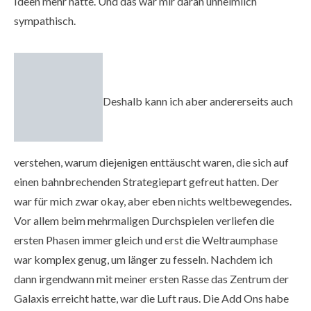
Ideen mehr hatte. Und das war mir daran unheimlich
sympathisch.
Deshalb kann ich aber andererseits auch
verstehen, warum diejenigen enttäuscht waren, die sich auf
einen bahnbrechenden Strategiepart gefreut hatten. Der
war für mich zwar okay, aber eben nichts weltbewegendes.
Vor allem beim mehrmaligen Durchspielen verliefen die
ersten Phasen immer gleich und erst die Weltraumphase
war komplex genug, um länger zu fesseln. Nachdem ich
dann irgendwann mit meiner ersten Rasse das Zentrum der
Galaxis erreicht hatte, war die Luft raus. Die Add Ons habe