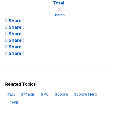
Total
0
Shares
Share
0
Share
0
Share
0
Share
0
Share
0
Share
0
Related Topics
EA
Maxis
PC
Spore
Spore Hero
Wii