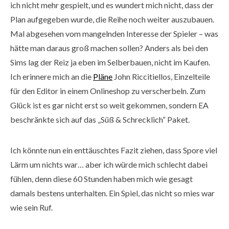
ich nicht mehr gespielt, und es wundert mich nicht, dass der
Plan aufgegeben wurde, die Reihe noch weiter auszubauen.
Mal abgesehen vom mangelnden Interesse der Spieler – was
hätte man daraus groß machen sollen? Anders als bei den
Sims lag der Reiz ja eben im Selberbauen, nicht im Kaufen.
Ich erinnere mich an die
Pläne
John Riccitiellos, Einzelteile
für den Editor in einem Onlineshop zu verscherbeln. Zum
Glück ist es gar nicht erst so weit gekommen, sondern EA
beschränkte sich auf das „Süß & Schrecklich“ Paket.
Ich könnte nun ein enttäuschtes Fazit ziehen, dass Spore viel
Lärm um nichts war… aber ich würde mich schlecht dabei
fühlen, denn diese 60 Stunden haben mich wie gesagt
damals bestens unterhalten. Ein Spiel, das nicht so mies war
wie sein Ruf.