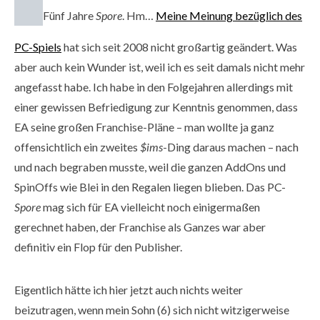
Fünf Jahre
Spore
. Hm…
Meine Meinung bezüglich des
PC-Spiels
hat sich seit 2008 nicht großartig geändert. Was
aber auch kein Wunder ist, weil ich es seit damals nicht mehr
angefasst habe. Ich habe in den Folgejahren allerdings mit
einer gewissen Befriedigung zur Kenntnis genommen, dass
EA seine großen Franchise-Pläne – man wollte ja ganz
offensichtlich ein zweites
$ims
-Ding daraus machen – nach
und nach begraben musste, weil die ganzen AddOns und
SpinOffs wie Blei in den Regalen liegen blieben. Das PC-
Spore
mag sich für EA vielleicht noch einigermaßen
gerechnet haben, der Franchise als Ganzes war aber
definitiv ein Flop für den Publisher.
Eigentlich hätte ich hier jetzt auch nichts weiter
beizutragen, wenn mein Sohn (6) sich nicht witzigerweise