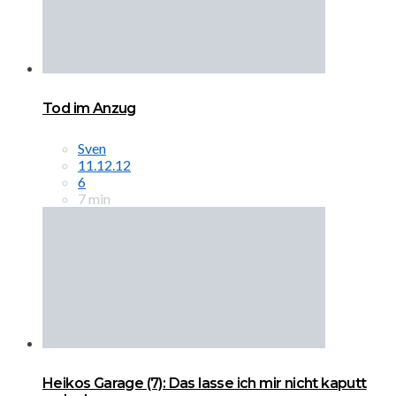
Tod im Anzug
Sven
11.12.12
6
7 min
Heikos Garage (7): Das lasse ich mir nicht kaputt