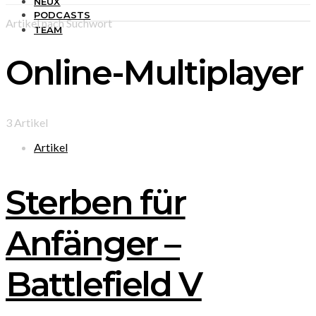
NEUX
PODCASTS
Artikel nach Suchwort
TEAM
Online-Multiplayer
3 Artikel
Artikel
Sterben für
Anfänger –
Battlefield V