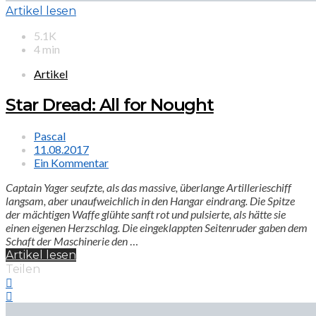
Artikel lesen
5.1K
4 min
Artikel
Star Dread: All for Nought
Pascal
11.08.2017
Ein Kommentar
Captain Yager seufzte, als das massive, überlange Artillerieschiff
langsam, aber unaufweichlich in den Hangar eindrang. Die Spitze
der mächtigen Waffe glühte sanft rot und pulsierte, als hätte sie
einen eigenen Herzschlag. Die eingeklappten Seitenruder gaben dem
Schaft der Maschinerie den
…
Artikel lesen
Teilen