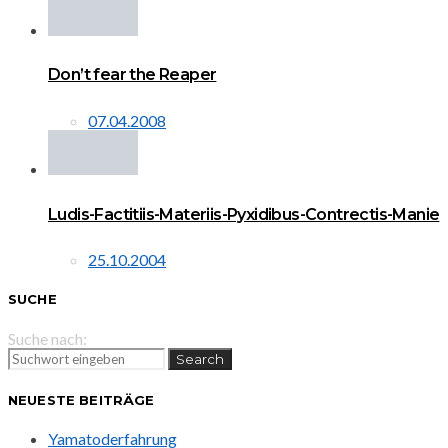
Don’t fear the Reaper
07.04.2008
Ludis-Factitiis-Materiis-Pyxidibus-Contrectis-Manie
25.10.2004
SUCHE
Suche nach:
Search
NEUESTE BEITRÄGE
Yamatoderfahrung