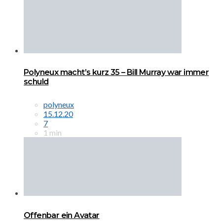
Polyneux macht’s kurz 35 – Bill Murray war immer
schuld
polyneux
15.12.20
7
1 min
Offenbar ein Avatar