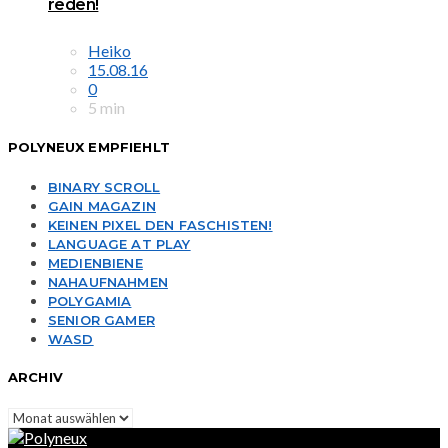
reden!
Heiko
15.08.16
0
5 min
POLYNEUX EMPFIEHLT
BINARY SCROLL
GAIN MAGAZIN
KEINEN PIXEL DEN FASCHISTEN!
LANGUAGE AT PLAY
MEDIENBIENE
NAHAUFNAHMEN
POLYGAMIA
SENIOR GAMER
WASD
ARCHIV
Archiv