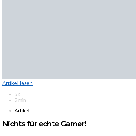
Artikel lesen
5K
5 min
Artikel
Nichts für echte Gamer!