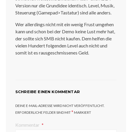
Version nur die Grundidee identisch. Level, Musik,
Steuerung (Gamepad>Tastatur) sind alle anders.
Wer allerdings nicht mit ein wenig Frust umgehen
kann und schon bei der Demo keine Lust mehr hat,
der sollte sich SMB nicht kaufen. Dem helfen die
vielen Hundert folgenden Level auch nicht und
somit ist es rausgeschmissenes Geld.
SCHREIBE EINEN KOMMENTAR
DEINE E-MAIL-ADRESSE WIRD NICHT VERÖFFENTLICHT.
*
ERFORDERLICHE FELDER SIND MIT
MARKIERT
Kommentar