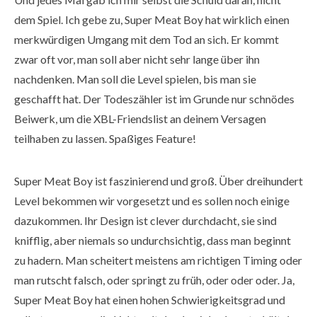
dem Spiel. Ich gebe zu, Super Meat Boy hat wirklich einen
merkwürdigen Umgang mit dem Tod an sich. Er kommt
zwar oft vor, man soll aber nicht sehr lange über ihn
nachdenken. Man soll die Level spielen, bis man sie
geschafft hat. Der Todeszähler ist im Grunde nur schnödes
Beiwerk, um die XBL-Friendslist an deinem Versagen
teilhaben zu lassen. Spaßiges Feature!
Super Meat Boy ist faszinierend und groß. Über dreihundert
Level bekommen wir vorgesetzt und es sollen noch einige
dazukommen. Ihr Design ist clever durchdacht, sie sind
knifflig, aber niemals so undurchsichtig, dass man beginnt
zu hadern. Man scheitert meistens am richtigen Timing oder
man rutscht falsch, oder springt zu früh, oder oder oder. Ja,
Super Meat Boy hat einen hohen Schwierigkeitsgrad und