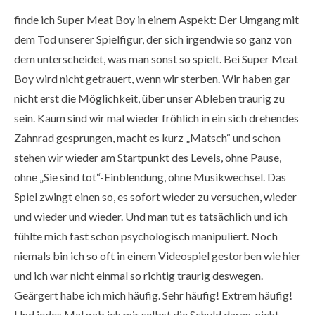
finde ich Super Meat Boy in einem Aspekt: Der Umgang mit
dem Tod unserer Spielfigur, der sich irgendwie so ganz von
dem unterscheidet, was man sonst so spielt. Bei Super Meat
Boy wird nicht getrauert, wenn wir sterben. Wir haben gar
nicht erst die Möglichkeit, über unser Ableben traurig zu
sein. Kaum sind wir mal wieder fröhlich in ein sich drehendes
Zahnrad gesprungen, macht es kurz „Matsch“ und schon
stehen wir wieder am Startpunkt des Levels, ohne Pause,
ohne „Sie sind tot“-Einblendung, ohne Musikwechsel. Das
Spiel zwingt einen so, es sofort wieder zu versuchen, wieder
und wieder und wieder. Und man tut es tatsächlich und ich
fühlte mich fast schon psychologisch manipuliert. Noch
niemals bin ich so oft in einem Videospiel gestorben wie hier
und ich war nicht einmal so richtig traurig deswegen.
Geärgert habe ich mich häufig. Sehr häufig! Extrem häufig!
Und jedes Mal gab ich mir selbst die Schuld daran, nicht