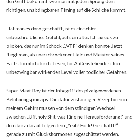
den Griff bekommt, wie man mit jedem Sprung dem
richtigen, unabdingbaren Timing auf die Schliche kommt.
Hat man es dann geschafft, ist es ein schier
unbeschreibliches Gefühl, auf sein altes Ich zurück zu
blicken, das nur im Schock „WTF“ denken konnte. Jetzt
fliegt man, als unerschrockener Held und Meister seines
Fachs förmlich durch diesen, für Außenstehende schier
unbezwingbar wirkenden Level voller tödlicher Gefahren.
Super Meat Boy ist der Inbegriff des pixelgewordenen
Belohnungsprinzips. Die dafür zuständigen Rezeptoren in
meinem Gehirn müssen von dem ständigen Wechsel
zwischen „Uff, holy Shit, was für eine Herausforderung!“ und
dem kurz darauf folgendem „Yeah! Fuck! Geschafft!“
gerade zu mit Glückshormonen zugeschüttet werden.