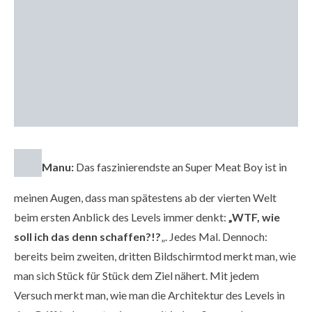
Manu:
Das faszinierendste an Super Meat Boy ist in
meinen Augen, dass man spätestens ab der vierten Welt
beim ersten Anblick des Levels immer denkt:
„WTF, wie
soll ich das denn schaffen?!?
„. Jedes Mal. Dennoch:
bereits beim zweiten, dritten Bildschirmtod merkt man, wie
man sich Stück für Stück dem Ziel nähert. Mit jedem
Versuch merkt man, wie man die Architektur des Levels in