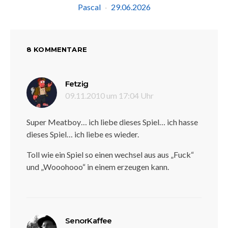
Pascal
29.06.2026
8 KOMMENTARE
sagt:
Fetzig
09.11.2010 um 17:04 Uhr
Super Meatboy… ich liebe dieses Spiel… ich hasse
dieses Spiel… ich liebe es wieder.
Toll wie ein Spiel so einen wechsel aus aus „Fuck“
und „Wooohooo“ in einem erzeugen kann.
sagt:
SenorKaffee