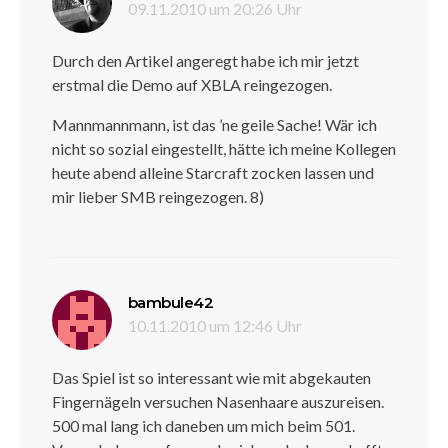
09.11.2010 um 20:26 Uhr
Durch den Artikel angeregt habe ich mir jetzt
erstmal die Demo auf XBLA reingezogen.
Mannmannmann, ist das ’ne geile Sache! Wär ich
nicht so sozial eingestellt, hätte ich meine Kollegen
heute abend alleine Starcraft zocken lassen und
mir lieber SMB reingezogen. 8)
sagt:
bambule42
10.11.2010 um 12:46 Uhr
Das Spiel ist so interessant wie mit abgekauten
Fingernägeln versuchen Nasenhaare auszureisen.
500 mal lang ich daneben um mich beim 501.