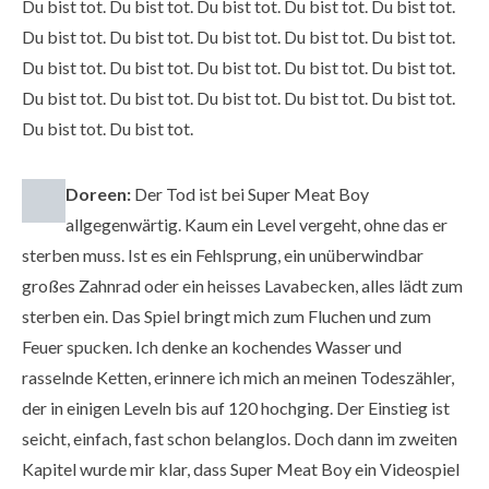
Du bist tot. Du bist tot. Du bist tot. Du bist tot. Du bist tot.
Du bist tot. Du bist tot. Du bist tot. Du bist tot. Du bist tot.
Du bist tot. Du bist tot. Du bist tot. Du bist tot. Du bist tot.
Du bist tot. Du bist tot. Du bist tot. Du bist tot. Du bist tot.
Du bist tot. Du bist tot.
Doreen:
Der Tod ist bei Super Meat Boy
allgegenwärtig. Kaum ein Level vergeht, ohne das er
sterben muss. Ist es ein Fehlsprung, ein unüberwindbar
großes Zahnrad oder ein heisses Lavabecken, alles lädt zum
sterben ein. Das Spiel bringt mich zum Fluchen und zum
Feuer spucken. Ich denke an kochendes Wasser und
rasselnde Ketten, erinnere ich mich an meinen Todeszähler,
der in einigen Leveln bis auf 120 hochging. Der Einstieg ist
seicht, einfach, fast schon belanglos. Doch dann im zweiten
Kapitel wurde mir klar, dass Super Meat Boy ein Videospiel