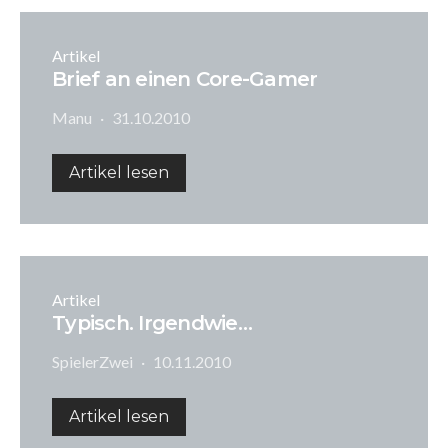
Artikel
Brief an einen Core-Gamer
Manu
31.10.2010
Artikel lesen
Artikel
Typisch. Irgendwie…
SpielerZwei
10.11.2010
Artikel lesen