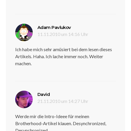
sagt:
Adam Pavlukov
11.11.2010 um 14:16 Uhr
Ich habe mich sehr amüsiert bei dem lesen dieses
Artikels. Haha. Ich lache immer noch. Weiter
machen.
sagt:
David
21.11.2010 um 14:27 Uhr
Werde mir die Intro-Ideee für meinen
Brotherhood-Artikel klauen. Desynchronized,
Desynchronized,