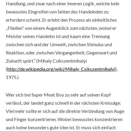
Handlung, und zwar nach einer inneren Logik, welche kein
bewusstes Eingreifen von Seiten des Handelnden zu
erfordern scheint. Er erlebt den Prozess als einheitliches
„Fließen“ von einem Augenblick zum nächsten, wobei er
Meister seines Handelns ist und kaum eine Trennung
zwischen sich und der Umwelt, zwischen Stimulus und
Reaktion, oder zwischen Vergangenheit, Gegenwart und
Zukunft spürt.“ (Mihaly Csikszentmihalyi
(
http://de.wikipedia.org/wiki/Mihaly_Csikszentmihalyi
),
1975.)
Wer sich bei Super Meat Boy zu sehr auf seinen Kopf
verlässt, der landet ganz schnell in der nächsten Kreissäge.
Viel mehr sollte er sich auf die direkte Verbindung von Auge
und Finger konzentrieren. Wobei bewusstes konzentrieren
auch keine besonders gute Idee ist. Er muss sich einfach