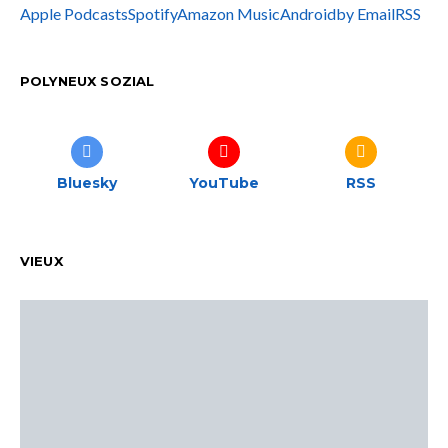
Apple Podcasts
Spotify
Amazon Music
Android
by Email
RSS
POLYNEUX SOZIAL
Bluesky
YouTube
RSS
VIEUX