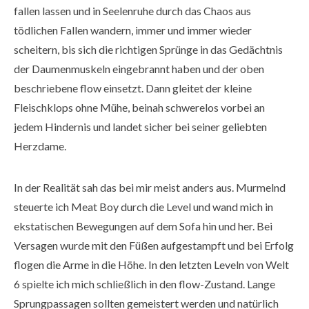
fallen lassen und in Seelenruhe durch das Chaos aus
tödlichen Fallen wandern, immer und immer wieder
scheitern, bis sich die richtigen Sprünge in das Gedächtnis
der Daumenmuskeln eingebrannt haben und der oben
beschriebene flow einsetzt. Dann gleitet der kleine
Fleischklops ohne Mühe, beinah schwerelos vorbei an
jedem Hindernis und landet sicher bei seiner geliebten
Herzdame.
In der Realität sah das bei mir meist anders aus. Murmelnd
steuerte ich Meat Boy durch die Level und wand mich in
ekstatischen Bewegungen auf dem Sofa hin und her. Bei
Versagen wurde mit den Füßen aufgestampft und bei Erfolg
flogen die Arme in die Höhe. In den letzten Leveln von Welt
6 spielte ich mich schließlich in den flow-Zustand. Lange
Sprungpassagen sollten gemeistert werden und natürlich