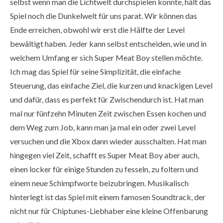
selbst wenn man die Lichtwelt durchspielen konnte, hält das
Spiel noch die Dunkelwelt für uns parat. Wir können das
Ende erreichen, obwohl wir erst die Hälfte der Level
bewältigt haben. Jeder kann selbst entscheiden, wie und in
welchem Umfang er sich Super Meat Boy stellen möchte.
Ich mag das Spiel für seine Simplizität, die einfache
Steuerung, das einfache Ziel, die kurzen und knackigen Level
und dafür, dass es perfekt für Zwischendurch ist. Hat man
mal nur fünfzehn Minuten Zeit zwischen Essen kochen und
dem Weg zum Job, kann man ja mal ein oder zwei Level
versuchen und die Xbox dann wieder ausschalten. Hat man
hingegen viel Zeit, schafft es Super Meat Boy aber auch,
einen locker für einige Stunden zu fesseln, zu foltern und
einem neue Schimpfworte beizubringen. Musikalisch
hinterlegt ist das Spiel mit einem famosen Soundtrack, der
nicht nur für Chiptunes-Liebhaber eine kleine Offenbarung