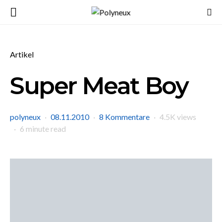
Artikel
Super Meat Boy
polyneux
08.11.2010
8 Kommentare
4.5K views
6 minute read