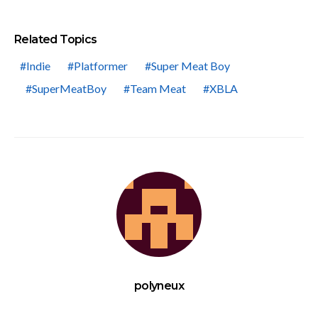
Related Topics
Indie
Platformer
Super Meat Boy
SuperMeatBoy
Team Meat
XBLA
polyneux