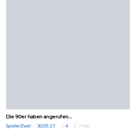
Die 90er haben angerufen…
SpielerZwei
30.05.17
4
7 min