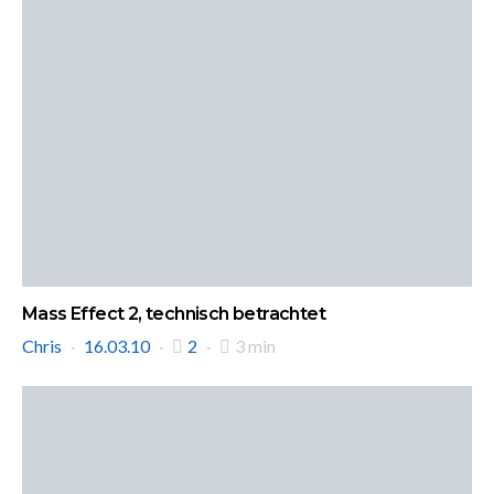
Mass Effect 2, technisch betrachtet
Chris
16.03.10
2
3 min