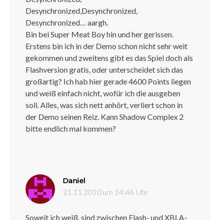
Desynchronized,Desynchronized,
Desynchronized… aargh.
Bin bei Super Meat Boy hin und her gerissen.
Erstens bin ich in der Demo schon nicht sehr weit
gekommen und zweitens gibt es das Spiel doch als
Flashversion gratis, oder unterscheidet sich das
großartig? Ich hab hier gerade 4600 Points liegen
und weiß einfach nicht, wofür ich die ausgeben
soll. Alles, was sich nett anhört, verliert schon in
der Demo seinen Reiz. Kann Shadow Complex 2
bitte endlich mal kommen?
sagt:
Daniel
21.11.2010 um 14:46 Uhr
Soweit ich weiß, sind zwischen Flash- und XBLA-