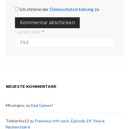
Ich stimme der
Datenschutzerklärung
zu
Current ye@r
*
NEUESTE KOMMENTARE
Missingno.
zu
Dad Games?
Timberfox13
zu
Polyneux tritt nach. Episode 19: Viva la
Nackenstarre