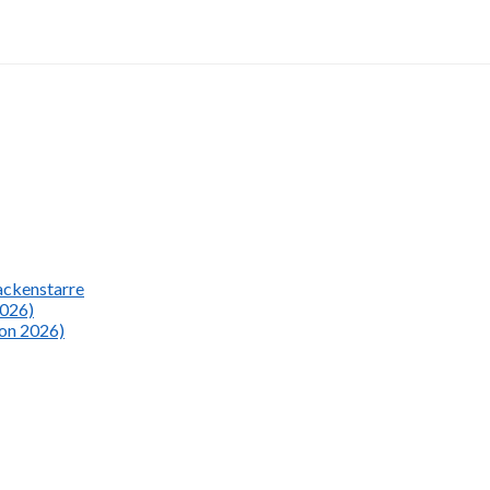
Nackenstarre
2026)
ion 2026)