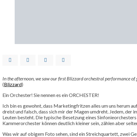
In the afternoon, we saw our first Blizzard orchestral performance o
(
Blizzard
)
Ein Orchester! Sie nennen es ein ORCHESTER!
Ich bin es gewohnt, dass Marketingfritzen alles um uns herum au
dreist und falsch, dass sich mir der Magen umdreht. Jedem, der im
Leuten besteht. Die typische Besetzung eines Sinfonieorchester
Kammerorchester können deutlich kleiner sein, zählen aber selte
Was wir auf obigem Foto sehen, sind ein Streichquartett, zwei Ge