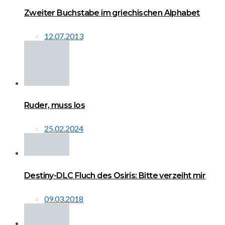
Zweiter Buchstabe im griechischen Alphabet
12.07.2013
Ruder, muss los
25.02.2024
Destiny-DLC Fluch des Osiris: Bitte verzeiht mir
09.03.2018