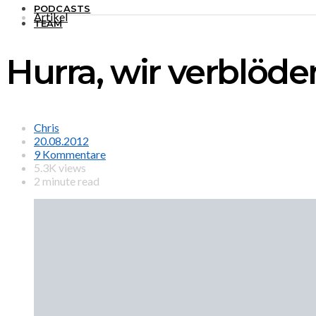
PODCASTS
Artikel
TEAM
Hurra, wir verblöde
Chris
20.08.2012
9 Kommentare
5.3K views
2 minute read