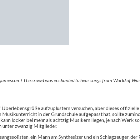
f gamescom! The crowd was enchanted to hear songs from World of Warcra
f Überlebensgröße aufzuplustern versuchen, aber dieses offizielle 
 Musikunterricht in der Grundschule aufgepasst hat, sollte zuminde
s kann locker bei mehr als achtzig Musikern liegen, je nach Werk
n unter zwanzig Mitglieder.
sangssolisten, ein Mann am Synthesizer und ein Schlagzeuger, der 