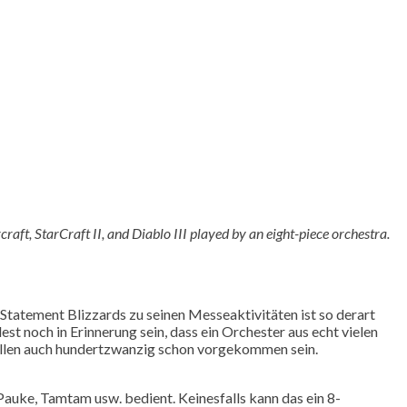
ft, StarCraft II, and Diablo III played by an eight-piece orchestra.
Statement Blizzards zu seinen Messeaktivitäten ist so derart
st noch in Erinnerung sein, dass ein Orchester aus echt vielen
 sollen auch hundertzwanzig schon vorgekommen sein.
Pauke, Tamtam usw. bedient. Keinesfalls kann das ein 8-