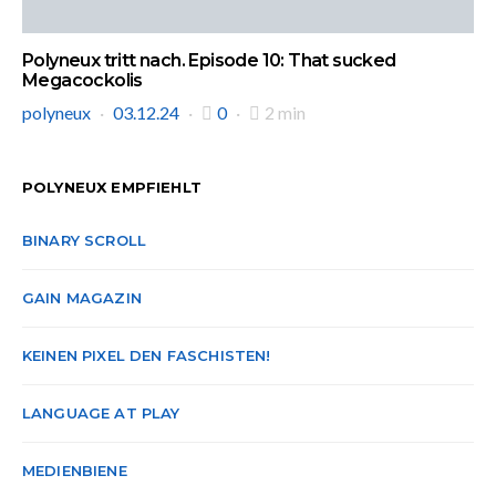
Polyneux tritt nach. Episode 10: That sucked
Megacockolis
polyneux
03.12.24
0
2 min
POLYNEUX EMPFIEHLT
BINARY SCROLL
GAIN MAGAZIN
KEINEN PIXEL DEN FASCHISTEN!
LANGUAGE AT PLAY
MEDIENBIENE