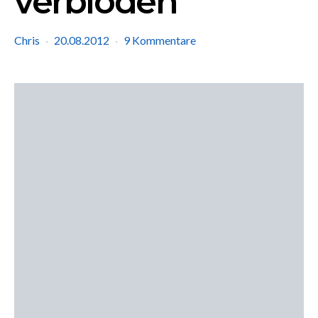
verblöden
Chris
20.08.2012
9 Kommentare