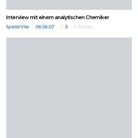
Interview mit einem analytischen Chemiker
SpielerVier
06.06.07
3
10 min