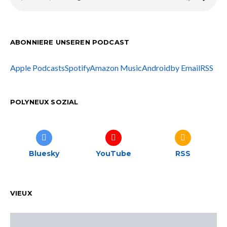
ABONNIERE UNSEREN PODCAST
Apple Podcasts
Spotify
Amazon Music
Android
by Email
RSS
POLYNEUX SOZIAL
Bluesky
YouTube
RSS
VIEUX