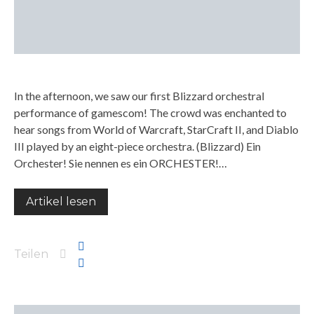
In the afternoon, we saw our first Blizzard orchestral
performance of gamescom! The crowd was enchanted to
hear songs from World of Warcraft, StarCraft II, and Diablo
III played by an eight-piece orchestra. (Blizzard) Ein
Orchester! Sie nennen es ein ORCHESTER!…
Artikel lesen
Teilen