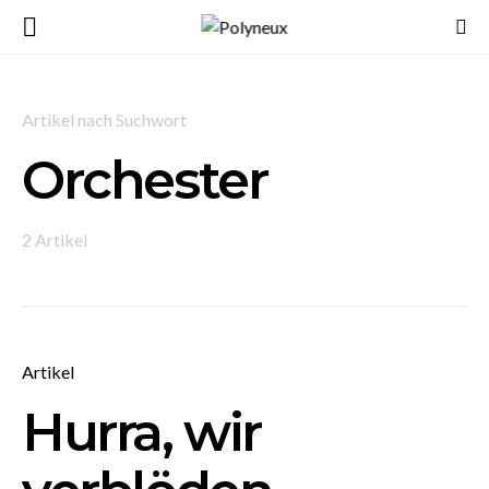
Artikel nach Suchwort
Orchester
2 Artikel
Artikel
Hurra, wir