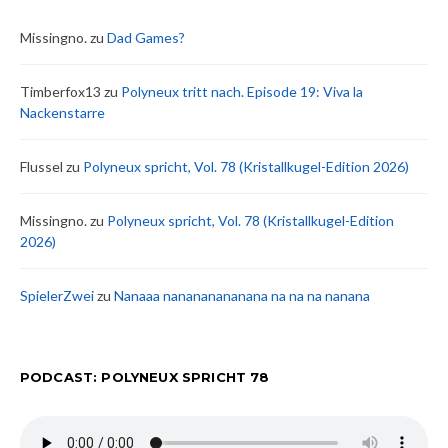
Missingno.
zu
Dad Games?
Timberfox13
zu
Polyneux tritt nach. Episode 19: Viva la
Nackenstarre
Flussel
zu
Polyneux spricht, Vol. 78 (Kristallkugel-Edition 2026)
Missingno.
zu
Polyneux spricht, Vol. 78 (Kristallkugel-Edition
2026)
SpielerZwei
zu
Nanaaa nanananananana na na na nanana
PODCAST: POLYNEUX SPRICHT 78