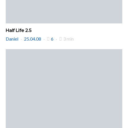
Half Life 2.5
Daniel
25.04.08
6
3 min