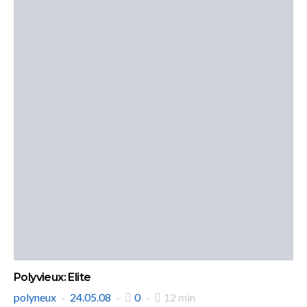
Polyvieux: Elite
polyneux
24.05.08
0
12 min