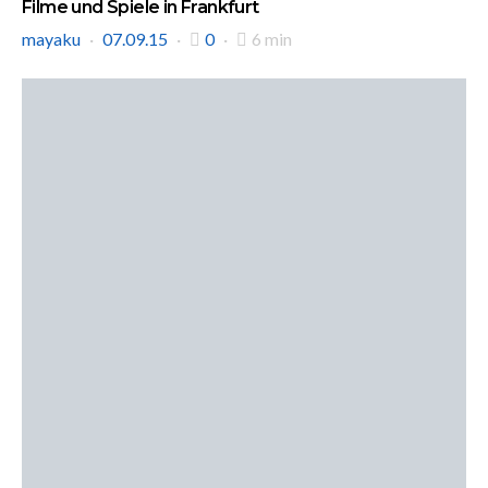
Filme und Spiele in Frankfurt
mayaku
07.09.15
0
6 min