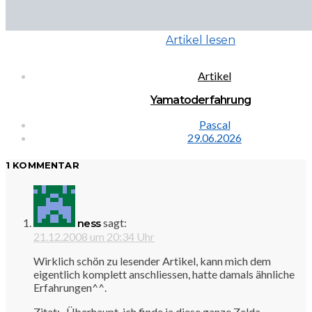
Artikel lesen
Artikel
Yamatoderfahrung
Pascal
29.06.2026
1 KOMMENTAR
sagt:
ness
21.12.2008 um 20:34 Uhr
Wirklich schön zu lesender Artikel, kann mich dem
eigentlich komplett anschliessen, hatte damals ähnliche
Erfahrungen^^.
Zitat: „Überhaupt, ich finde ja diese ganze Zelda-