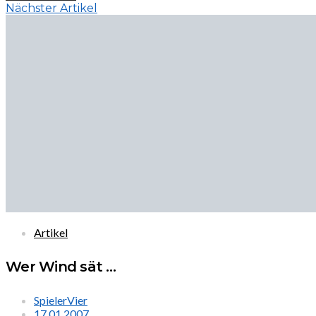
Nächster Artikel
Artikel
Wer Wind sät …
SpielerVier
17.01.2007