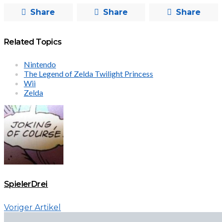
Share
Share
Share
Related Topics
Nintendo
The Legend of Zelda Twilight Princess
Wii
Zelda
SpielerDrei
Voriger Artikel