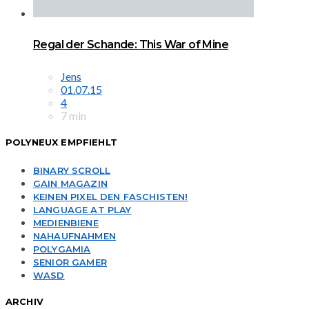
Regal der Schande: This War of Mine
Jens
01.07.15
4
7 min
POLYNEUX EMPFIEHLT
BINARY SCROLL
GAIN MAGAZIN
KEINEN PIXEL DEN FASCHISTEN!
LANGUAGE AT PLAY
MEDIENBIENE
NAHAUFNAHMEN
POLYGAMIA
SENIOR GAMER
WASD
ARCHIV