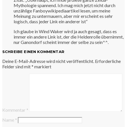
Mythologie spannend. Ich mag mich jetzt nicht durch
unzählige Fanboywikipediaartikel lesen, um meine
Meinung zu untermauern, aber mir erscheint es sehr
logisch, dass jeder Link ein anderer ist“
Ich glaube in Wind Waker wird ja auch gesagt, dass es
immer ein andere Link ist, der die Heldenrolle übernimmt,
nur Ganondorf scheint immer der selbe zu sein^^.
SCHREIBE EINEN KOMMENTAR
Deine E-Mail-Adresse wird nicht veröffentlicht.
Erforderliche
Felder sind mit
*
markiert
Kommentar
*
Name
*