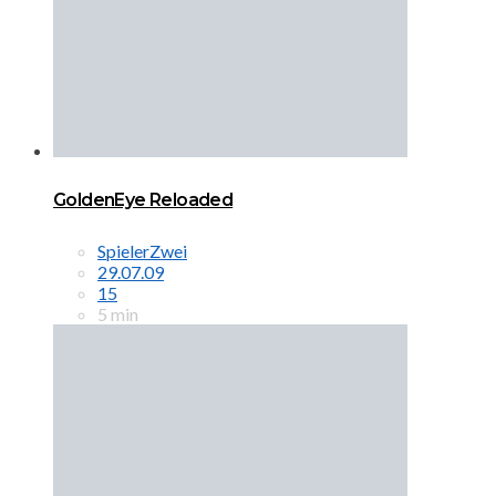
GoldenEye Reloaded
SpielerZwei
29.07.09
15
5 min