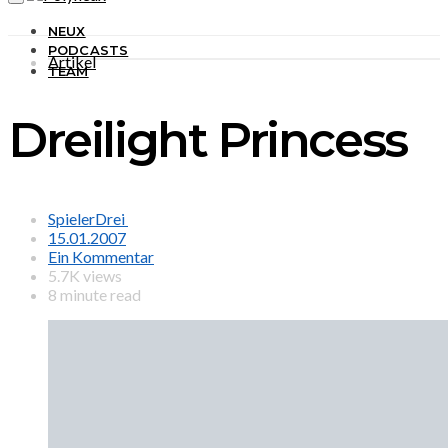
NEUX
PODCASTS
Artikel
TEAM
Dreilight Princess
SpielerDrei
15.01.2007
Ein Kommentar
5.7K views
8 minute read