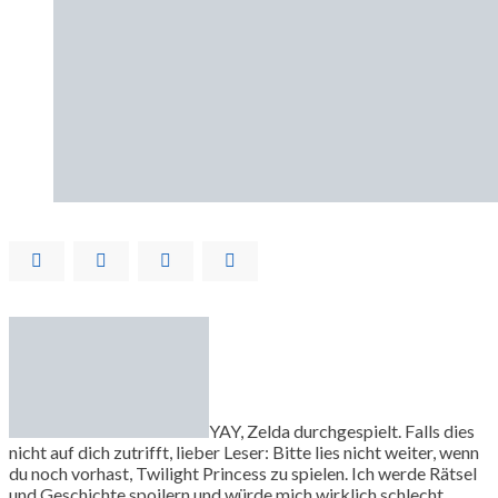
YAY, Zelda durchgespielt. Falls dies
nicht auf dich zutrifft, lieber Leser: Bitte lies nicht weiter, wenn
du noch vorhast, Twilight Princess zu spielen. Ich werde Rätsel
und Geschichte spoilern und würde mich wirklich schlecht