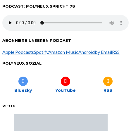
PODCAST: POLYNEUX SPRICHT 78
ABONNIERE UNSEREN PODCAST
Apple Podcasts
Spotify
Amazon Music
Android
by Email
RSS
POLYNEUX SOZIAL
Bluesky
YouTube
RSS
VIEUX