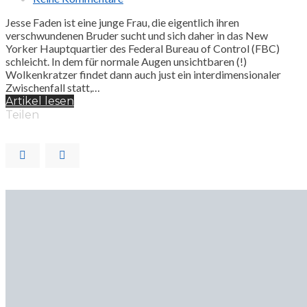
Jesse Faden ist eine junge Frau, die eigentlich ihren
verschwundenen Bruder sucht und sich daher in das New
Yorker Hauptquartier des Federal Bureau of Control (FBC)
schleicht. In dem für normale Augen unsichtbaren (!)
Wolkenkratzer findet dann auch just ein interdimensionaler
Zwischenfall statt,…
Artikel lesen
Teilen