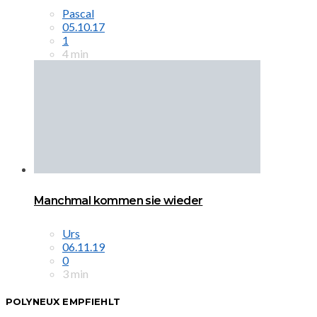
Pascal
05.10.17
1
4 min
Manchmal kommen sie wieder
Urs
06.11.19
0
3 min
POLYNEUX EMPFIEHLT