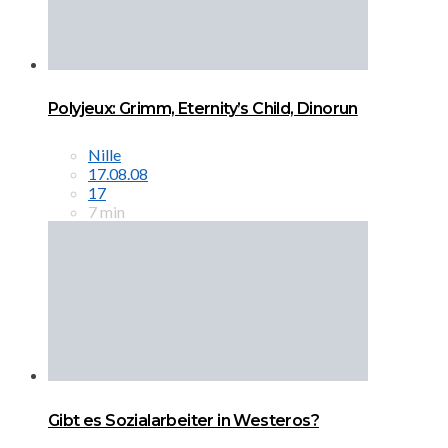
Polyjeux: Grimm, Eternity’s Child, Dinorun
Nille
17.08.08
17
7 min
Gibt es Sozialarbeiter in Westeros?