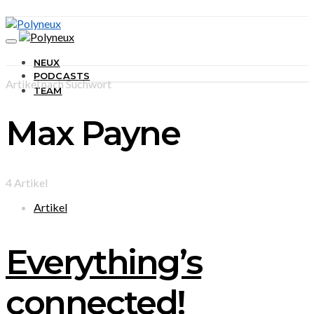
NEUX
PODCASTS
Artikel nach Suchwort
TEAM
Max Payne
4 Artikel
Artikel
Everything’s
connected!