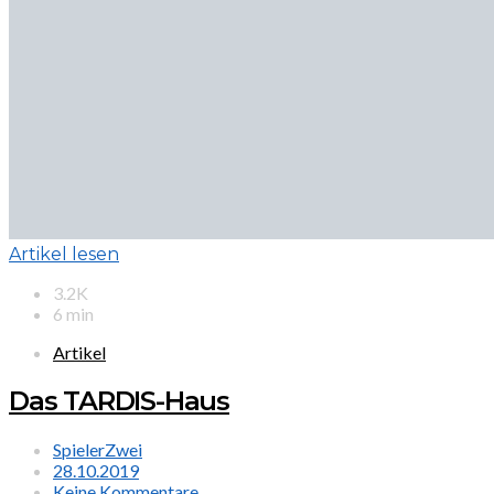
Artikel lesen
3.2K
6 min
Artikel
Das TARDIS-Haus
SpielerZwei
28.10.2019
Keine Kommentare