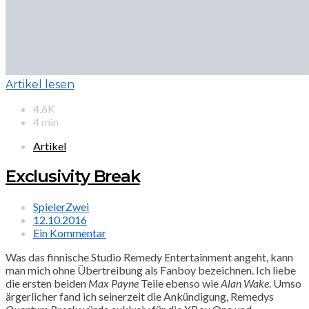
Artikel lesen
4.6K
4 min
Artikel
Exclusivity Break
SpielerZwei
12.10.2016
Ein Kommentar
Was das finnische Studio Remedy Entertainment angeht, kann
man mich ohne Übertreibung als Fanboy bezeichnen. Ich liebe
die ersten beiden
Max Payne
Teile ebenso wie
Alan Wake
. Umso
ärgerlicher fand ich seinerzeit die Ankündigung, Remedys