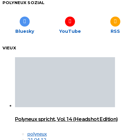
POLYNEUX SOZIAL
Bluesky
YouTube
RSS
VIEUX
Polyneux spricht, Vol. 14 (Headshot Edition)
polyneux
21.04.12