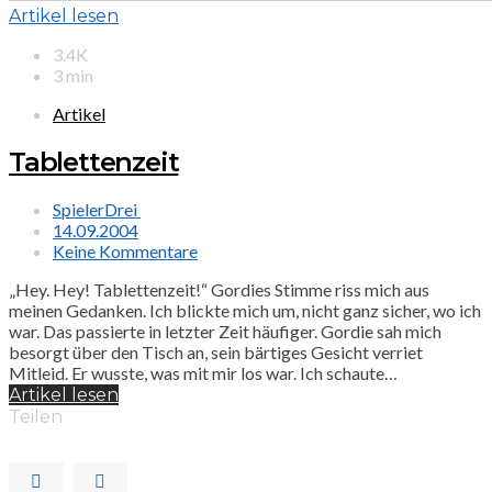
Artikel lesen
3.4K
3 min
Artikel
Tablettenzeit
SpielerDrei
14.09.2004
Keine Kommentare
„Hey. Hey! Tablettenzeit!“ Gordies Stimme riss mich aus
meinen Gedanken. Ich blickte mich um, nicht ganz sicher, wo ich
war. Das passierte in letzter Zeit häufiger. Gordie sah mich
besorgt über den Tisch an, sein bärtiges Gesicht verriet
Mitleid. Er wusste, was mit mir los war. Ich schaute…
Artikel lesen
Teilen