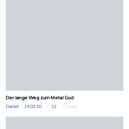
Der lange Weg zum Metal God
Daniel
19.02.10
12
5 min