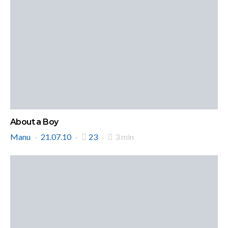
About a Boy
Manu
21.07.10
23
3 min