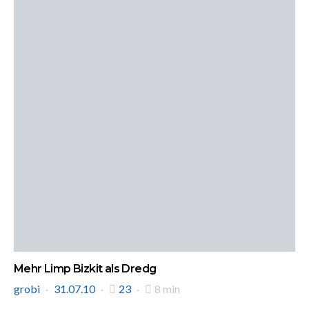
Mehr Limp Bizkit als Dredg
grobi
31.07.10
23
8 min