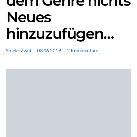
dem Genre nichts
Neues
hinzuzufügen…
SpielerZwei
03.06.2019
2 Kommentare