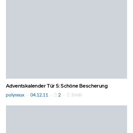
Adventskalender Tür 5: Schöne Bescherung
polyneux
04.12.11
2
3 min