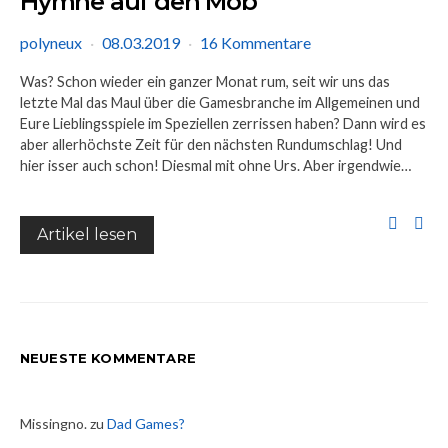
Hymne auf den Mob
polyneux
08.03.2019
16 Kommentare
Was? Schon wieder ein ganzer Monat rum, seit wir uns das
letzte Mal das Maul über die Gamesbranche im Allgemeinen und
Eure Lieblingsspiele im Speziellen zerrissen haben? Dann wird es
aber allerhöchste Zeit für den nächsten Rundumschlag! Und
hier isser auch schon! Diesmal mit ohne Urs. Aber irgendwie…
Artikel lesen
NEUESTE KOMMENTARE
Missingno.
zu
Dad Games?