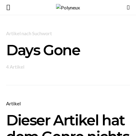
Artikel nach Suchwort
Days Gone
4 Artikel
Artikel
Dieser Artikel hat