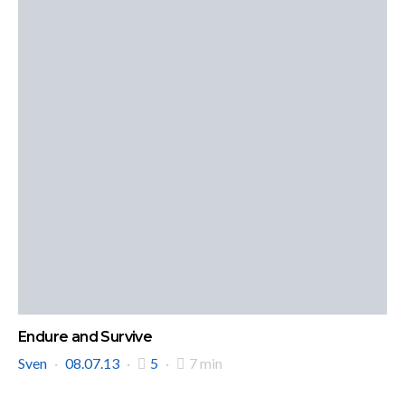
Endure and Survive
Sven
08.07.13
5
7 min