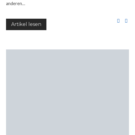
anderen…
Artikel lesen