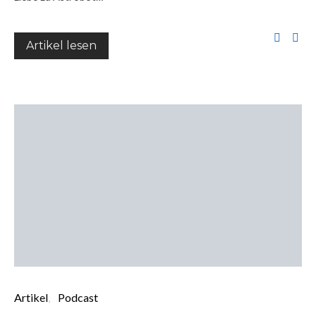
Artikel lesen
Artikel
Podcast