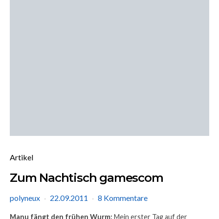
Artikel
Zum Nachtisch gamescom
polyneux
22.09.2011
8 Kommentare
Manu fängt den frühen Wurm:
Mein erster Tag auf der