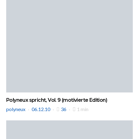
Polyneux spricht, Vol. 9 (motivierte Edition)
polyneux
06.12.10
36
1 min