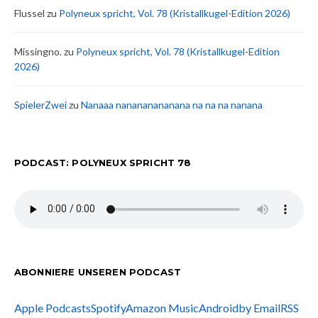
Flussel
zu
Polyneux spricht, Vol. 78 (Kristallkugel-Edition 2026)
Missingno.
zu
Polyneux spricht, Vol. 78 (Kristallkugel-Edition
2026)
SpielerZwei
zu
Nanaaa nanananananana na na na nanana
PODCAST: POLYNEUX SPRICHT 78
ABONNIERE UNSEREN PODCAST
Apple Podcasts
Spotify
Amazon Music
Android
by Email
RSS