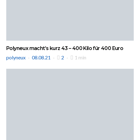
Polyneux macht’s kurz 43 – 400 Kilo für 400 Euro
polyneux
08.08.21
2
1 min