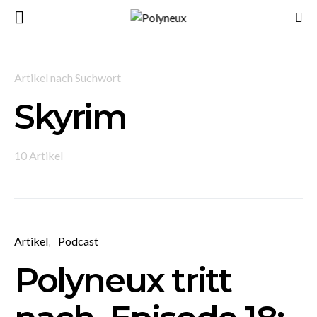
Artikel nach Suchwort
Skyrim
10 Artikel
Artikel
Podcast
Polyneux tritt