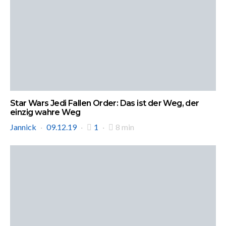
Star Wars Jedi Fallen Order: Das ist der Weg, der
einzig wahre Weg
Jannick
09.12.19
1
8 min