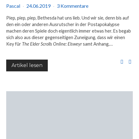
Pascal
24.06.2019
3 Kommentare
Piep, piep, piep, Bethesda hat uns lieb. Und wir sie, denn bis auf
den ein oder anderen Ausrutscher in der Postapokalypse
machen deren Spiele doch eigentlich immer etwas her. Es begab
sich also aus dieser gegenseitigen Zuneigung, dass wir einen
Key für
The Elder Scrolls Online: Elsweyr
samt Anhang,…
Artikel lesen