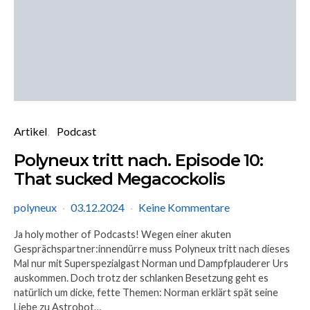
Artikel
Podcast
Polyneux tritt nach. Episode 10:
That sucked Megacockolis
polyneux
03.12.2024
Keine Kommentare
Ja holy mother of Podcasts! Wegen einer akuten
Gesprächspartner:innendürre muss Polyneux tritt nach dieses
Mal nur mit Superspezialgast Norman und Dampfplauderer Urs
auskommen. Doch trotz der schlanken Besetzung geht es
natürlich um dicke, fette Themen: Norman erklärt spät seine
Liebe zu Astrobot…