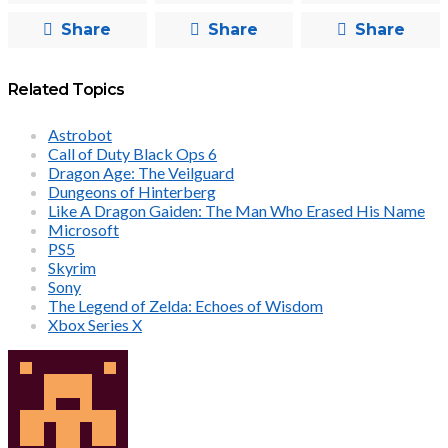
Share
Share
Share
Related Topics
Astrobot
Call of Duty Black Ops 6
Dragon Age: The Veilguard
Dungeons of Hinterberg
Like A Dragon Gaiden: The Man Who Erased His Name
Microsoft
PS5
Skyrim
Sony
The Legend of Zelda: Echoes of Wisdom
Xbox Series X