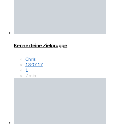
Kenne deine Zielgruppe
Chris
13.07.17
1
7 min