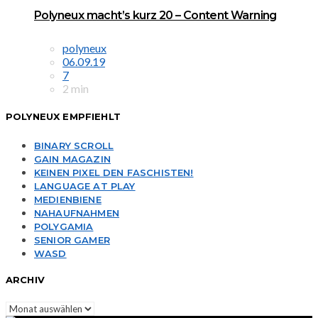
Polyneux macht’s kurz 20 – Content Warning
polyneux
06.09.19
7
2 min
POLYNEUX EMPFIEHLT
BINARY SCROLL
GAIN MAGAZIN
KEINEN PIXEL DEN FASCHISTEN!
LANGUAGE AT PLAY
MEDIENBIENE
NAHAUFNAHMEN
POLYGAMIA
SENIOR GAMER
WASD
ARCHIV
Archiv