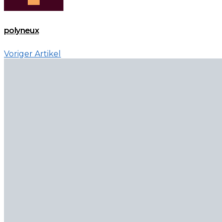
polyneux
Voriger Artikel