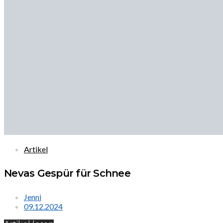
Artikel
Nevas Gespür für Schnee
Jenni
09.12.2024