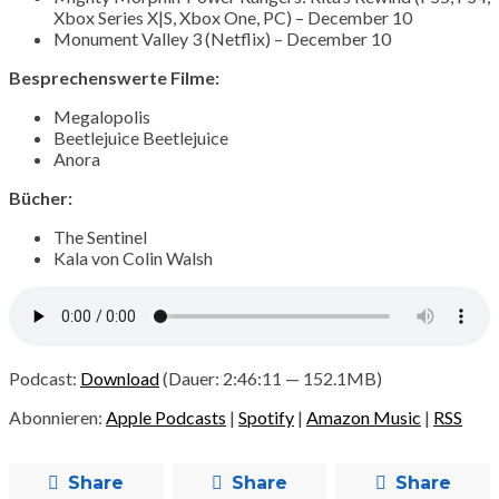
Xbox Series X|S, Xbox One, PC) – December 10
Monument Valley 3 (Netflix) – December 10
Besprechenswerte Filme:
Megalopolis
Beetlejuice Beetlejuice
Anora
Bücher:
The Sentinel
Kala von Colin Walsh
Podcast:
Download
(Dauer: 2:46:11 — 152.1MB)
Abonnieren:
Apple Podcasts
|
Spotify
|
Amazon Music
|
RSS
Share
Share
Share