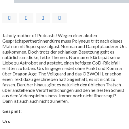
Ja holy mother of Podcasts! Wegen einer akuten
Gesprächspartner:innendürre muss Polyneux tritt nach dieses
Mal nur mit Superspezialgast Norman und Dampfplauderer Urs
auskommen. Doch trotz der schlanken Besetzung geht es
natürlich um dicke, fette Themen: Norman erklärt spät seine
Liebe zu Astrobot und gesteht, einen heftigen CoD-Rückfall
erlitten zu haben. Urs hingegen redet ohne Punkt und Komma
über Dragon Age: The Veilguard und das OBWOHL er schon
einen Text dazu geschrieben hat! Sagenhaft, es ist nicht zu
fassen. Darüber hinaus gibt es natürlich den üblichen Tratsch
über anstehende Veröffentlichungen und den heißesten Scheiß
aus dem Videospielbusiness. Immer noch nicht überzeugt?
Dann ist auch auch nicht zu helfen.
Gespielt:
Urs