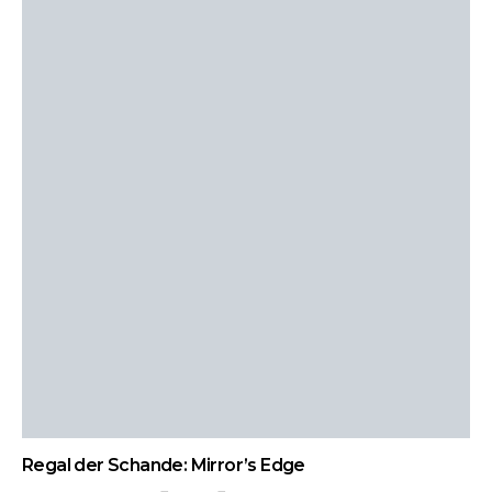
Regal der Schande: Mirror’s Edge