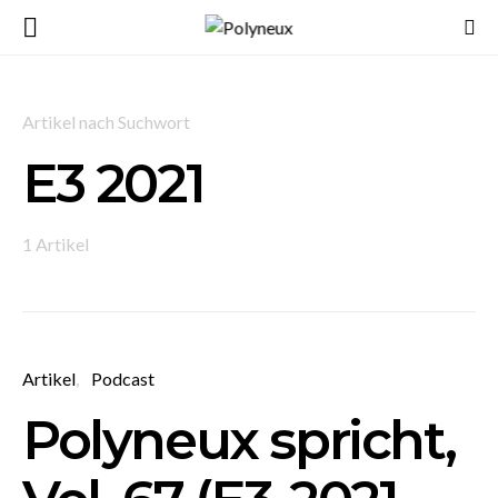
Artikel nach Suchwort
E3 2021
1 Artikel
Artikel
Podcast
Polyneux spricht,