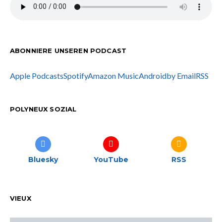
ABONNIERE UNSEREN PODCAST
Apple Podcasts
Spotify
Amazon Music
Android
by Email
RSS
POLYNEUX SOZIAL
Bluesky
YouTube
RSS
VIEUX