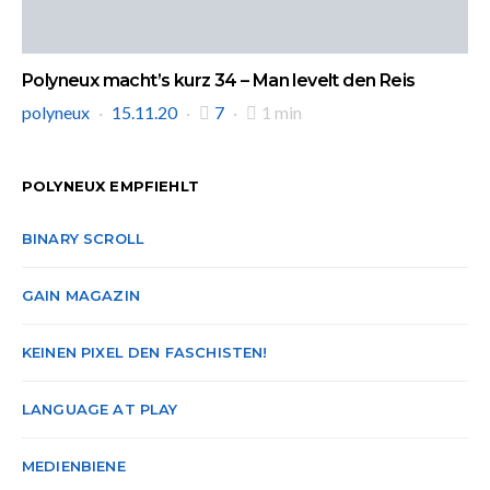
Polyneux macht’s kurz 34 – Man levelt den Reis
polyneux
15.11.20
7
1 min
POLYNEUX EMPFIEHLT
BINARY SCROLL
GAIN MAGAZIN
KEINEN PIXEL DEN FASCHISTEN!
LANGUAGE AT PLAY
MEDIENBIENE