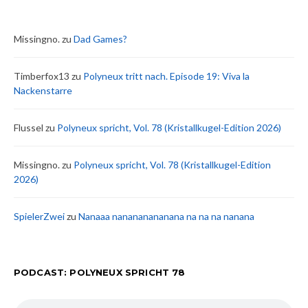
Missingno.
zu
Dad Games?
Timberfox13
zu
Polyneux tritt nach. Episode 19: Viva la
Nackenstarre
Flussel
zu
Polyneux spricht, Vol. 78 (Kristallkugel-Edition 2026)
Missingno.
zu
Polyneux spricht, Vol. 78 (Kristallkugel-Edition
2026)
SpielerZwei
zu
Nanaaa nanananananana na na na nanana
PODCAST: POLYNEUX SPRICHT 78