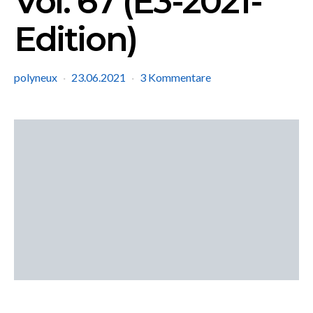
Vol. 67 (E3-2021-
Edition)
polyneux
23.06.2021
3 Kommentare