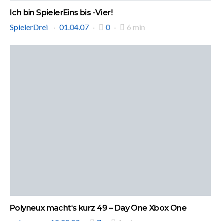
Ich bin SpielerEins bis -Vier!
SpielerDrei
01.04.07
0
6 min
Polyneux macht‘s kurz 49 – Day One Xbox One