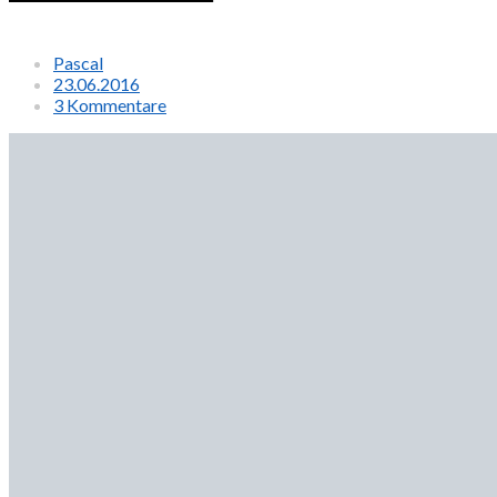
Pascal
23.06.2016
3 Kommentare