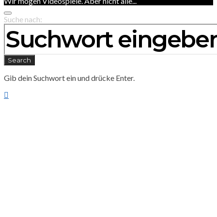
Wir mögen Videospiele. Aber nicht alle...
Suche nach:
Search
Gib dein Suchwort ein und drücke Enter.