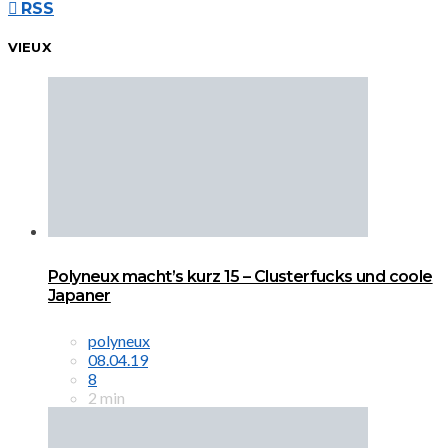
RSS
VIEUX
Polyneux macht’s kurz 15 – Clusterfucks und coole
Japaner
polyneux
08.04.19
8
2 min