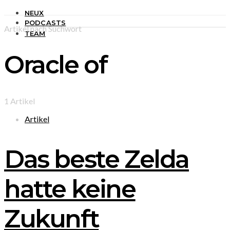
NEUX
PODCASTS
Artikel nach Suchwort
TEAM
Oracle of
1 Artikel
Artikel
Das beste Zelda
hatte keine
Zukunft