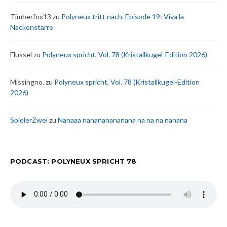
Timberfox13
zu
Polyneux tritt nach. Episode 19: Viva la
Nackenstarre
Flussel
zu
Polyneux spricht, Vol. 78 (Kristallkugel-Edition 2026)
Missingno.
zu
Polyneux spricht, Vol. 78 (Kristallkugel-Edition
2026)
SpielerZwei
zu
Nanaaa nanananananana na na na nanana
PODCAST: POLYNEUX SPRICHT 78