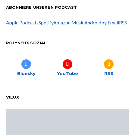
ABONNIERE UNSEREN PODCAST
Apple Podcasts
Spotify
Amazon Music
Android
by Email
RSS
POLYNEUX SOZIAL
Bluesky
YouTube
RSS
VIEUX