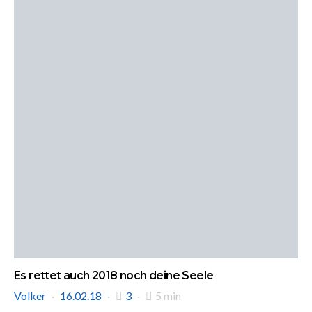
Es rettet auch 2018 noch deine Seele
Volker
16.02.18
3
5 min