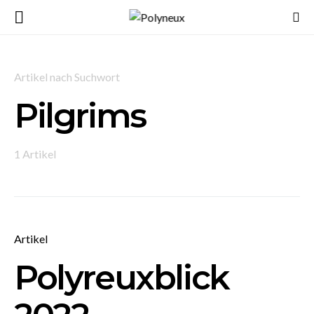
Artikel nach Suchwort
Pilgrims
1 Artikel
Artikel
Polyreuxblick