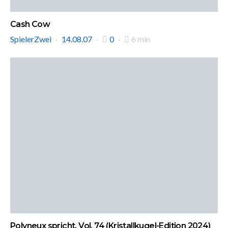
Cash Cow
SpielerZwei
14.08.07
0
6 min
Polyneux spricht, Vol. 74 (Kristallkugel-Edition 2024)