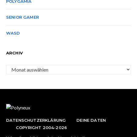
POLYGAMIA
SENIOR GAMER
WASD
ARCHIV
Archiv
DATENSCHUTZERKLÄRUNG
DEINE DATEN
COPYRIGHT 2004-2026