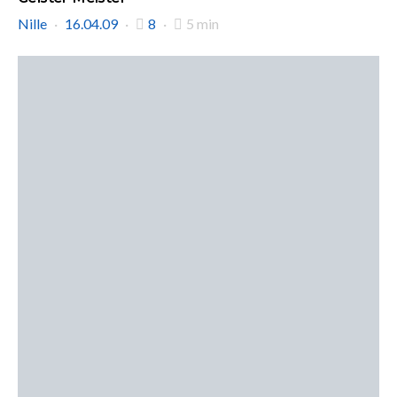
Nille
16.04.09
8
5 min