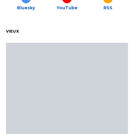
Bluesky
YouTube
RSS
VIEUX