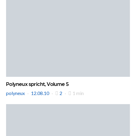
Polyneux spricht, Volume 5
polyneux
12.08.10
2
1 min