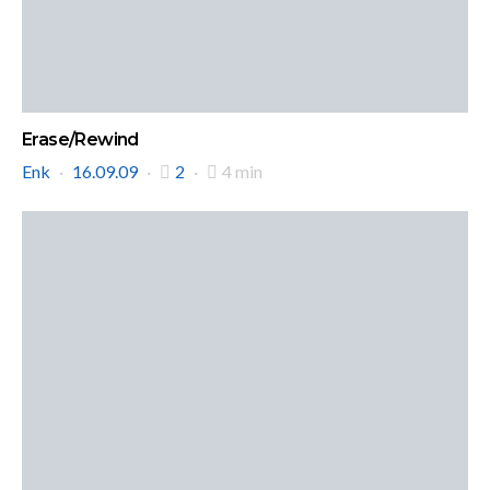
Erase/Rewind
Enk
16.09.09
2
4 min