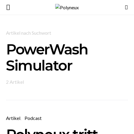
Artikel nach Suchwort
PowerWash
Simulator
2 Artikel
Artikel
Podcast