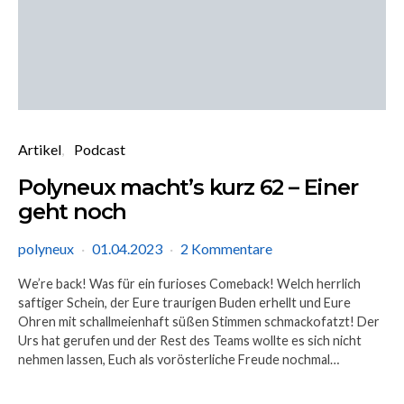
Artikel
Podcast
Polyneux macht’s kurz 62 – Einer
geht noch
polyneux
01.04.2023
2 Kommentare
We’re back! Was für ein furioses Comeback! Welch herrlich
saftiger Schein, der Eure traurigen Buden erhellt und Eure
Ohren mit schallmeienhaft süßen Stimmen schmackofatzt! Der
Urs hat gerufen und der Rest des Teams wollte es sich nicht
nehmen lassen, Euch als vorösterliche Freude nochmal…