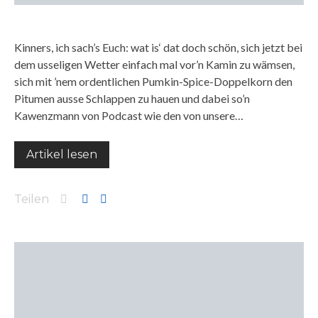
Kinners, ich sach’s Euch: wat is‘ dat doch schön, sich jetzt bei
dem usseligen Wetter einfach mal vor’n Kamin zu wämsen,
sich mit ’nem ordentlichen Pumkin-Spice-Doppelkorn den
Pitumen ausse Schlappen zu hauen und dabei so’n
Kawenzmann von Podcast wie den von unsere…
Artikel lesen
Teilen