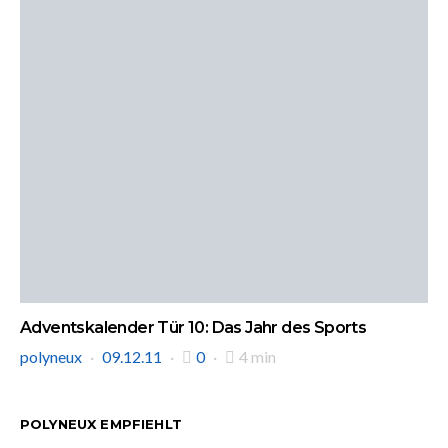
Adventskalender Tür 10: Das Jahr des Sports
polyneux
09.12.11
0
4 min
POLYNEUX EMPFIEHLT