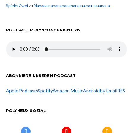
SpielerZwei
zu
Nanaaa nanananananana na na na nanana
PODCAST: POLYNEUX SPRICHT 78
ABONNIERE UNSEREN PODCAST
Apple Podcasts
Spotify
Amazon Music
Android
by Email
RSS
POLYNEUX SOZIAL