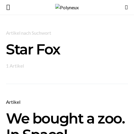
Artikel nach Suchwort
Star Fox
1 Artikel
Artikel
We bought a zoo.