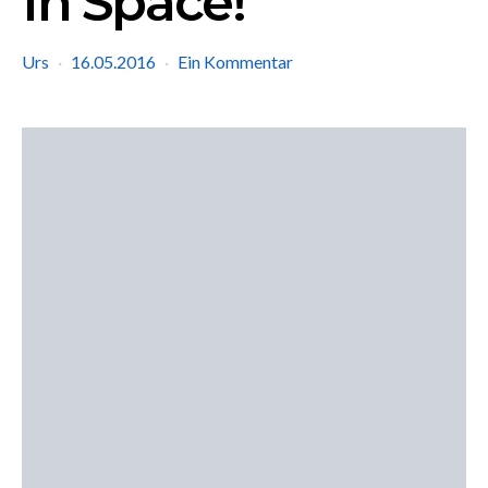
In Space!
Urs
16.05.2016
Ein Kommentar