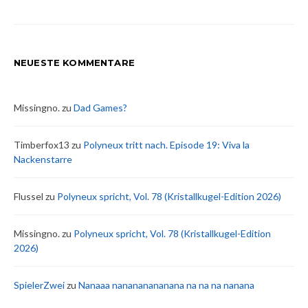
NEUESTE KOMMENTARE
Missingno.
zu
Dad Games?
Timberfox13
zu
Polyneux tritt nach. Episode 19: Viva la
Nackenstarre
Flussel
zu
Polyneux spricht, Vol. 78 (Kristallkugel-Edition 2026)
Missingno.
zu
Polyneux spricht, Vol. 78 (Kristallkugel-Edition
2026)
SpielerZwei
zu
Nanaaa nanananananana na na na nanana