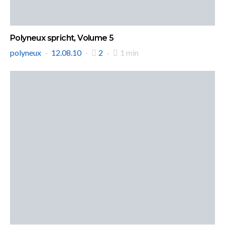
Polyneux spricht, Volume 5
polyneux
12.08.10
2
1 min