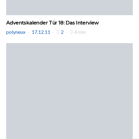
Adventskalender Tür 18: Das Interview
polyneux
17.12.11
2
4 min