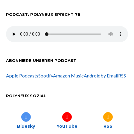
PODCAST: POLYNEUX SPRICHT 78
ABONNIERE UNSEREN PODCAST
Apple Podcasts
Spotify
Amazon Music
Android
by Email
RSS
POLYNEUX SOZIAL
Bluesky
YouTube
RSS