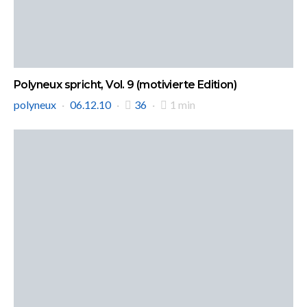
Polyneux spricht, Vol. 9 (motivierte Edition)
polyneux
06.12.10
36
1 min