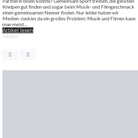
Partnerin teilen könnte? Gemeinsam Sport treiben, die gleichen
Kneipen gut finden und sogar beim Musik- und Filmgeschmack
einen gemeinsamen Nenner finden. Nur leider haben wir
Medien-Junkies da ein großes Problem: Musik und Filmen kann
man meist…
Artikel lesen
Teilen