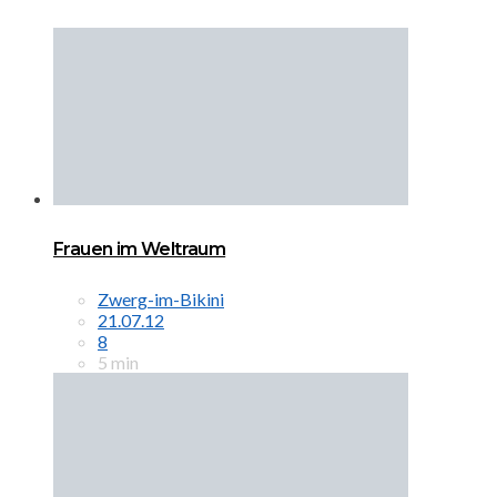
Frauen im Weltraum
Zwerg-im-Bikini
21.07.12
8
5 min