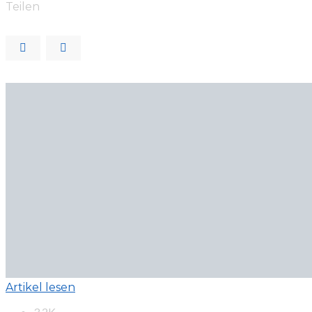
Teilen
Artikel lesen
3.2K