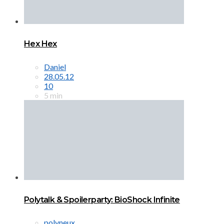
Hex Hex
Daniel
28.05.12
10
5 min
Polytalk & Spoilerparty: BioShock Infinite
polyneux