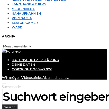
LANGUAGE AT PLAY
MEDIENBIENE
NAHAUFNAHMEN
POLYGAMIA
SENIOR GAMER
WASD
ARCHIV
Archiv
DATENSCHUTZERKLÄRUNG
DEINE DATEN
COPYRIGHT 2004-2026
Wir mögen Videospiele. Aber nicht alle...
Suche nach:
Search