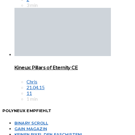
3 min
Kineux: Pillars of Eternity CE
Chris
21.04.15
11
1 min
POLYNEUX EMPFIEHLT
BINARY SCROLL
GAIN MAGAZIN
KEINEN PIXEL DEN FASCHISTEN!