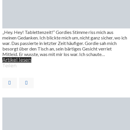
„Hey. Hey! Tablettenzeit!“ Gordies Stimme riss mich aus
meinen Gedanken. Ich blickte mich um, nicht ganz sicher, wo ich
war. Das passierte in letzter Zeit häufiger. Gordie sah mich
besorgt über den Tisch an, sein bärtiges Gesicht verriet
Mitleid. Er wusste, was mit mir los war. Ich schaute…
Artikel lesen
Teilen