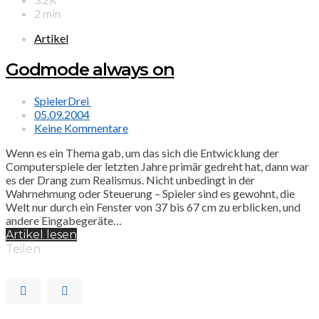
2 min
Artikel
Godmode always on
SpielerDrei
05.09.2004
Keine Kommentare
Wenn es ein Thema gab, um das sich die Entwicklung der
Computerspiele der letzten Jahre primär gedreht hat, dann war
es der Drang zum Realismus. Nicht unbedingt in der
Wahrnehmung oder Steuerung – Spieler sind es gewohnt, die
Welt nur durch ein Fenster von 37 bis 67 cm zu erblicken, und
andere Eingabegeräte…
Artikel lesen
Teilen