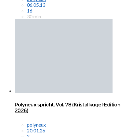
06.05.13
16
30 min
Polyneux spricht, Vol. 78 (Kristallkugel-Edition
2026)
polyneux
20.01.26
2