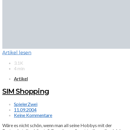
Artikel lesen
3.1K
4 min
Artikel
SIM Shopping
SpielerZwei
11.09.2004
Keine Kommentare
Wäre es nicht schön, wenn man all seine Hobbys mit der