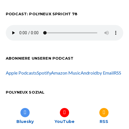
PODCAST: POLYNEUX SPRICHT 78
ABONNIERE UNSEREN PODCAST
Apple Podcasts
Spotify
Amazon Music
Android
by Email
RSS
POLYNEUX SOZIAL
Bluesky
YouTube
RSS