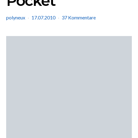
Pocket
polyneux
17.07.2010
37 Kommentare