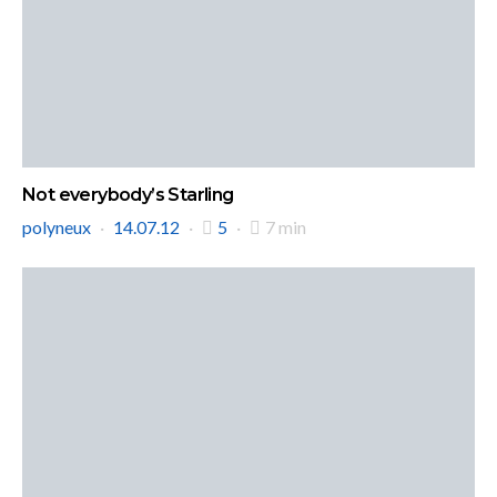
Not everybody’s Starling
polyneux
14.07.12
5
7 min