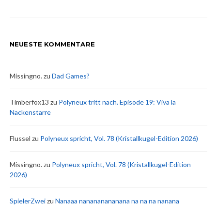
NEUESTE KOMMENTARE
Missingno.
zu
Dad Games?
Timberfox13
zu
Polyneux tritt nach. Episode 19: Viva la
Nackenstarre
Flussel
zu
Polyneux spricht, Vol. 78 (Kristallkugel-Edition 2026)
Missingno.
zu
Polyneux spricht, Vol. 78 (Kristallkugel-Edition
2026)
SpielerZwei
zu
Nanaaa nanananananana na na na nanana