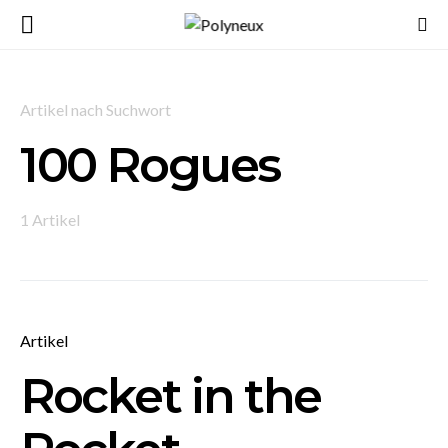
Artikel nach Suchwort
100 Rogues
1 Artikel
Artikel
Rocket in the