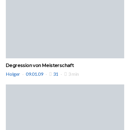
Degression von Meisterschaft
Holger
09.01.09
31
3 min