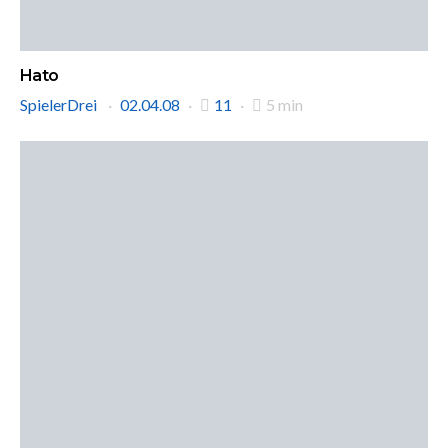
Hato
SpielerDrei
02.04.08
11
5 min