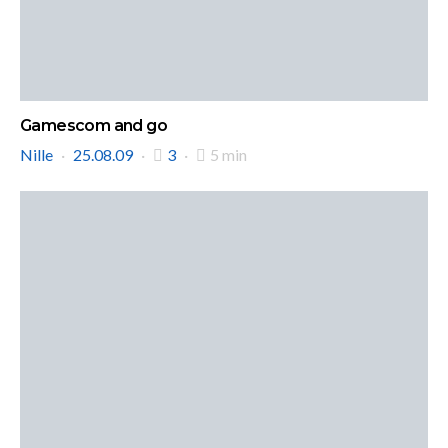
Gamescom and go
Nille
25.08.09
3
5 min